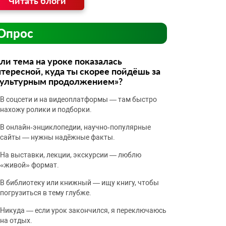
Читать блоги
Опрос
ли тема на уроке показалась
тересной, куда ты скорее пойдёшь за
культурным продолжением»?
В соцсети и на видеоплатформы — там быстро
нахожу ролики и подборки.
В онлайн‑энциклопедии, научно‑популярные
сайты — нужны надёжные факты.
На выставки, лекции, экскурсии — люблю
«живой» формат.
В библиотеку или книжный — ищу книгу, чтобы
погрузиться в тему глубже.
Никуда — если урок закончился, я переключаюсь
на отдых.