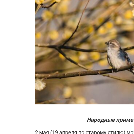
Народные приме
2 мая (19 апреля по старому стилю) м