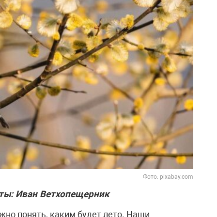
Фото: pixabay.com
ты: Иван Ветхопещерник
ожно понять, каким будет лето. Наши