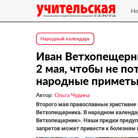
Но
Народный календарь
Иван Ветхопещерни
2 мая, чтобы не по
народные примет
Автор:
Ольга Чудина
Второго мая православные христиане
Ветхопещерника. В народном календа
Ветхопещерник». Наши предки предуп
запретов может привести к болезням 