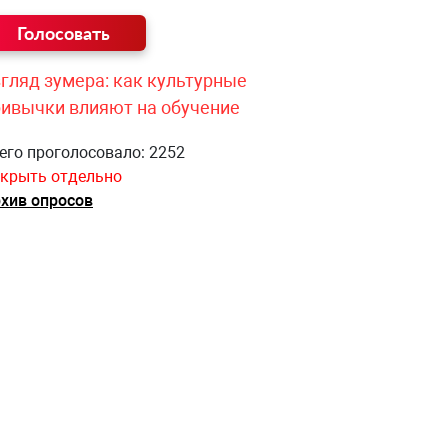
гляд зумера: как культурные
ривычки влияют на обучение
его проголосовало: 2252
крыть отдельно
хив опросов