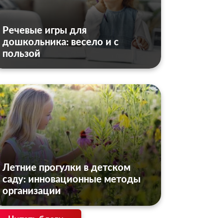
Речевые игры для
дошкольника: весело и с
пользой
Летние прогулки в детском
саду: инновационные методы
организации