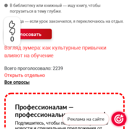
В библиотеку или книжный — ищу книгу, чтобы
погрузиться в тему глубже.
Никуда — если урок закончился, я переключаюсь на отдых.
0
Взгляд зумера: как культурные привычки
влияют на обучение
Всего проголосовало: 2239
Открыть отдельно
Все опросы
Профессионалам —
профессиональную рассылку!
Реклама на сайте
Подпишитесь, чтобы получать актуальные
новости и специальные предложения от