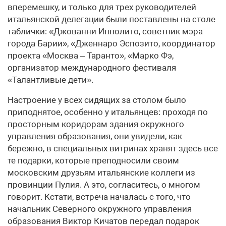
вперемешку, и только для трех руководителей
итальянской делегации были поставлены на столе
таблички: «Джованни Ипполито, советник мэра
города Барии», «Дженнаро Эспозито, координатор
проекта «Москва – Таранто», «Марко Фэ,
организатор международного фестиваля
«Талантливые дети».
Настроение у всех сидящих за столом было
приподнятое, особенно у итальянцев: проходя по
просторным коридорам здания окружного
управления образования, они увидели, как
бережно, в специальных витринах хранят здесь все
те подарки, которые преподносили своим
московским друзьям итальянские коллеги из
провинции Пулия. А это, согласитесь, о многом
говорит. Кстати, встреча началась с того, что
начальник Северного окружного управления
образования Виктор Кичатов передал подарок