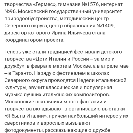
творчества «Гермес», гимназия №1576, интернат
№96, Московский государственный университет
природообустройства, методический центр
Северного округа, центр образования №1409,
директор которого Ирина Ильичева стала
координатором проекта.
Теперь уже стали традицией фестивали детского
творчества «Дети Италии и России – за мир и
дружбу»: в феврале-марте в Москве, а в апреле-мае
– в Таранто. Наряду с фестивалем в школах
Северного округа проводятся Недели итальянской
культуры, звучит классическая и популярная
музыка лучших итальянских композиторов.
Московские школьники много фантазии и
творчества вкладывают в организацию выставки
«Я был в Италии», причем наибольший интерес у их
сверстников и взрослых вызывают
фотодокументы, рассказывающие о дружбе