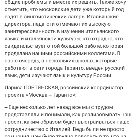
общие проблемы и вместе их решить. Также хочу
отметить, что московские дети уже который год
ездят в лингвистический лагерь. Итальянские
директора, педагоги отмечают их высокую
заинтересованность в изучении итальянского
языка и итальянской культуры, что отрадно, что
свидетельствует о той большой работе, которая
проделана нашими российскими коллегами. В
свою очередь, в нескольких школах, которые
работают в сети города Таранто, введен русский
язык, дети изучают язык и культуру России.
Лариса ПОРТЯНСКАЯ, российский координатор
проекта «Москва – Таранто»:
– Еще несколько лет назад все мы с трудом
представляли и понимали, как реализовывать наш
проект, каким образом будет выстраиваться наше
сотрудничество с Италией. Ведь были не просто
сомнения, нам было трудно поверить в то, что из