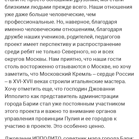
близкими людьми прежде всего. Наши отношения
уже даже больше человеческие, чем
профессиональные. Но, наверное, благодаря
именно человеческим отношениям, благодаря
дружбе наших учеников, родителей, педагогов
проект имеет перспективу и распространение
среди ребят не только Северного, но и всех
округов Москвы. Нам приятно, что наши гости
столь восторженно отзываются о Москве, но хочу
заметить, что Московский Кремль – сердце России
– в XVI-XVII веках строили итальянские мастера.
Хочу отметить еще, что господин Джованни
Ипполито как представитель администрации
города Барии стал уже постоянным участником
этого проекта и важно то внимание органов
управления провинции Пулия и ее городов к
участию в проекте. Это особенно ценно.
Джованни ИППОЛИТО, советник мэра города Бари: