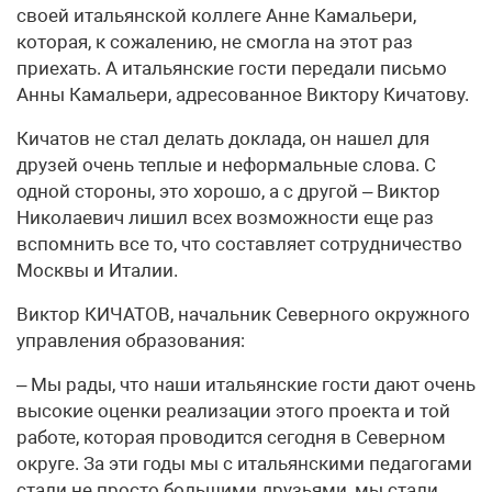
своей итальянской коллеге Анне Камальери,
которая, к сожалению, не смогла на этот раз
приехать. А итальянские гости передали письмо
Анны Камальери, адресованное Виктору Кичатову.
Кичатов не стал делать доклада, он нашел для
друзей очень теплые и неформальные слова. С
одной стороны, это хорошо, а с другой – Виктор
Николаевич лишил всех возможности еще раз
вспомнить все то, что составляет сотрудничество
Москвы и Италии.
Виктор КИЧАТОВ, начальник Северного окружного
управления образования:
– Мы рады, что наши итальянские гости дают очень
высокие оценки реализации этого проекта и той
работе, которая проводится сегодня в Северном
округе. За эти годы мы с итальянскими педагогами
стали не просто большими друзьями, мы стали