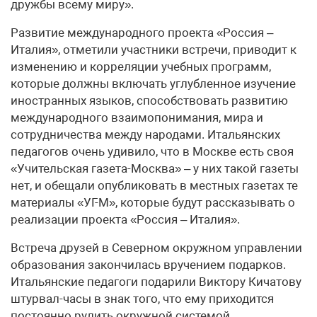
дружбы всему миру».
Развитие международного проекта «Россия –
Италия», отметили участники встречи, приводит к
изменению и корреляции учебных программ,
которые должны включать углубленное изучение
иностранных языков, способствовать развитию
международного взаимопонимания, мира и
сотрудничества между народами. Итальянских
педагогов очень удивило, что в Москве есть своя
«Учительская газета-Москва» – у них такой газеты
нет, и обещали опубликовать в местных газетах те
материалы «УГ-М», которые будут рассказывать о
реализации проекта «Россия – Италия».
Встреча друзей в Северном окружном управлении
образования закончилась вручением подарков.
Итальянские педагоги подарили Виктору Кичатову
штурвал-часы в знак того, что ему приходится
постоянно рулить окружной системой