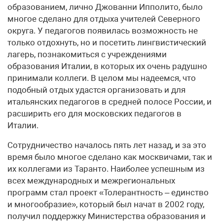
образованием, лично Джованни Ипполито, было
многое сделано для отдыха учителей Северного
округа. У педагогов появилась возможность не
только отдохнуть, но и посетить лингвистический
лагерь, познакомиться с учреждениями
образования Италии, в которых их очень радушно
принимали коллеги. В целом мы надеемся, что
подобный отдых удастся организовать и для
итальянских педагогов в средней полосе России, и
расширить его для московских педагогов в
Италии.
Сотрудничество началось пять лет назад, и за это
время было многое сделано как москвичами, так и
их коллегами из Таранто. Наиболее успешным из
всех международных и межрегиональных
программ стал проект «Толерантность – единство
и многообразие», который был начат в 2002 году,
получил поддержку Министерства образования и