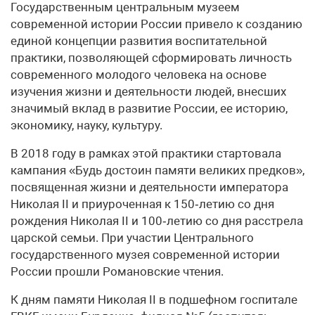
Государственным центральным музеем
современной истории России привело к созданию
единой концепции развития воспитательной
практики, позволяющей сформировать личность
современного молодого человека на основе
изучения жизни и деятельности людей, внесших
значимый вклад в развитие России, ее историю,
экономику, науку, культуру.
В 2018 году в рамках этой практики стартовала
кампания «Будь достоин памяти великих предков»,
посвященная жизни и деятельности императора
Николая II и приуроченная к 150‑летию со дня
рождения Николая II и 100‑летию со дня расстрела
царской семьи. При участии Центрального
государственного музея современной истории
России прошли Романовские чтения.
К дням памяти Николая II в подшефном госпитале