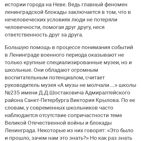
истории города на Неве. Ведь главный феномен
ленинградской блокады заключается в том, что в
нечеловеческих условиях люди не потеряли
человечности, помогая друг другу, неся
ответственность друг за друга.
Большую помощь в процессе понимания событий
в Ленинграде военного периода оказывают не
только крупные специализированные музеи, но и
школьные. Они обладают огромным
воспитательным потенциалом, считает
руководитель музея «А музы не молчали…» школы
№235 имени Д.Д.Шос­та­ко­ви­ча Адмиралтейского
района Санкт-Петербурга Виктория Крылова. По ее
словам, у современных школьников часто
наблюдается отсутствие сопричастности теме
Великой Отечественной войны и блокады
Ленинграда. Некоторые из них говорят: «Это было
и прошло, зачем нам это знать?» Но как раз знать