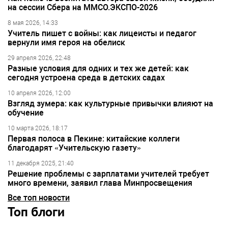
на сессии Сбера на ММСО.ЭКСПО-2026
8 мая 2026, 14:33
Учитель пишет с войны: как лицеисты и педагог
вернули имя героя на обелиск
29 апреля 2026, 22:48
Разные условия для одних и тех же детей: как
сегодня устроена среда в детских садах
10 апреля 2026, 12:00
Взгляд зумера: как культурные привычки влияют на
обучение
10 марта 2026, 18:17
Первая полоса в Пекине: китайские коллеги
благодарят «Учительскую газету»
11 декабря 2025, 21:40
Решение проблемы с зарплатами учителей требует
много времени, заявил глава Минпросвещения
Все топ новости
Топ блоги