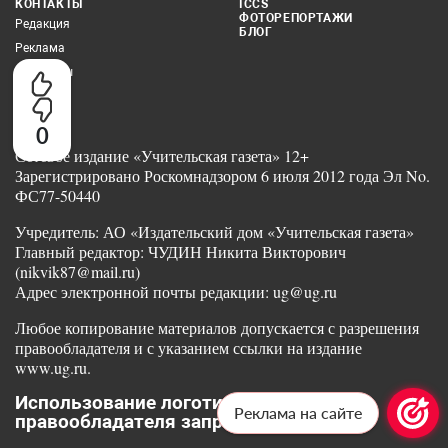
КОНТАКТЫ
ICCS
ФОТОРЕПОРТАЖИ
Редакция
БЛОГ
Реклама
Партнеры
0
Сетевое издание «Учительская газета» 12+
Зарегистрировано Роскомнадзором 6 июля 2012 года Эл No.
ФС77-50440
Учредитель: АО «Издательский дом «Учительская газета»
Главный редактор: ЧУДИН Никита Викторович
(nikvik87@mail.ru)
Адрес электронной почты редакции: ug@ug.ru
Любое копирование материалов допускается с разрешения
правообладателя и с указанием ссылки на издание
www.ug.ru.
Использование логотипа без согласия
Реклама на сайте
правообладателя запрещено законом