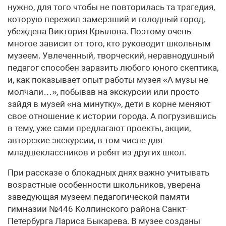
нужно, для того чтобы не повторилась та трагедия,
которую пережил замерзший и голодный город,
убеждена Виктория Крылова. Поэтому очень
многое зависит от того, кто руководит школьным
музеем. Увлеченный, творческий, неравнодушный
педагог способен заразить любого юного скептика,
и, как показывает опыт работы музея «А музы не
молчали…», побывав на экскурсии или просто
зайдя в музей «на минутку», дети в корне меняют
свое отношение к истории города. А погрузившись
в тему, уже сами предлагают проекты, акции,
авторские экскурсии, в том числе для
младшеклассников и ребят из других школ.
При рассказе о блокадных днях важно учитывать
возрастные особенности школьников, уверена
заведующая музеем педагогической памяти
гимназии №446 Колпинского района Санкт-
Петербурга Лариса Быкарева. В музее созданы