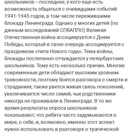
школьников – последнее, у кого еще есть
возможность общаться с очевидцами событий
1941-1945 годов, в том числе пережившими
блокаду Ленинграда. Однако у многих детей (по
данным исследований СПбАППО) Великая
Отечественная война ассоциируется с Днем
Победы, который в свою очередь ассоциируется с
праздником «типа Нового года». Тема войны,
блокады постепенно отчуждается у петербургских
школьников. Тому есть несколько причин. Многие
современные дети обладают высоким уровнем
тревожности, поэтому боятся разговора о смерти и
страданиях, также рвется живая связь поколений,
увеличивается число семей, чьи родственники
никогда не проживали в Ленинграде. В то же
время результаты опроса школьников
показывают, что ребята часто задумываются о
мире, о себе, и, возможно, именно этот аспект
нужно использовать в разговоре о трагической