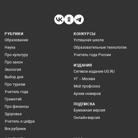
РУБРИКИ
КОНКУРСЫ
Образование
Успешная школа
Наука
Образовательные технологии
Про культуру
Учитель года России
Про закон
ИЗДАНИЯ
Экология
Сетевое издание UG.RU
Выбор дня
УГ – Москва
Про туризм
Мой профсоюз
Учитель года
Архив номеров
Грамотей
ПОДПИСКА
Про финансы
Бумажная версия
Здоровье
Онлайн-версия
Учитель и цифра
Все рубрики