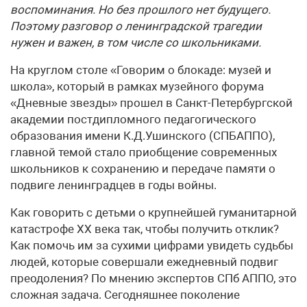
воспоминания. Но без прошлого нет будущего.
Поэтому разговор о ленинградской трагедии
нужен и важен, в том числе со школьниками.
На круглом столе «Говорим о блокаде: музей и
школа», который в рамках музейного форума
«Дневные звезды» прошел в Санкт-Петербургской
академии постдипломного педагогического
образования имени К.Д.Ушинского (СПБАППО),
главной темой стало приобщение современных
школьников к сохранению и передаче памяти о
подвиге ленинградцев в годы войны.
Как говорить с детьми о крупнейшей гуманитарной
катастрофе XX века так, чтобы получить отклик?
Как помочь им за сухими цифрами увидеть судьбы
людей, которые совершали ежедневный подвиг
преодоления? По мнению экспертов СПб АППО, это
сложная задача. Сегодняшнее поколение