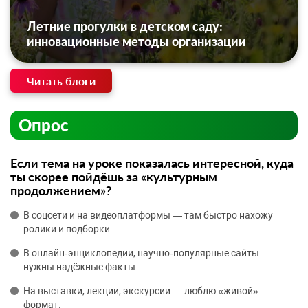
Летние прогулки в детском саду:
инновационные методы организации
Читать блоги
Опрос
Если тема на уроке показалась интересной, куда
ты скорее пойдёшь за «культурным
продолжением»?
В соцсети и на видеоплатформы — там быстро нахожу
ролики и подборки.
В онлайн‑энциклопедии, научно‑популярные сайты —
нужны надёжные факты.
На выставки, лекции, экскурсии — люблю «живой»
формат.