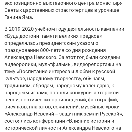
экспозиционно-выставочного центра монастыря
Святых царственных страстотерпцев в урочище
Ганина Яма.
В 2019-2020 учебном году деятельность кампании
«Будь достоин памяти великих предков»
определялась президентским указом о
праздновании 800‑летия со дня рождения
Александра Невского. За этот год были созданы
видеоролики, мультфильмы, видеорепортажи на
тему «Воспитание интереса и любви к русской
культуре, народному творчеству, обычаям,
традициям, обрядам, народному календарю, к
народным играм», прошли конкурсы авторской
песни, поэтических произведений, фотографий,
рисунков, плакатов, сочинений, музейные уроки
«Александр Невский – защитник земли Русской»,
состоялись конференции «Влияние истории и
исторической личности Александра Невского на