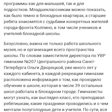
программы как для малышей, так и для
подростков. Младшеклассникам можно показать,
как было темно в блокадных квартирах, а старшие
ребята знакомятся с судьбами конкретных жителей
города-фронта Колпино, в том числе учеников и
учителей блокадной школы.
Безусловно, важна не только работа школьного
музея, но и организация всего пространства
школы. По словам заместителя директора по УВР
гимназии №207 Центрального района Санкт-
Петербурга Ольги Дворецкой, уже много лет у
каждого кабинета, в каждой рекреации гимназии
расположена информация о том, как проходило
обучение в школе, которая в числе 39 остальных
школ работала в блокадном городе. Гимназисты
могут узнать, как выглядел класс, кто преподавал
ребятишкам, какие праздники проводились и о чем
мечтали полуголодные дети и учителя. По сути, вся