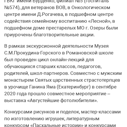
ГВКГ имени Бурденко, филиал №5 (госпиталь
№574), для ветеранов ВОВ, в Онкологическом
центре имени Д.Рогачева, в подшефном центре
содействия семейному воспитанию «Лесной», в
подшефном доме престарелых МО г. Озеры были
приурочены благотворительные акции.
В рамках экскурсионной деятельности Музея
С.М.Прокудина-Горского в Романовской школе
был проведен цикл онлайн-лекций для
обучающихся старших классов, педагогов,
родителей, школ-партнеров. Совместно с мужским
монастырем Святых царственных страстотерпцев
в урочище Ганина Яма (Екатеринбург) в сентябре
2020 года прошло совместное мероприятие –
выставка «Августейшие фотолюбители».
Конкурсами рисунков и поделок, мастер-классами
по изготовлению игрушек, литературным
конкурсом «Пасхальные истории» и конкурсами