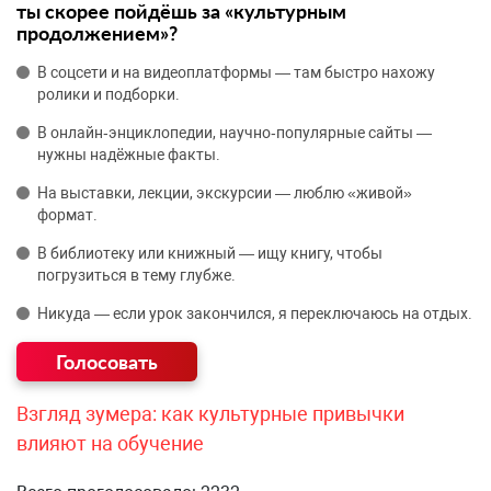
ты скорее пойдёшь за «культурным
продолжением»?
В соцсети и на видеоплатформы — там быстро нахожу
ролики и подборки.
В онлайн‑энциклопедии, научно‑популярные сайты —
нужны надёжные факты.
На выставки, лекции, экскурсии — люблю «живой»
формат.
В библиотеку или книжный — ищу книгу, чтобы
погрузиться в тему глубже.
Никуда — если урок закончился, я переключаюсь на отдых.
Взгляд зумера: как культурные привычки
влияют на обучение