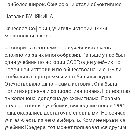
наиболее широк. Сейчас они стали обьективнее.
Наталья БУНЯКИНА
Вячеслав Со╡окин, учитель истории 144-й
московской школы:
– Говорить о современных учебниках очень
сложно из-за их многообразия. Раньше у нас был
один учебник по истории СССР, один учебник по
новейшей истории и по обществознанию. Были
стабильные программы и стабильные курсы.
Отсутствовало одно – сама история. Она была
политизирована и социологизирована. Полностью
выхолощена, доведена до схематизма. Первые
альтернативные учебники, вышедшие после 1991
года, оказались достаточно спорными. Но сейчас
учителю есть из чего выбирать. Кому не нравится
учебник Кредера, тот может пользоваться другим.