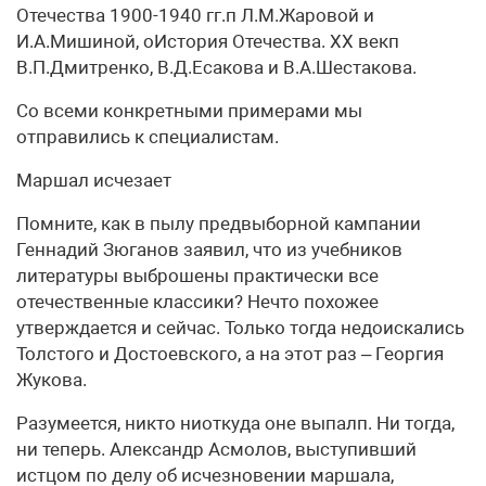
Отечества 1900-1940 гг.п Л.М.Жаровой и
И.А.Мишиной, оИстория Отечества. XX векп
В.П.Дмитренко, В.Д.Есакова и В.А.Шестакова.
Со всеми конкретными примерами мы
отправились к специалистам.
Маршал исчезает
Помните, как в пылу предвыборной кампании
Геннадий Зюганов заявил, что из учебников
литературы выброшены практически все
отечественные классики? Нечто похожее
утверждается и сейчас. Только тогда недоискались
Толстого и Достоевского, а на этот раз – Георгия
Жукова.
Разумеется, никто ниоткуда оне выпалп. Ни тогда,
ни теперь. Александр Асмолов, выступивший
истцом по делу об исчезновении маршала,