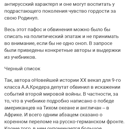
антирусский характерп и оне могут воспитать у
подрастающего поколения чувство гордости за
свою Родинуп.
Весь этот пафос и обвинения можно было бы
списать на политический эпатаж и не принимать
во внимание, если бы не одно оноп. В запросе
были приведены конкретные авторы и выдержки
из учебников.
Черный список
Так, автора оНовейшей истории XX векап для 9-го
класса А.А.Кредера депутат обвинил в искажении
событий второй мировой войны. В частности, за
то, что в учебнике подробно написано о победе
американцев на Тихом океане и англичан – в
Африке. И всего одним абзацем сказано о
коренном переломе на русско-германском фронте.
Кроме того, в нем оупоминается большое