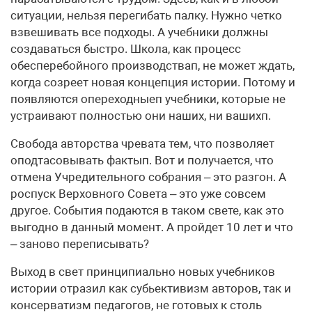
ситуации, нельзя перегибать палку. Нужно четко
взвешивать все подходы. А учебники должны
создаваться быстро. Школа, как процесс
обесперебойного производствап, не может ждать,
когда созреет новая концепция истории. Потому и
появляются опереходныеп учебники, которые не
устраивают полностью они наших, ни вашихп.
Свобода авторства чревата тем, что позволяет
оподтасовывать фактып. Вот и получается, что
отмена Учредительного собрания – это разгон. А
роспуск Верховного Совета – это уже совсем
другое. События подаются в таком свете, как это
выгодно в данный момент. А пройдет 10 лет и что
– заново переписывать?
Выход в свет принципиально новых учебников
истории отразил как субьективизм авторов, так и
консерватизм педагогов, не готовых к столь