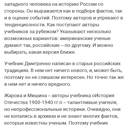
западного человека на историю России со
стороны. Он выражается как в подборе фактов, так
и в оценке событий. Поэтому авторов и упрекают в
тенденциозности. Как поступают авторы
учебников за рубежом? Указывают несколько
возможных вариантов: американские ученые
думают так, российские – по-другому. И можно
выбирать, какая версия ближе.
Учебник Дмитренко написан в старых российских
традициях. В нем нет ничего нового, и, может быть,
поэтому он не слишком интересен. Но точно так же
в нем нет и ничего вредного.
Жарова и Мишина – авторы учебника оИстория
Отечества 1900-1940 гг.п – талантливые учителя,
но непрофессиональные историки. Очевидно, они
не копались в архивах и не знают многих фактов,
которые известны ученым. Поэтому учебник