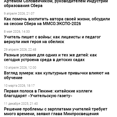
Артёмом Соловейчиком, руководителем Индустрии
образования Сбера
9 апреля 2026, 21:07
Как помочь воспитать автора своей жизни, обсудили
на сессии Сбера на ММСО.ЭКСПО-2026
8 мая 2026, 14:33
Учитель пишет с войны: как лицеисты и педагог
вернули имя героя на обелиск
29 апреля 2026, 22:48
Разные условия для одних и тех же детей: как
сегодня устроена среда в детских садах
10 апреля 2026, 12:00
Взгляд зумера: как культурные привычки влияют на
обучение
10 марта 2026, 18:17
Первая полоса в Пекине: китайские коллеги
благодарят «Учительскую газету»
11 декабря 2025, 21:40
Решение проблемы с зарплатами учителей требует
много времени, заявил глава Минпросвещения