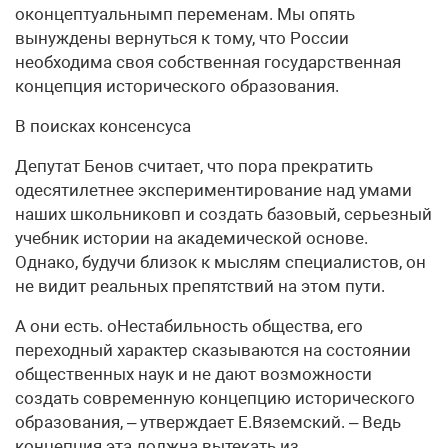
оконцептуальнымп переменам. Мы опять
вынуждены вернуться к тому, что России
необходима своя собственная государственная
концепция исторического образования.
В поисках консенсуса
Депутат Бенов считает, что пора прекратить
одесятилетнее экспериментирование над умами
наших школьниковп и создать базовый, серьезный
учебник истории на академической основе.
Однако, будучи близок к мыслям специалистов, он
не видит реальных препятствий на этом пути.
А они есть. оНестабильность общества, его
переходный характер сказываются на состоянии
общественных наук и не дают возможности
создать современную концепцию исторического
образования, – утверждает Е.Вяземский. – Ведь
концепция эта должна вытекать из