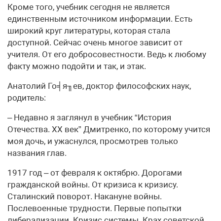
Кроме того, учебник сегодня не является
единственным источником информации. Есть
широкий круг литературы, которая стала
доступной. Сейчас очень многое зависит от
учителя. От его добросовестности. Ведь к любому
факту можно подойти и так, и этак.
Анатолий Го╡я╖ев, доктор философских наук,
родитель:
– Недавно я заглянул в учебник “История
Отечества. XX век” Дмитренко, по которому учится
моя дочь, и ужаснулся, просмотрев только
названия глав.
1917 год – от февраля к октябрю. Дорогами
гражданской войны. От кризиса к кризису.
Сталинский поворот. Накануне войны.
Послевоенные трудности. Первые попытки
либерализации. Кризис системы. Крах советской