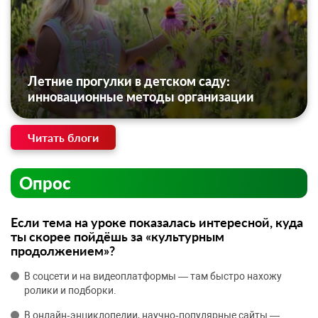
Летние прогулки в детском саду:
инновационные методы организации
Читать блоги
Опрос
Если тема на уроке показалась интересной, куда
ты скорее пойдёшь за «культурным
продолжением»?
В соцсети и на видеоплатформы — там быстро нахожу
ролики и подборки.
В онлайн‑энциклопедии, научно‑популярные сайты —