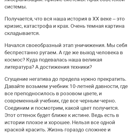
системы.
Получается, что вся наша история в XX веке – это
кризис, катастрофа и крах. Очень темная картина
складывается.
Начался своеобразный этап уничижения. Мы себя
беспрестанно ругаем. А где же выход человека в
космос? Куда подевалась наша великая
литература? А достижения техники?
Сгущение негатива до предела нужно прекратить.
Давайте возьмем учебник 10-летней давности, где
все преподносилось в розовом цвете, и
современный учебник, где все черным-черно.
Соединим и посмотрим, какой цвет получится.
Этот оттенок будет ближе к истине. Ведь есть в
истории плохое и хорошее. Нельзя все одной
краской красить. Жизнь гораздо сложнее и