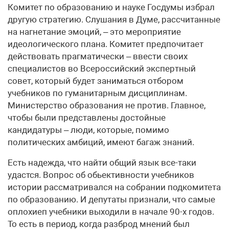
Комитет по образованию и науке Госдумы избрал
другую стратегию. Слушания в Думе, рассчитанные
на нагнетание эмоций, – это мероприятие
идеологического плана. Комитет предпочитает
действовать прагматически – ввести своих
специалистов во Всероссийский экспертный
совет, который будет заниматься отбором
учебников по гуманитарным дисциплинам.
Министерство образования не против. Главное,
чтобы были представлены достойные
кандидатуры – люди, которые, помимо
политических амбиций, имеют багаж знаний.
Есть надежда, что найти общий язык все-таки
удастся. Вопрос об обьективности учебников
истории рассматривался на собрании подкомитета
по образованию. И депутаты признали, что самые
оплохиеп учебники выходили в начале 90-х годов.
То есть в период, когда разброд мнений был