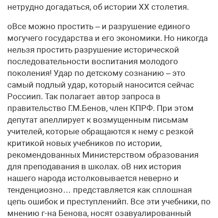
нетрудно догадаться, об истории XX столетия.
оВсе можно простить – и разрушение единого
могучего государства и его экономики. Но никогда
нельзя простить разрушение исторической
последовательности воспитания молодого
поколения! Удар по детскому сознанию – это
самый подлый удар, который наносится сейчас
Россиип. Так полагает автор запроса в
правительство Г.М.Бенов, член КПРФ. При этом
депутат апеллирует к возмущенным письмам
учителей, которые обращаются к нему с резкой
критикой новых учебников по истории,
рекомендованных Министерством образования
для преподавания в школах. оВ них история
нашего народа истолковывается неверно и
тенденциозно… представляется как сплошная
цепь ошибок и преступленийп. Все эти учебники, по
мнению г-на Бенова, носят озавуалированный