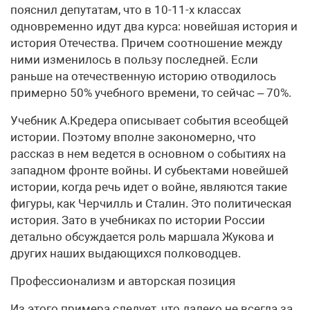
пояснил депутатам, что в 10-11-х классах
одновременно идут два курса: новейшая история и
история Отечества. Причем соотношение между
ними изменилось в пользу последней. Если
раньше на отечественную историю отводилось
примерно 50% учебного времени, то сейчас – 70%.
Учебник А.Кредера описывает события всеобщей
истории. Поэтому вполне закономерно, что
рассказ в нем ведется в основном о событиях на
западном фронте войны. И субьектами новейшей
истории, когда речь идет о войне, являются такие
фигуры, как Черчилль и Сталин. Это политическая
история. Зато в учебниках по истории России
детально обсуждается роль маршала Жукова и
других наших выдающихся полководцев.
Профессионализм и авторская позиция
Из этого примера следует, что далеко не всегда за