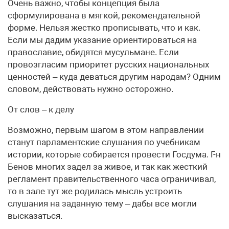
Очень важно, чтобы концепция была
сформулирована в мягкой, рекомендательной
форме. Нельзя жестко прописывать, что и как.
Если мы дадим указание ориентироваться на
православие, обидятся мусульмане. Если
провозгласим приоритет русских национальных
ценностей – куда деваться другим народам? Одним
словом, действовать нужно осторожно.
От слов – к делу
Возможно, первым шагом в этом направлении
станут парламентские слушания по учебникам
истории, которые собирается провести Госдума. Г-н
Бенов многих задел за живое, и так как жесткий
регламент правительственного часа ограничивал,
то в зале тут же родилась мысль устроить
слушания на заданную тему – дабы все могли
высказаться.