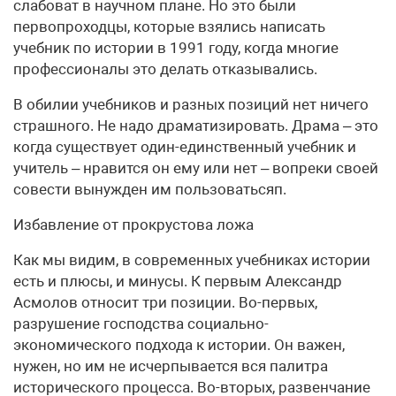
слабоват в научном плане. Но это были
первопроходцы, которые взялись написать
учебник по истории в 1991 году, когда многие
профессионалы это делать отказывались.
В обилии учебников и разных позиций нет ничего
страшного. Не надо драматизировать. Драма – это
когда существует один-единственный учебник и
учитель – нравится он ему или нет – вопреки своей
совести вынужден им пользоватьсяп.
Избавление от прокрустова ложа
Как мы видим, в современных учебниках истории
есть и плюсы, и минусы. К первым Александр
Асмолов относит три позиции. Во-первых,
разрушение господства социально-
экономического подхода к истории. Он важен,
нужен, но им не исчерпывается вся палитра
исторического процесса. Во-вторых, развенчание