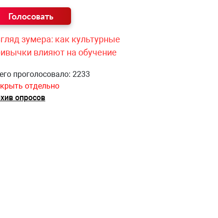
гляд зумера: как культурные
ривычки влияют на обучение
его проголосовало: 2233
крыть отдельно
хив опросов