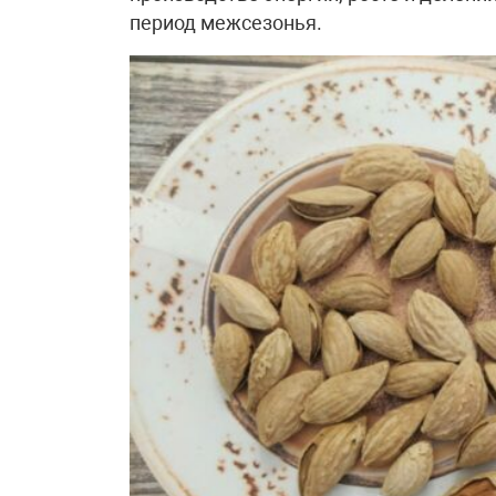
период межсезонья.