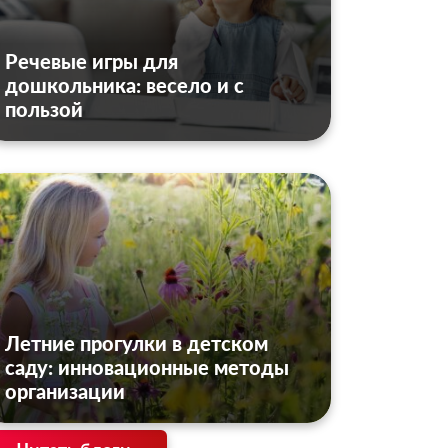
Речевые игры для
дошкольника: весело и с
пользой
Летние прогулки в детском
саду: инновационные методы
организации