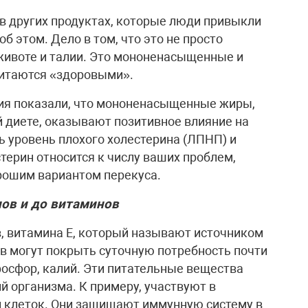
 в других продуктах, которые люди привыкли
об этом. Дело в том, что это не просто
животе и талии. Это мононенасыщенные и
итаются «здоровыми».
ия показали, что мононенасыщенные жиры,
 диете, оказывают позитивное влияние на
ь уровень плохого холестерина (ЛПНП) и
терин относится к числу ваших проблем,
рошим вариантом перекуса.
ов и до витаминов
в, витамина E, который называют источником
ов могут покрыть суточную потребность почти
 фосфор, калий. Эти питательные вещества
й организма. К примеру, участвуют в
ии клеток. Они защищают иммунную систему в