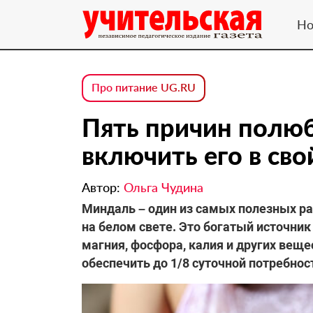
Но
Про питание UG.RU
Пять причин полюб
включить его в св
Автор:
Ольга Чудина
Миндаль – один из самых полезных р
на белом свете. Это богатый источник
магния, фосфора, калия и других веще
обеспечить до 1/8 суточной потребнос