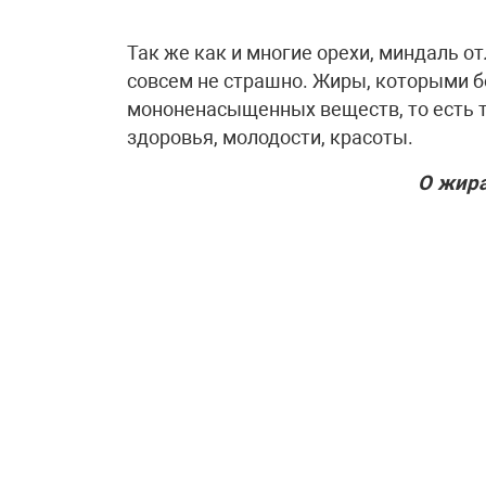
Так же как и многие орехи, миндаль 
совсем не страшно. Жиры, которыми б
мононенасыщенных веществ, то есть 
здоровья, молодости, красоты.
О жира