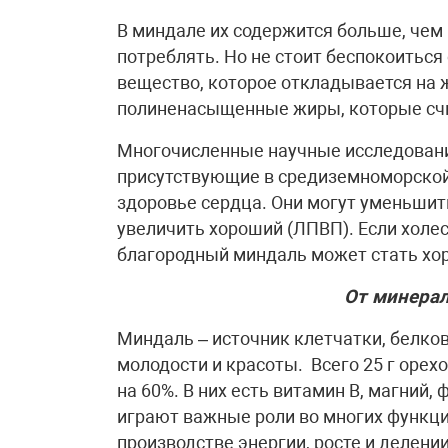
В миндале их содержится больше, чем
потреблять. Но не стоит беспокоиться 
вещество, которое откладывается на 
полиненасыщенные жиры, которые сч
Многочисленные научные исследован
присутствующие в средиземноморской
здоровье сердца. Они могут уменьшит
увеличить хороший (ЛПВП). Если холес
благородный миндаль может стать хо
От минерал
Миндаль – источник клетчатки, белко
молодости и красоты. Всего 25 г орех
на 60%. В них есть витамин B, магний,
играют важные роли во многих функци
производстве энергии, росте и делен