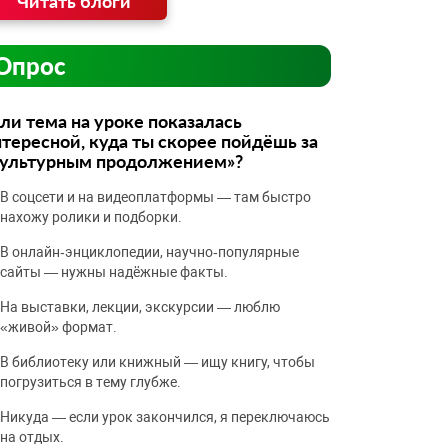
Читать блоги
Опрос
ли тема на уроке показалась
тересной, куда ты скорее пойдёшь за
культурным продолжением»?
В соцсети и на видеоплатформы — там быстро
нахожу ролики и подборки.
В онлайн‑энциклопедии, научно‑популярные
сайты — нужны надёжные факты.
На выставки, лекции, экскурсии — люблю
«живой» формат.
В библиотеку или книжный — ищу книгу, чтобы
погрузиться в тему глубже.
Никуда — если урок закончился, я переключаюсь
на отдых.