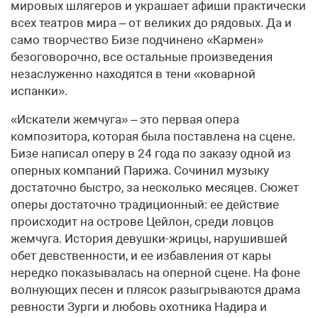
мировых шлягеров и украшает афиши практически
всех театров мира – от великих до рядовых. Да и
само творчество Бизе подчинено «Кармен»
безоговорочно, все остальные произведения
незаслуженно находятся в тени «коварной
испанки».
«Искатели жемчуга» – это первая опера
композитора, которая была поставлена на сцене.
Бизе написал оперу в 24 года по заказу одной из
оперных компаний Парижа. Сочинил музыку
достаточно быстро, за несколько месяцев. Сюжет
оперы достаточно традиционный: ее действие
происходит на острове Цейлон, среди ловцов
жемчуга. История девушки-жрицы, нарушившей
обет девственности, и ее избавления от кары
нередко показывалась на оперной сцене. На фоне
волнующих песен и плясок разыгрываются драма
ревности Зурги и любовь охотника Надира и