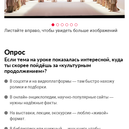
Листайте вправо, чтобы увидеть больше изображений
Опрос
Если тема на уроке показалась интересной, куда
ты скорее пойдёшь за «культурным
продолжением»?
В соцсети и на видеоплатформы — там быстро нахожу
ролики и подборки.
В онлайн‑энциклопедии, научно‑популярные сайты —
нужны надёжные факты.
На выставки, лекции, экскурсии — люблю «живой»
формат.
В библиотеку или книжный — ищу книгу, чтобы