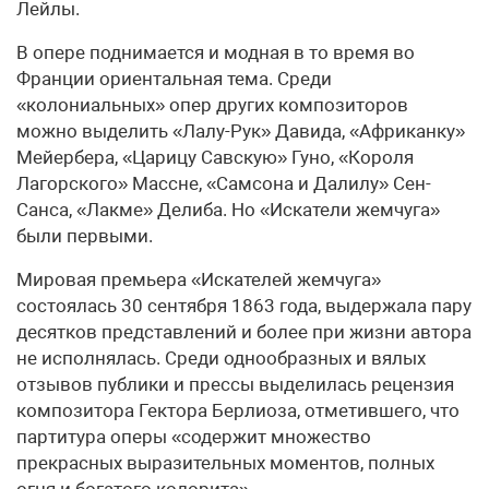
Лейлы.
В опере поднимается и модная в то время во
Франции ориентальная тема. Среди
«колониальных» опер других композиторов
можно выделить «Лалу-Рук» Давида, «Африканку»
Мейербера, «Царицу Савскую» Гуно, «Короля
Лагорского» Массне, «Самсона и Далилу» Сен-
Санса, «Лакме» Делиба. Но «Искатели жемчуга»
были первыми.
Мировая премьера «Искателей жемчуга»
состоялась 30 сентября 1863 года, выдержала пару
десятков представлений и более при жизни автора
не исполнялась. Среди однообразных и вялых
отзывов публики и прессы выделилась рецензия
композитора Гектора Берлиоза, отметившего, что
партитура оперы «содержит множество
прекрасных выразительных моментов, полных