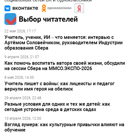
Выбор читателей
22 мая 2026, 17:17
Учитель, ученик, ИИ – что меняется: интервью с
Артёмом Соловейчиком, руководителем Индустрии
образования Сбера
9 апреля 2026, 21:07
Как помочь воспитать автора своей жизни, обсудили
на сессии Сбера на ММСО.ЭКСПО-2026
8 мая 2026, 14:33
Учитель пишет с войны: как лицеисты и педагог
вернули имя героя на обелиск
29 апреля 2026, 22:48
Разные условия для одних и тех же детей: как
сегодня устроена среда в детских садах
10 апреля 2026, 12:00
Взгляд зумера: как культурные привычки влияют на
обучение