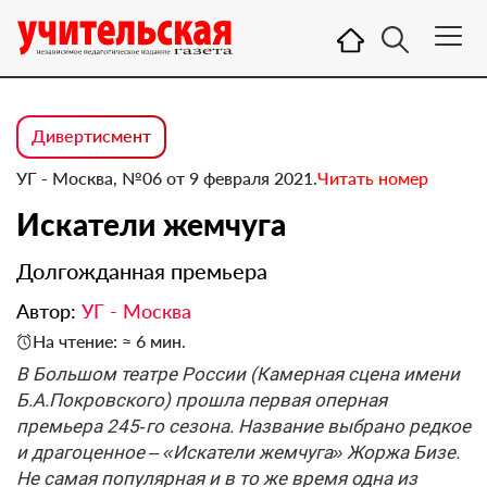
Дивертисмент
УГ - Москва, №06 от 9 февраля 2021.
Читать номер
Искатели жемчуга
Долгожданная премьера
Автор:
УГ - Москва
На чтение: ≈ 6 мин.
В Большом театре России (Камерная сцена имени
Б.А.Пок­ровского) прошла первая оперная
премьера 245‑го сезона. Название выбрано редкое
и драгоценное – «Искатели жемчуга» Жоржа Бизе.
Не самая популярная и в то же время одна из