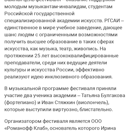
молодым музыкантам-инвалидам, студентам
Российской государственной
специализированной академии искусств. РГСАИ –
единственное в мире учебное заведение, дающее
шанс людям с ограниченными возможностями
получить высшее образование в таких сферах
искусства, как музыка, театр, живопись. На
протяжении 25 лет высококвалифицированные
преподаватели, среди них ведущие деятели
культуры и искусства России, эффективно
реализуют идею инклюзивного образования.
В музыкальной программе фестиваля приняли
участие два ученика академии – Татьяна Булгакова
(фортепиано) и Иван Стяжкин (виолончель),
которые выступили виртуозно, блистательно.
Организатором фестиваля является ООО
«Романофф Клаб», основатель которого Ирина