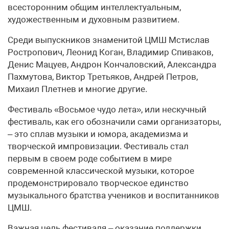
всесторонним общим интеллектуальным,
художественным и духовным развитием.
Среди выпускников знаменитой ЦМШ Мстислав
Ростропович, Леонид Коган, Владимир Спиваков,
Денис Мацуев, Андрон Кончаловский, Александра
Пахмутова, Виктор Третьяков, Андрей Петров,
Михаил Плетнев и многие другие.
Фестиваль «Восьмое чудо лета», или нескучный
фестиваль, как его обозначили сами организаторы,
– это сплав музыки и юмора, академизма и
творческой импровизации. Фестиваль стал
первым в своем роде событием в мире
современной классической музыки, которое
продемонстрировало творческое единство
музыкального братства учеников и воспитанников
ЦМШ.
Важная цель фестиваля – оказание поддержки