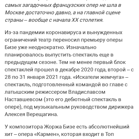
самых загадочных французских опер не шла в
Москве достаточно давно, а на главной сцене
страны – вообще с начала XX столетия.
Из-за пандемии коронавируса и вынужденных
ограничений театр переносил премьеру оперы
Бизе уже неоднократно. Изначально
планировалось выпустить спектакль еще в
предыдущем сезоне. Тем не менее первый блок
спектаклей прошел в декабре 2020 года, второй – с
28 по 31 января 2021 года. «Искатели жемчуга» –
спектакль, подготовленный командой во главе с
латышским режиссером Владиславсом
Наставшевсом (это его дебютный спектакль в
опере), под музыкальным руководством дирижера
Алексея Верещагина.
У композитора Жоржа Бизе есть абсолютнейший
хит – опера «Кармен», которая входит в Топ