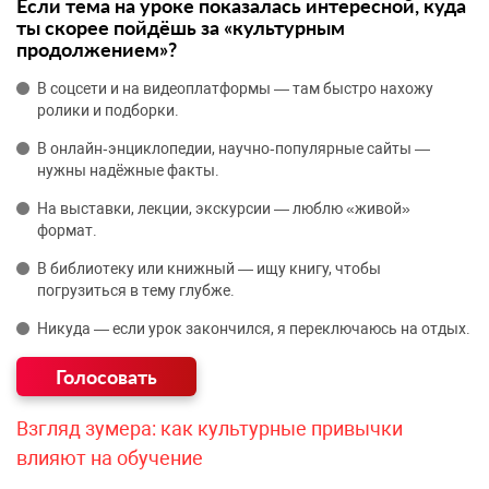
Если тема на уроке показалась интересной, куда
ты скорее пойдёшь за «культурным
продолжением»?
В соцсети и на видеоплатформы — там быстро нахожу
ролики и подборки.
В онлайн‑энциклопедии, научно‑популярные сайты —
нужны надёжные факты.
На выставки, лекции, экскурсии — люблю «живой»
формат.
В библиотеку или книжный — ищу книгу, чтобы
погрузиться в тему глубже.
Никуда — если урок закончился, я переключаюсь на отдых.
Взгляд зумера: как культурные привычки
влияют на обучение