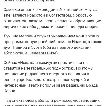
огня и богатого колорита».
Сами же оперные мелодии «Искателей жемчуга»
впечатляют красотой и богатством. Яркостью
отличаются также массовые сцены, обрамляющие
лирические либо драматические эпизоды оперы.
Лучшие мелодии служат украшением концертных
программ: популярнейший романс Надира, а также
дуэт Надира и Зурги (оба из первого действия,
абсолютные шедевры Бизе).
Сейчас «Искатели жемчуга» практически не
ставятся на театральных подмостках. Поэтому
появление редчайшего оперного названия в
репертуаре Большого театра – шаг мудрый и
интересный. Театр использовал редакцию Брэда
Коэна.
Над спектаклем работали режиссер-постановщик