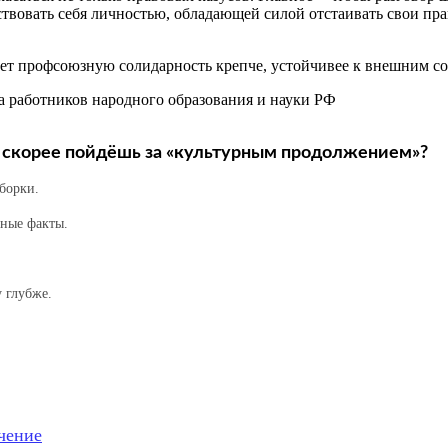
вовать себя личностью, обладающей силой отстаивать свои прав
ет профсоюзную солидарность крепче, устойчивее к внешним с
работников народного образования и науки РФ
ты скорее пойдёшь за «культурным продолжением»?
борки.
ные факты.
 глубже.
чение