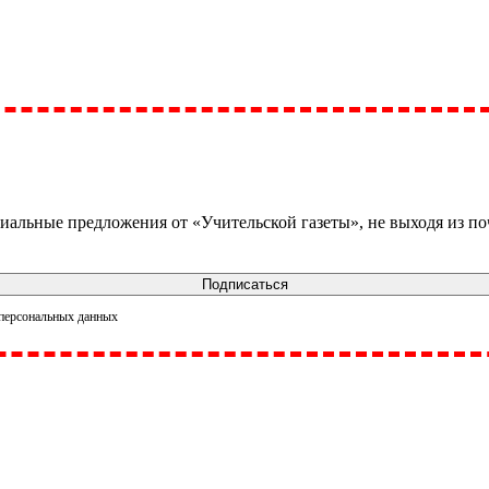
иальные предложения от «Учительской газеты», не выходя из п
Подписаться
 персональных данных