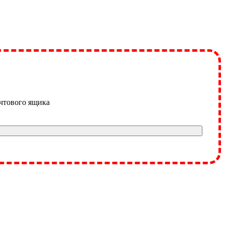
очтового ящика