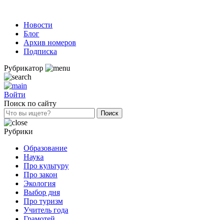
Новости
Блог
Архив номеров
Подписка
Рубрикатор
Войти
Поиск по сайту
Рубрики
Образование
Наука
Про культуру
Про закон
Экология
Выбор дня
Про туризм
Учитель года
Грамотей