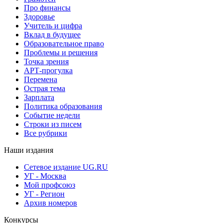
Про финансы
Здоровье
Учитель и цифра
Вклад в будущее
Образовательное право
Проблемы и решения
Точка зрения
АРТ-прогулка
Перемена
Острая тема
Зарплата
Политика образования
Событие недели
Строки из писем
Все рубрики
Наши издания
Сетевое издание UG.RU
УГ - Москва
Мой профсоюз
УГ - Регион
Архив номеров
Конкурсы