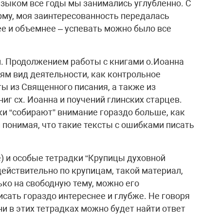
языком все годы мы занимались углубленно. С
рму, моя заинтересованность передалась
ее и объемнее – успевать можно было все
. Продолжением работы с книгами о.Иоанна
ям вид деятельности, как контрольное
ы из Священного писания, а также из
ниг сх. Иоанна и поучений глинских старцев.
и “собирают” внимание гораздо больше, как
 понимая, что такие тексты с ошибками писать
е) и особые тетрадки “Крупицы духовной
 действительно по крупицам, такой материал,
ько на свободную тему, можно его
исать гораздо интереснее и глубже. Не говоря
ни в этих тетрадках можно будет найти ответ