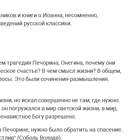
иков и книги о.Иоанна, несомненно,
ведений русской классики.
ем трагедия Печорина, Онегина, почему они
ческое счастье? В чем смысл жизни? В общем,
осы. Это были сочинения-размышления.
изни, но искал совершенно не там, где нужно.
 он погружался в мир светской жизни, в мир,
 ненавистное Богу разрешено.
 Печорине, нужно было обратить на спасение.
стлив” (Соболь Володя).