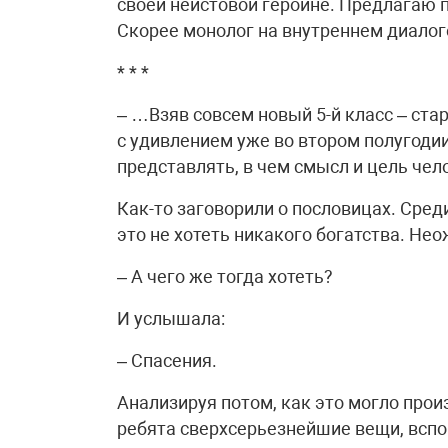
своей неистовой героине. Предлагаю 
Скорее монолог на внутреннем диалоге
* * *
– …Взяв совсем новый 5-й класс – стар
с удивлением уже во втором полугодии
представлять, в чем смысл и цель чел
Как-то заговорили о пословицах. Сред
это не хотеть никакого богатства. Не
– А чего же тогда хотеть?
И услышала:
– Спасения.
Анализируя потом, как это могло прои
ребята сверхсерьезнейшие вещи, вспо