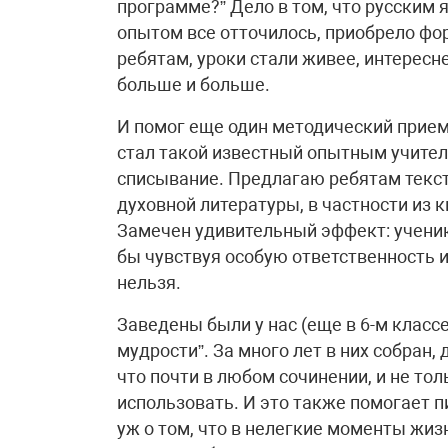
программе?” Дело в том, что русским 
опытом все отточилось, приобрело фо
ребятам, уроки стали живее, интересн
больше и больше.
И помог еще один методический прием
стал такой известный опытным учител
списывание. Предлагаю ребятам текст
духовной литературы, в частности из к
Замечен удивительный эффект: ученик
бы чувствуя особую ответственность и
нельзя.
Заведены были у нас (еще в 6-м класс
мудрости”. За много лет в них собран,
что почти в любом сочинении, и не тол
использовать. И это также помогает п
уж о том, что в нелегкие моменты жиз