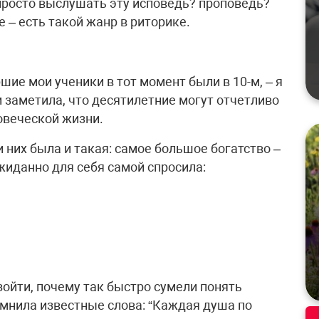
просто выслушать эту исповедь? проповедь?
 – есть такой жанр в риторике.
шие мои ученики в тот момент были в 10-м, – я
 заметила, что десятилетние могут отчетливо
овеческой жизни.
и них была и такая: самое большое богатство –
ожиданно для себя самой спросила:
зойти, почему так быстро сумели понять
мнила известные слова: “Каждая душа по