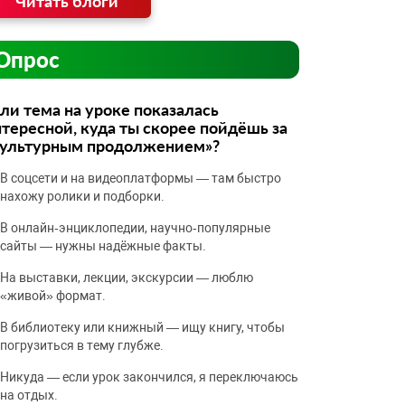
Читать блоги
Опрос
ли тема на уроке показалась
тересной, куда ты скорее пойдёшь за
культурным продолжением»?
В соцсети и на видеоплатформы — там быстро
нахожу ролики и подборки.
В онлайн‑энциклопедии, научно‑популярные
сайты — нужны надёжные факты.
На выставки, лекции, экскурсии — люблю
«живой» формат.
В библиотеку или книжный — ищу книгу, чтобы
погрузиться в тему глубже.
Никуда — если урок закончился, я переключаюсь
на отдых.