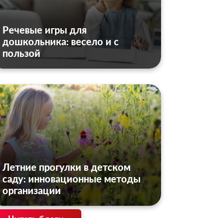
Речевые игры для
дошкольника: весело и с
пользой
Летние прогулки в детском
саду: инновационные методы
организации