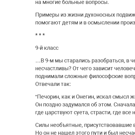
на многие больные вопросы.
Примеры из жизни духоносных подвижн
помогают детям и в осмыслении произ
* * *
9-й класс
…В 9-м мы старались разобраться, в ч
несчастливы? От чего зависит челове
поднимали сложные философские вопр
Отвечали так:
“Печорин, как и Онегин, искал смысл ж
Он поздно задумался об этом. Сначала
где царствуют суета, страсти, где все
Силы необъятные, присутствовавшие в
Но он не нашел этого пути и был несча