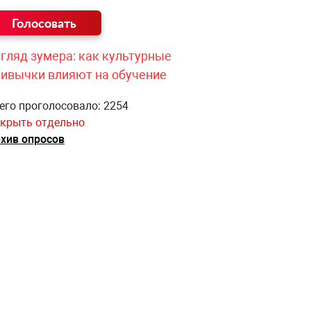
гляд зумера: как культурные
ривычки влияют на обучение
его проголосовало: 2254
крыть отдельно
хив опросов