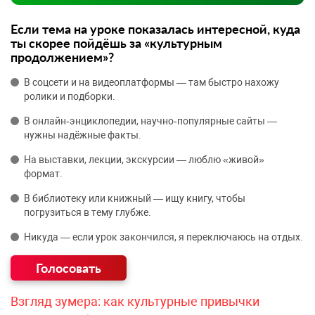
Если тема на уроке показалась интересной, куда
ты скорее пойдёшь за «культурным
продолжением»?
В соцсети и на видеоплатформы — там быстро нахожу
ролики и подборки.
В онлайн‑энциклопедии, научно‑популярные сайты —
нужны надёжные факты.
На выставки, лекции, экскурсии — люблю «живой»
формат.
В библиотеку или книжный — ищу книгу, чтобы
погрузиться в тему глубже.
Никуда — если урок закончился, я переключаюсь на отдых.
Взгляд зумера: как культурные привычки