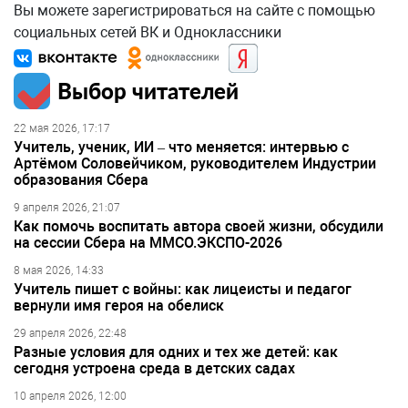
Вы можете зарегистрироваться на сайте с помощью
социальных сетей ВК и Одноклассники
Выбор читателей
22 мая 2026, 17:17
Учитель, ученик, ИИ – что меняется: интервью с
Артёмом Соловейчиком, руководителем Индустрии
образования Сбера
9 апреля 2026, 21:07
Как помочь воспитать автора своей жизни, обсудили
на сессии Сбера на ММСО.ЭКСПО-2026
8 мая 2026, 14:33
Учитель пишет с войны: как лицеисты и педагог
вернули имя героя на обелиск
29 апреля 2026, 22:48
Разные условия для одних и тех же детей: как
сегодня устроена среда в детских садах
10 апреля 2026, 12:00