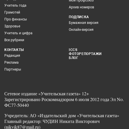
Мой профсоюз
Учитель года
Архив номеров
Грамотей
ПОДПИСКА
Про финансы
Бумажная версия
Здоровье
Онлайн-версия
Учитель и цифра
Все рубрики
КОНТАКТЫ
ICCS
ФОТОРЕПОРТАЖИ
Редакция
БЛОГ
Реклама
Партнеры
Сетевое издание «Учительская газета» 12+
Зарегистрировано Роскомнадзором 6 июля 2012 года Эл No.
ФС77-50440
Учредитель: АО «Издательский дом «Учительская газета»
Главный редактор: ЧУДИН Никита Викторович
(nikvik87@mail.ru)