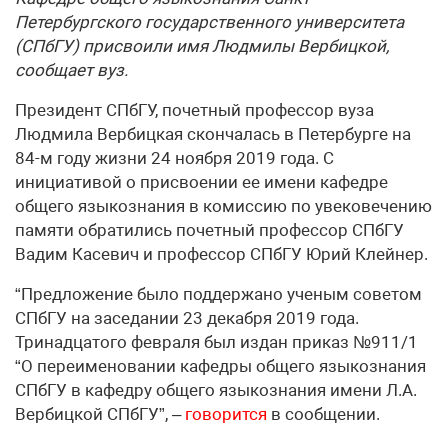
Петербургского государственного университета
(СПбГУ) присвоили имя Людмилы Вербицкой,
сообщает вуз.
Президент СПбГУ, почетный профессор вуза
Людмила Вербицкая скончалась в Петербурге на
84-м году жизни 24 ноября 2019 года. С
инициативой о присвоении ее имени кафедре
общего языкознания в комиссию по увековечению
памяти обратились почетный профессор СПбГУ
Вадим Касевич и профессор СПбГУ Юрий Клейнер.
“Предложение было поддержано ученым советом
СПбГУ на заседании 23 декабря 2019 года.
Тринадцатого февраля был издан приказ №911/1
“О переименовании кафедры общего языкознания
СПбГУ в кафедру общего языкознания имени Л.А.
Вербицкой СПбГУ”, –
говорится
в сообщении.