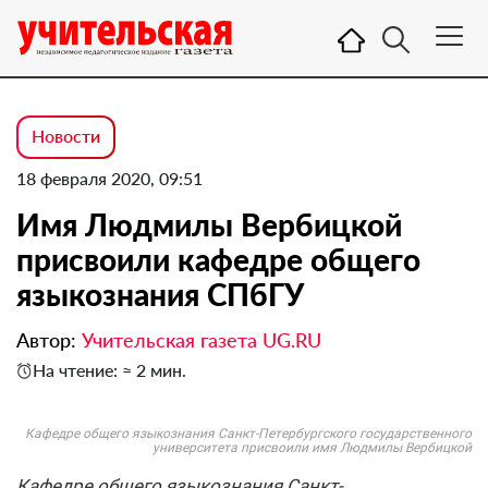
Новости
18 февраля 2020, 09:51
Имя Людмилы Вербицкой
присвоили кафедре общего
языкознания СПбГУ
Автор:
Учительская газета UG.RU
На чтение: ≈ 2 мин.
Кафедре общего языкознания Санкт-Петербургского государственного
университета присвоили имя Людмилы Вербицкой
Кафедре общего языкознания Санкт-