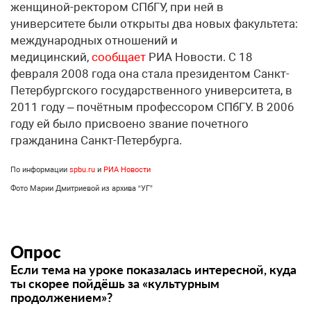
женщиной-ректором СПбГУ, при ней в
университете были открыты два новых факультета:
международных отношений и
медицинский,
сообщает
РИА Новости. С 18
февраля 2008 года она стала президентом Санкт-
Петербургского государственного университета, в
2011 году – почётным профессором СПбГУ. В 2006
году ей было присвоено звание почетного
гражданина Санкт-Петербурга.
По информации
spbu.ru
и
РИА Новости
Фото Марии Дмитриевой из архива “УГ”
Опрос
Если тема на уроке показалась интересной, куда
ты скорее пойдёшь за «культурным
продолжением»?