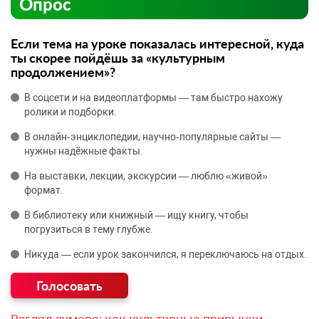
Опрос
Если тема на уроке показалась интересной, куда
ты скорее пойдёшь за «культурным
продолжением»?
В соцсети и на видеоплатформы — там быстро нахожу
ролики и подборки.
В онлайн‑энциклопедии, научно‑популярные сайты —
нужны надёжные факты.
На выставки, лекции, экскурсии — люблю «живой»
формат.
В библиотеку или книжный — ищу книгу, чтобы
погрузиться в тему глубже.
Никуда — если урок закончился, я переключаюсь на отдых.