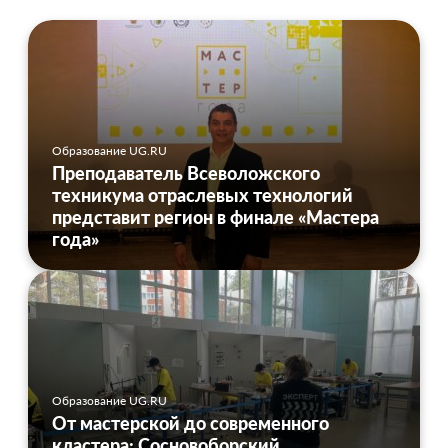
Образование UG.RU
Преподаватель Всеволожского
техникума отраслевых технологий
представит регион в финале «Мастера
года»
Образование UG.RU
От мастерской до современного
кластера: Сосновоборский