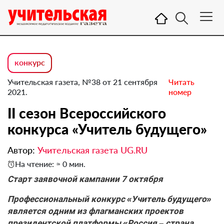
конкурс
Учительская газета, №38 от 21 сентября
Читать
2021.
номер
II cезон Всероссийского
конкурса «Учитель будущего»
Автор:
Учительская газета UG.RU
На чтение: ≈ 0 мин.
Старт заявочной кампании 7 октября
Профессиональный конкурс «Учитель будущего»
является одним из флагманских проектов
президентской платформы «Россия – страна