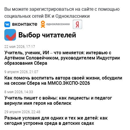
Вы можете зарегистрироваться на сайте с помощью
социальных сетей ВК и Одноклассники
Выбор читателей
22 мая 2026, 17:17
Учитель, ученик, ИИ – что меняется: интервью с
Артёмом Соловейчиком, руководителем Индустрии
образования Сбера
9 апреля 2026, 21:07
Как помочь воспитать автора своей жизни, обсудили
на сессии Сбера на ММСО.ЭКСПО-2026
8 мая 2026, 14:33
Учитель пишет с войны: как лицеисты и педагог
вернули имя героя на обелиск
29 апреля 2026, 22:48
Разные условия для одних и тех же детей: как
сегодня устроена среда в детских садах