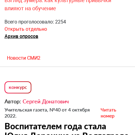
Взгляд зумера: как культурные привычки
влияют на обучение
Всего проголосовало: 2254
Открыть отдельно
Архив опросов
Новости СМИ2
конкурс
Автор:
Сергей Донатович
Учительская газета, №40 от 4 октября
Читать
2022.
номер
Воспитателем года стала