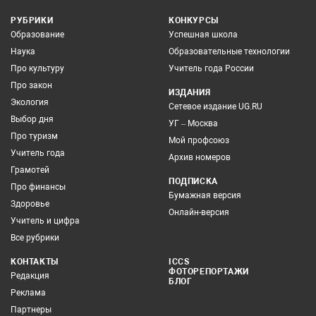
РУБРИКИ
КОНКУРСЫ
Образование
Успешная школа
Наука
Образовательные технологии
Про культуру
Учитель года России
Про закон
ИЗДАНИЯ
Экология
Сетевое издание UG.RU
Выбор дня
УГ – Москва
Про туризм
Мой профсоюз
Учитель года
Архив номеров
Грамотей
ПОДПИСКА
Про финансы
Бумажная версия
Здоровье
Онлайн-версия
Учитель и цифра
Все рубрики
КОНТАКТЫ
ICCS
ФОТОРЕПОРТАЖИ
Редакция
БЛОГ
Реклама
Партнеры