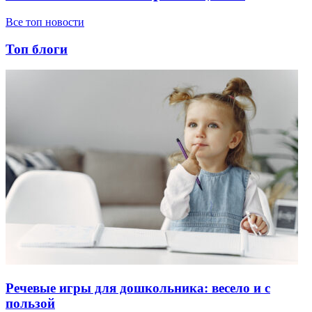
Все топ новости
Топ блоги
Речевые игры для дошкольника: весело и с
пользой