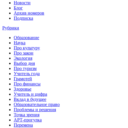
Новости
Блог
Архив номеров
Подписка
Рубрики
Образование
Наука
Про культуру
Про закон
Экология
Выбор дня
Про туризм
Учитель года
Грамотей
Про финансы
Здоровье
Учитель и цифра
Вклад в будущее
Образовательное право
Проблемы и решения
Точка зрения
АРТ-прогулка
Перемена