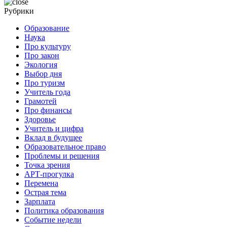
Рубрики
Образование
Наука
Про культуру
Про закон
Экология
Выбор дня
Про туризм
Учитель года
Грамотей
Про финансы
Здоровье
Учитель и цифра
Вклад в будущее
Образовательное право
Проблемы и решения
Точка зрения
АРТ-прогулка
Перемена
Острая тема
Зарплата
Политика образования
Событие недели