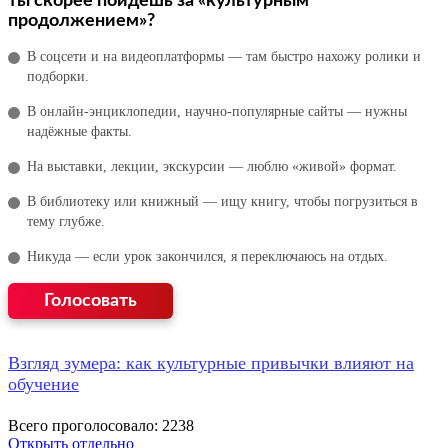
ты скорее пойдёшь за «культурным
продолжением»?
В соцсети и на видеоплатформы — там быстро нахожу ролики и
подборки.
В онлайн‑энциклопедии, научно‑популярные сайты — нужны
надёжные факты.
На выставки, лекции, экскурсии — люблю «живой» формат.
В библиотеку или книжный — ищу книгу, чтобы погрузиться в
тему глубже.
Никуда — если урок закончился, я переключаюсь на отдых.
Взгляд зумера: как культурные привычки влияют на
обучение
Всего проголосовало: 2238
Открыть отдельно