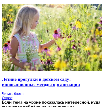
Летние прогулки в детском саду:
инновационные методы организации
Читать блоги
Опрос
Если тема на уроке показалась интересной, куда