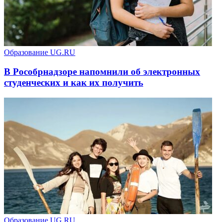
Образование UG.RU
В Рособрнадзоре напомнили об электронных
студенческих и как их получить
Образование UG.RU