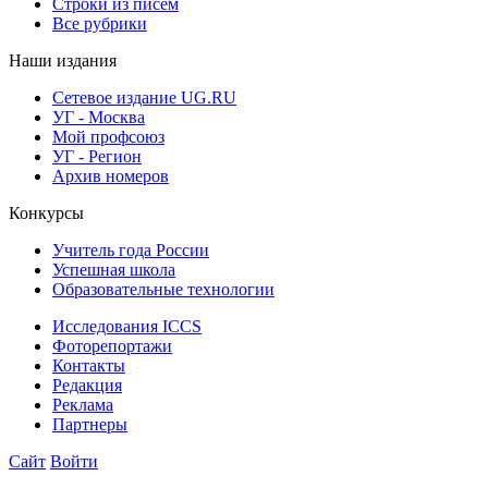
Строки из писем
Все рубрики
Наши издания
Сетевое издание UG.RU
УГ - Москва
Мой профсоюз
УГ - Регион
Архив номеров
Конкурсы
Учитель года России
Успешная школа
Образовательные технологии
Исследования ICCS
Фоторепортажи
Контакты
Редакция
Реклама
Партнеры
Сайт
Войти