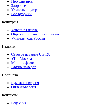
Про финансы
Здоровье
Учитель и цифра
Все рубрики
Конкурсы
Успешная школа
Образовательные технологии
Учитель года России
Издания
Сетевое издание UG.RU
УГ – Москва
Мой профсоюз
Архив номеров
Подписка
Бумажная версия
Онлайн-версия
Контакты
Редакция