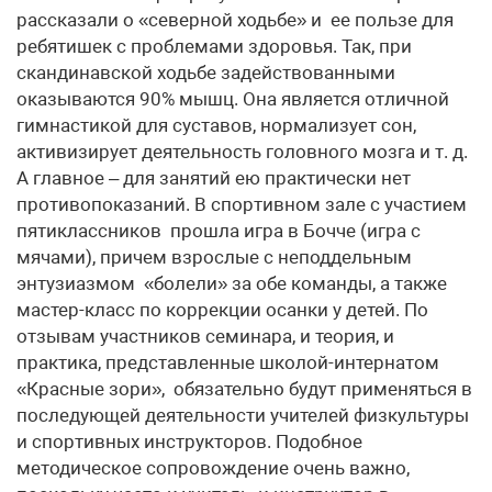
рассказали о «северной ходьбе» и ее пользе для
ребятишек с проблемами здоровья. Так, при
скандинавской ходьбе задействованными
оказываются 90% мышц. Она является отличной
гимнастикой для суставов, нормализует сон,
активизирует деятельность головного мозга и т. д.
А главное – для занятий ею практически нет
противопоказаний. В спортивном зале с участием
пятиклассников прошла игра в Бочче (игра с
мячами), причем взрослые с неподдельным
энтузиазмом «болели» за обе команды, а также
мастер-класс по коррекции осанки у детей. По
отзывам участников семинара, и теория, и
практика, представленные школой-интернатом
«Красные зори», обязательно будут применяться в
последующей деятельности учителей физкультуры
и спортивных инструкторов. Подобное
методическое сопровождение очень важно,