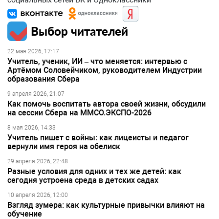
Выбор читателей
22 мая 2026, 17:17
Учитель, ученик, ИИ – что меняется: интервью с
Артёмом Соловейчиком, руководителем Индустрии
образования Сбера
9 апреля 2026, 21:07
Как помочь воспитать автора своей жизни, обсудили
на сессии Сбера на ММСО.ЭКСПО-2026
8 мая 2026, 14:33
Учитель пишет с войны: как лицеисты и педагог
вернули имя героя на обелиск
29 апреля 2026, 22:48
Разные условия для одних и тех же детей: как
сегодня устроена среда в детских садах
10 апреля 2026, 12:00
Взгляд зумера: как культурные привычки влияют на
обучение