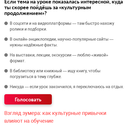
Если тема на уроке показалась интересной, куда
ты скорее пойдёшь за «культурным
продолжением»?
В соцсети и на видеоплатформы — там быстро нахожу
ролики и подборки.
В онлайн‑энциклопедии, научно‑популярные сайты —
нужны надёжные факты.
На выставки, лекции, экскурсии — люблю «живой»
формат.
В библиотеку или книжный — ищу книгу, чтобы
погрузиться в тему глубже.
Никуда — если урок закончился, я переключаюсь на отдых.
Взгляд зумера: как культурные привычки
влияют на обучение