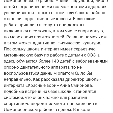
Ломоносовского района Надии Габдуловой, число
детей с ограниченными возможностями здоровья
увеличивается. Только в этом году 6 школ района
открыли коррекционные классы. Если такие
ребята пришли в школу, то они должны
включаться в ее жизнь, в том числе спортивную,
по мере своих возможностей. Реально помочь им
в этом может адаптивная физическая культура.
Поскольку школа-интернат имеет серьезную
методическую базу по работе с детьми с ОВЗ, а
здесь обучаются более 140 детей с заболеваниями
опорно-двигательного аппарата, то не
воспользоваться данным опытом было бы
неправильно. Как рассказала директор школы-
интерната «Красные зори» Анна Смирнова,
подобные встречи на базе школы становятся
системой, что очень важно для развития
спортивно-оздоровительного направления в
Ломоносовском районе в целом. В школе