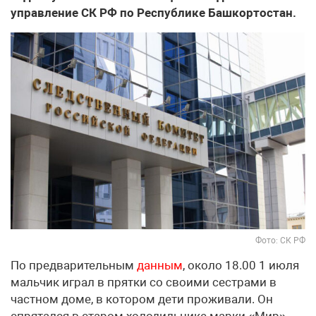
управление СК РФ по Республике Башкортостан.
Фото: СК РФ
По предварительным
данным
, около 18.00 1 июля
мальчик играл в прятки со своими сестрами в
частном доме, в котором дети проживали. Он
спрятался в старом холодильнике марки «Мир»,