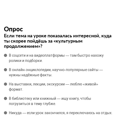
Опрос
Если тема на уроке показалась интересной, куда
ты скорее пойдёшь за «культурным
продолжением»?
В соцсети и на видеоплатформы — там быстро нахожу
ролики и подборки.
В онлайн‑энциклопедии, научно‑популярные сайты —
нужны надёжные факты.
На выставки, лекции, экскурсии — люблю «живой»
формат.
В библиотеку или книжный — ищу книгу, чтобы
погрузиться в тему глубже.
Никуда — если урок закончился, я переключаюсь на отдых.