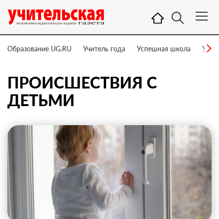
Образование UG.RU
Учитель года
Успешная школа
Учит
ПРОИСШЕСТВИЯ С
ДЕТЬМИ