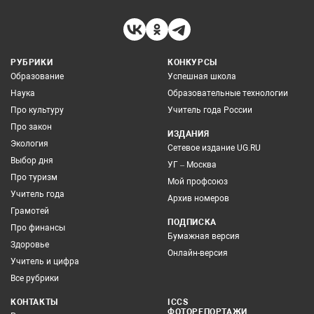
РУБРИКИ
КОНКУРСЫ
Образование
Успешная школа
Наука
Образовательные технологии
Про культуру
Учитель года России
Про закон
ИЗДАНИЯ
Экология
Сетевое издание UG.RU
Выбор дня
УГ – Москва
Про туризм
Мой профсоюз
Учитель года
Архив номеров
Грамотей
ПОДПИСКА
Про финансы
Бумажная версия
Здоровье
Онлайн-версия
Учитель и цифра
Все рубрики
КОНТАКТЫ
ICCS
ФОТОРЕПОРТАЖИ