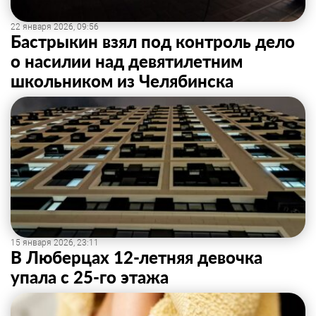
22 января 2026, 09:56
Бастрыкин взял под контроль дело
о насилии над девятилетним
школьником из Челябинска
15 января 2026, 23:11
В Люберцах 12-летняя девочка
упала с 25-го этажа