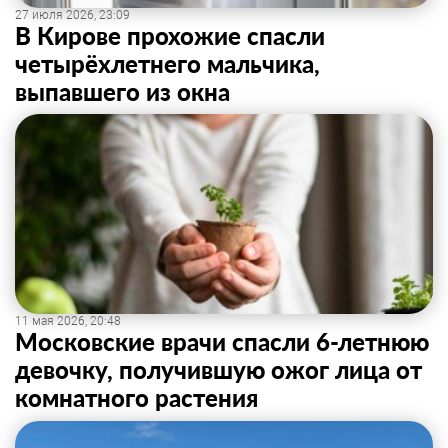
27 июля 2026, 23:09
В Кирове прохожие спасли
четырёхлетнего мальчика,
выпавшего из окна
11 мая 2026, 20:48
Московские врачи спасли 6-летнюю
девочку, получившую ожог лица от
комнатного растения