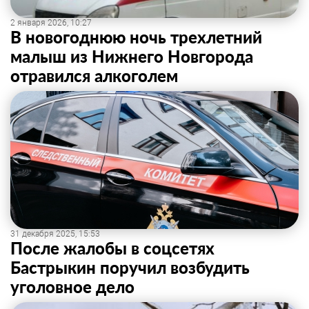
2 января 2026, 10:27
В новогоднюю ночь трехлетний
малыш из Нижнего Новгорода
отравился алкоголем
31 декабря 2025, 15:53
После жалобы в соцсетях
Бастрыкин поручил возбудить
уголовное дело