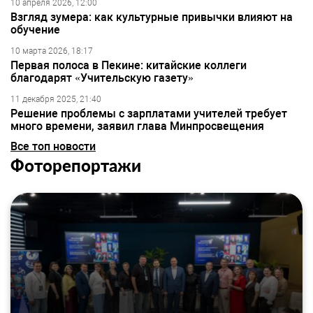
10 апреля 2026, 12:00
Взгляд зумера: как культурные привычки влияют на
обучение
10 марта 2026, 18:17
Первая полоса в Пекине: китайские коллеги
благодарят «Учительскую газету»
11 декабря 2025, 21:40
Решение проблемы с зарплатами учителей требует
много времени, заявил глава Минпросвещения
Все топ новости
Фоторепортажи