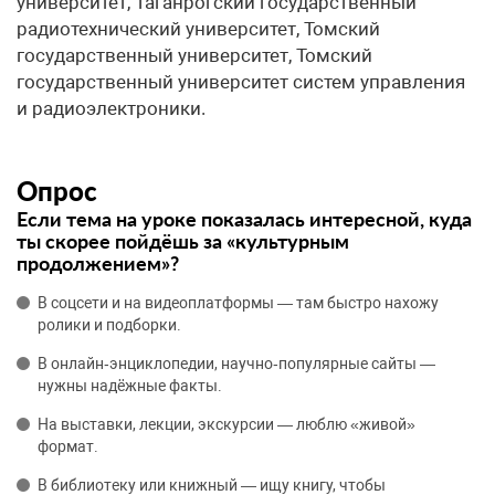
университет, Таганрогский государственный
радиотехнический университет, Томский
государственный университет, Томский
государственный университет систем управления
и радиоэлектроники.
Опрос
Если тема на уроке показалась интересной, куда
ты скорее пойдёшь за «культурным
продолжением»?
В соцсети и на видеоплатформы — там быстро нахожу
ролики и подборки.
В онлайн‑энциклопедии, научно‑популярные сайты —
нужны надёжные факты.
На выставки, лекции, экскурсии — люблю «живой»
формат.
В библиотеку или книжный — ищу книгу, чтобы