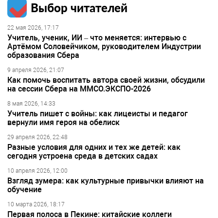
Выбор читателей
22 мая 2026, 17:17
Учитель, ученик, ИИ – что меняется: интервью с
Артёмом Соловейчиком, руководителем Индустрии
образования Сбера
9 апреля 2026, 21:07
Как помочь воспитать автора своей жизни, обсудили
на сессии Сбера на ММСО.ЭКСПО-2026
8 мая 2026, 14:33
Учитель пишет с войны: как лицеисты и педагог
вернули имя героя на обелиск
29 апреля 2026, 22:48
Разные условия для одних и тех же детей: как
сегодня устроена среда в детских садах
10 апреля 2026, 12:00
Взгляд зумера: как культурные привычки влияют на
обучение
10 марта 2026, 18:17
Первая полоса в Пекине: китайские коллеги