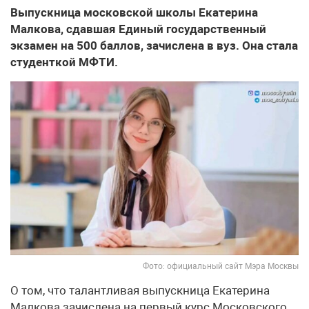
Выпускница московской школы Екатерина
Малкова, сдавшая Единый государственный
экзамен на 500 баллов, зачислена в вуз. Она стала
студенткой МФТИ.
Фото: официальный сайт Мэра Москвы
О том, что талантливая выпускница Екатерина
Малкова зачислена на первый курс Московского