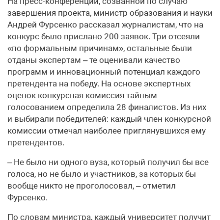
На пресс-конференции, созванной по случаю
завершения проекта, министр образования и науки
Андрей Фурсенко рассказал журналистам, что на
конкурс было прислано 200 заявок. Три отсеяли
«по формальным причинам», остальные были
отданы экспертам – те оценивали качество
программ и инновационный потенциал каждого
претендента на победу. На основе экспертных
оценок конкурсная комиссия тайным
голосованием определила 28 финалистов. Из них
и выбирали победителей: каждый член конкурсной
комиссии отмечал наиболее приглянувшихся ему
претендентов.
– Не было ни одного вуза, который получил бы все
голоса, но не было и участников, за которых бы
вообще никто не проголосовал, – отметил
Фурсенко.
По словам министра, каждый университет получит