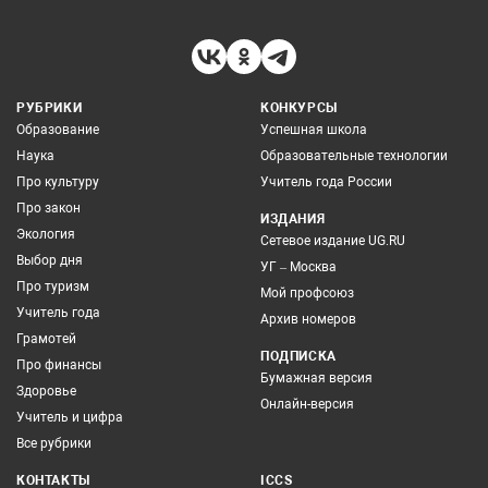
РУБРИКИ
КОНКУРСЫ
Образование
Успешная школа
Наука
Образовательные технологии
Про культуру
Учитель года России
Про закон
ИЗДАНИЯ
Экология
Сетевое издание UG.RU
Выбор дня
УГ – Москва
Про туризм
Мой профсоюз
Учитель года
Архив номеров
Грамотей
ПОДПИСКА
Про финансы
Бумажная версия
Здоровье
Онлайн-версия
Учитель и цифра
Все рубрики
КОНТАКТЫ
ICCS