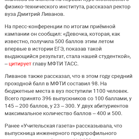
физико-технического института, рассказал ректор
вуза Дмитрий Ливанов.
На пресс-конференции по итогам приёмной
кампании он сообщил: «Девочка, которая, как
известно, получила 500 баллов этим летом
впервые в истории ЕГЭ, показав такой
выдающийся результат, стала нашей студенткой»,
–
цитирует
главу МФТИ ТАСС.
Ливанов также рассказал, что в этом году средний
проходной балл в МФТИ составил 98. На
бюджетные места в вуз поступили 1100 человек.
Всего принято 396 выпускников со 100 баллами, у
145 – 200 баллов, у 23 – 300. У двух абитуриентов
максимальное количество баллов – 400 и 500.
Ранее «Учительская газета» рассказывала, что
выпускница инженерного предпрофильного