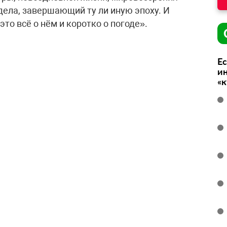
ела, завершающий ту ли иную эпоху. И
это всё о нём и коротко о погоде».
Ес
ин
«