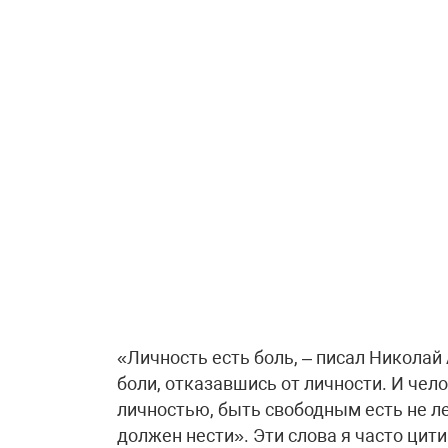
«Личность есть боль, – писал Никола
боли, отказавшись от личности. И чел
личностью, быть свободным есть не ле
должен нести». Эти слова я часто цити