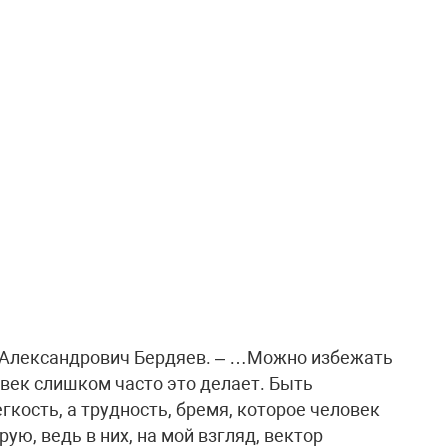
й Александрович Бердяев. – …Можно избежать
овек слишком часто это делает. Быть
гкость, а трудность, бремя, которое человек
рую, ведь в них, на мой взгляд, вектор