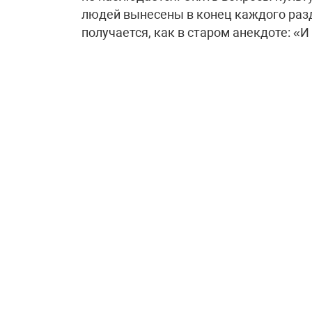
людей вынесены в конец каждого разд
получается, как в старом анекдоте: «И 