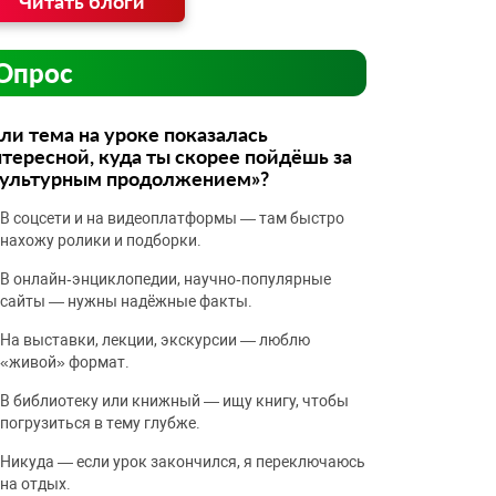
Читать блоги
Опрос
ли тема на уроке показалась
тересной, куда ты скорее пойдёшь за
культурным продолжением»?
В соцсети и на видеоплатформы — там быстро
нахожу ролики и подборки.
В онлайн‑энциклопедии, научно‑популярные
сайты — нужны надёжные факты.
На выставки, лекции, экскурсии — люблю
«живой» формат.
В библиотеку или книжный — ищу книгу, чтобы
погрузиться в тему глубже.
Никуда — если урок закончился, я переключаюсь
на отдых.