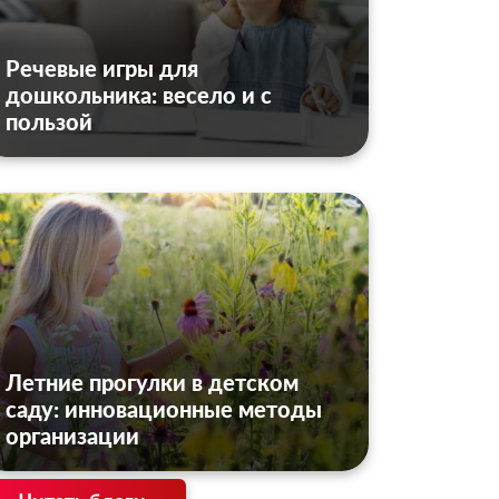
Речевые игры для
дошкольника: весело и с
пользой
Летние прогулки в детском
саду: инновационные методы
организации