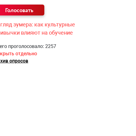
гляд зумера: как культурные
ривычки влияют на обучение
его проголосовало: 2257
крыть отдельно
хив опросов