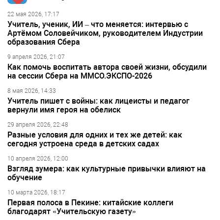
22 мая 2026, 17:17
Учитель, ученик, ИИ – что меняется: интервью с
Артёмом Соловейчиком, руководителем Индустрии
образования Сбера
9 апреля 2026, 21:07
Как помочь воспитать автора своей жизни, обсудили
на сессии Сбера на ММСО.ЭКСПО-2026
8 мая 2026, 14:33
Учитель пишет с войны: как лицеисты и педагог
вернули имя героя на обелиск
29 апреля 2026, 22:48
Разные условия для одних и тех же детей: как
сегодня устроена среда в детских садах
10 апреля 2026, 12:00
Взгляд зумера: как культурные привычки влияют на
обучение
10 марта 2026, 18:17
Первая полоса в Пекине: китайские коллеги
благодарят «Учительскую газету»