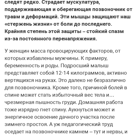
следят редко. Страдает мускулатура,
поддерживающая и оберегающая позвоночник от
травм и деформаций. Эти мышцы защищают наш
«стержень жизни» от боли до последнего.
Крайняя степень этой защиты – стойкий спазм
из-за постоянного перенапряжения.
У женщин масса провоцирующих факторов, от
которых избавлены мужчины. К примеру,
беременность и роды. Подросший малыш
представляет собой 12-14 килограммов, активно
вертящихся на руках. Это далеко не безразлично
для позвоночника. Кроме того, причиной болей в
спине может стать избыточный вес тела и…
чрезмерная пышность груди. Домашняя работа
тоже изрядно гнет спину. Аукнуться может и
энергичное освоение дачного участка после
зимнего простоя. А уж педагогический труд
оседает на позвоночнике камнем – тут и нервы, и