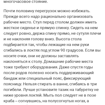
многочасовое стояние.
Почти половину перегрузок можно избежать.
Прежде всего надо рационально организовать
рабочее место. Стул перед столом должен иметь
жесткое сиденье и прямую спинку. Сидеть на нем
следует ровно, держа спину прямо, не сутуля плечи
и не наклоняя голову вниз. Высота стола
подбирается так, чтобы лежащие на нем руки
сгибались в локтях под углом 90 градусов. Если вы
носите очки, они не должны заставлять
наклоняться к столу. Домашние рабочие места
тоже требуют оборудования. Даже спустя годы
после родов полезно носить поддерживающий
бандаж или специальный пояс, фиксирующий
поясницу. Нельзя стирать в ванне, сгибаясь в три
погибели. Лучше установите тазик на табуретку не
ниже уровня локтей. Мыть пол следует не в позе
краба – согнувшись, на полусогнутых ногах, а