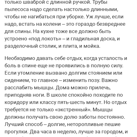
только шваброй с длинной ручкой. Трубы
пылесоса надо сделать настолько длинными,
чтобы не нагибаться при уборке. Уж лучше, если
надо, встать на колени – это гораздо безвреднее
для спины. На кухне тоже все должно быть
устроено «под локоть» – и гладильная доска, и
разделочный столик, и плита, и мойка.
Необходимо давать себе отдых, когда усталость и
боль в спине еще не проявились в полную силу.
Если утомление вызвано долгим стоянием или
сидением, то главное – изменить позу. Важно
расслабить мышцы. Дома можно прилечь,
приподняв ноги. В школе спокойно походите по
коридору или классу пять-шесть минут. Но отдых
требуется не только «экстренный». Мышцы
должны получать свою долю заботы постоянно.
Лучший способ – долгие, неторопливые пешие
прогулки. Два часа в неделю, лучше за городом, и