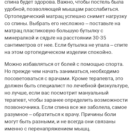
спина будет здорова. Важно, чтобы постель была
удобной, позволяющей мышцам расслабиться.
Ортопедический матрац успешно снимет нагрузку
со спины. Выбрать его несложно – поставьте на
матрац пластиковую большую бутылку с
минералкой и сядьте на расстоянии 30-35
сантиметров от нее. Если бутылка не упала – спите
на этом ортопедическом изделии спокойно.
Можно избавляться от болей с помощью спорта.
Но прежде чем начать заниматься, необходимо
посоветоваться с врачами. Кроме терапевта, это
должен быть специалист по лечебной физкультуре,
но лучше, если вас посмотрит мануальный
терапевт, чтобы заранее определить возможности
позвоночника. Если спина все же заболела, самое
разумное – обратиться к врачу. Причины боли
могут быть разными, и не всегда они связаны
именно с перенапряжением мышц.