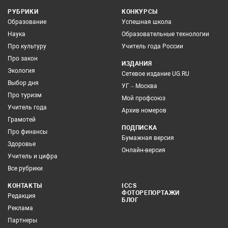
РУБРИКИ
КОНКУРСЫ
Образование
Успешная школа
Наука
Образовательные технологии
Про культуру
Учитель года России
Про закон
ИЗДАНИЯ
Экология
Сетевое издание UG.RU
Выбор дня
УГ – Москва
Про туризм
Мой профсоюз
Учитель года
Архив номеров
Грамотей
ПОДПИСКА
Про финансы
Бумажная версия
Здоровье
Онлайн-версия
Учитель и цифра
Все рубрики
КОНТАКТЫ
ICCS
ФОТОРЕПОРТАЖИ
Редакция
БЛОГ
Реклама
Партнеры