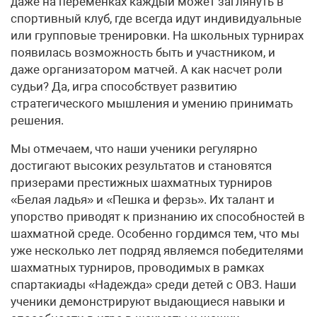
даже на переменках каждый может заглянуть в
спортивный клуб, где всегда идут индивидуальные
или групповые тренировки. На школьных турнирах
появилась возможность быть и участником, и
даже организатором матчей. А как насчет роли
судьи? Да, игра способствует развитию
стратегического мышления и умению принимать
решения.
Мы отмечаем, что наши ученики регулярно
достигают высоких результатов и становятся
призерами престижных шахматных турниров
«Белая ладья» и «Пешка и ферзь». Их талант и
упорство приводят к признанию их способностей в
шахматной среде. Особенно гордимся тем, что мы
уже несколько лет подряд являемся победителями
шахматных турниров, проводимых в рамках
спартакиады «Надежда» среди детей с ОВЗ. Наши
ученики демонстрируют выдающиеся навыки и