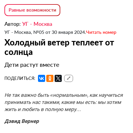
Равные возможности
Автор:
УГ - Москва
УГ - Москва, №05 от 30 января 2024.
Читать номер
Холодный ветер теплеет от
солнца
Дети растут вместе
ПОДЕЛИТЬСЯ:
🔗
Не так важно быть «нормальным», как научиться
принимать нас такими, какие мы есть: мы хотим
жить и любить в полную меру…
Дэвид Вернер