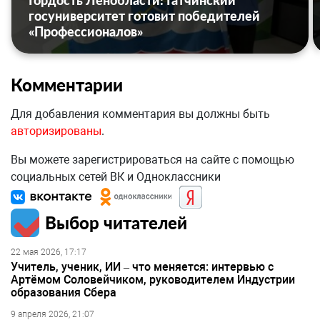
Гордость Ленобласти: Гатчинский
госуниверситет готовит победителей
«Профессионалов»
Комментарии
Для добавления комментария вы должны быть
авторизированы
.
Вы можете зарегистрироваться на сайте с помощью
социальных сетей ВК и Одноклассники
Выбор читателей
22 мая 2026, 17:17
Учитель, ученик, ИИ – что меняется: интервью с
Артёмом Соловейчиком, руководителем Индустрии
образования Сбера
9 апреля 2026, 21:07