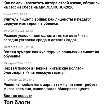
Как помочь воспитать автора своей жизни, обсудили
на сессии Сбера на ММСО.ЭКСПО-2026
8 мая 2026, 14:33
Учитель пишет с войны: как лицеисты и педагог
вернули имя героя на обелиск
29 апреля 2026, 22:48
Разные условия для одних и тех же детей: как
сегодня устроена среда в детских садах
10 апреля 2026, 12:00
Взгляд зумера: как культурные привычки влияют на
обучение
10 марта 2026, 18:17
Первая полоса в Пекине: китайские коллеги
благодарят «Учительскую газету»
11 декабря 2025, 21:40
Решение проблемы с зарплатами учителей требует
много времени, заявил глава Минпросвещения
Все топ новости
Топ блоги