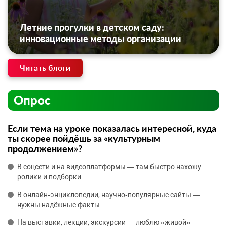
Летние прогулки в детском саду:
инновационные методы организации
Читать блоги
Опрос
Если тема на уроке показалась интересной, куда
ты скорее пойдёшь за «культурным
продолжением»?
В соцсети и на видеоплатформы — там быстро нахожу
ролики и подборки.
В онлайн‑энциклопедии, научно‑популярные сайты —
нужны надёжные факты.
На выставки, лекции, экскурсии — люблю «живой»