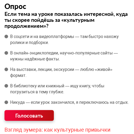
Опрос
Если тема на уроке показалась интересной, куда
ты скорее пойдёшь за «культурным
продолжением»?
В соцсети и на видеоплатформы — там быстро нахожу
ролики и подборки.
В онлайн‑энциклопедии, научно‑популярные сайты —
нужны надёжные факты.
На выставки, лекции, экскурсии — люблю «живой»
формат.
В библиотеку или книжный — ищу книгу, чтобы
погрузиться в тему глубже.
Никуда — если урок закончился, я переключаюсь на отдых.
Взгляд зумера: как культурные привычки