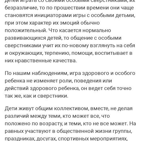
детей играть со своими особыми сверстниками, их
безразличие, то по прошествии времени они чаще
становятся инициаторами игры с особыми детьми,
при этом характер их эмоций обычно
положительный. Что касается нормально
развивающихся детей, то общение с особыми
сверстниками учит их по-новому взглянуть на себя
и окружающих, терпению, помощи, воспитывает в
них нравственные качества.
По нашим наблюдениям, игра здорового и особого
ребенка не изменяет роли, поведения или
действий здорового ребенка, он ведет себя точно
так же, как и сверстники.
Дети живут общим коллективом, вместе, не делая
различий между теми, кто может все, что
положено по возрасту, и теми, кто не все может. На
равных участвуют в общественной жизни группы,
праздниках, досугах, спортивных мероприятиях,