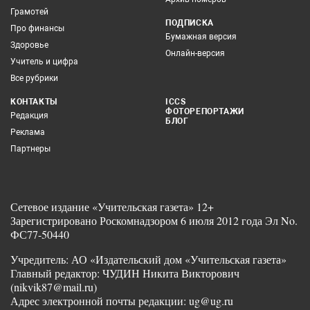
Грамотей
ПОДПИСКА
Про финансы
Бумажная версия
Здоровье
Онлайн-версия
Учитель и цифра
Все рубрики
КОНТАКТЫ
ICCS
ФОТОРЕПОРТАЖИ
Редакция
БЛОГ
Реклама
Партнеры
Сетевое издание «Учительская газета» 12+
Зарегистрировано Роскомнадзором 6 июля 2012 года Эл No.
ФС77-50440
Учредитель: АО «Издательский дом «Учительская газета»
Главный редактор: ЧУДИН Никита Викторович
(nikvik87@mail.ru)
Адрес электронной почты редакции: ug@ug.ru