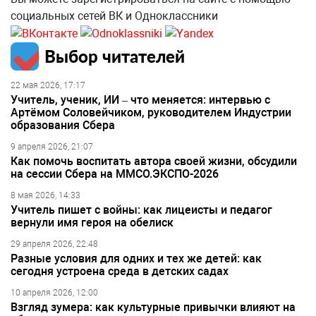
социальных сетей ВК и Одноклассники
Выбор читателей
22 мая 2026, 17:17
Учитель, ученик, ИИ – что меняется: интервью с
Артёмом Соловейчиком, руководителем Индустрии
образования Сбера
9 апреля 2026, 21:07
Как помочь воспитать автора своей жизни, обсудили
на сессии Сбера на ММСО.ЭКСПО-2026
8 мая 2026, 14:33
Учитель пишет с войны: как лицеисты и педагог
вернули имя героя на обелиск
29 апреля 2026, 22:48
Разные условия для одних и тех же детей: как
сегодня устроена среда в детских садах
10 апреля 2026, 12:00
Взгляд зумера: как культурные привычки влияют на