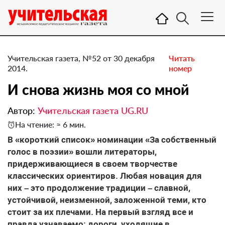
Учительская газета, №52 от 30 декабря
Читать
2014.
номер
И снова жизнь моя со мной
Автор:
Учительская газета UG.RU
На чтение: ≈ 6 мин.
В «короткий список» номинации «За собственный
голос в поэзии» вошли литераторы,
придерживающиеся в своем творчестве
классических ориентиров. Любая новация для
них – это продолжение традиции – славной,
устойчивой, неизменной, заложенной теми, кто
стоит за их плечами. На первый взгляд все и
правда узнаваемо: дороги, уходящие в