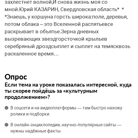
захлестнет волной,И снова жизнь моя со
мной.Юрий КАЗАРИН, Свердловская область* *
*Знаешь, у коршуна горсть широка:поле, деревья,
потом облака – это Вселенной распятьевсе
раскрывает в объятье.Зерна дневных
вызревающих звездгорсточкой крыльев
серебряный дроздсыплет и сыплет на темясквозь
раскаленное время…
Опрос
Если тема на уроке показалась интересной, куда
ты скорее пойдёшь за «культурным
продолжением»?
В соцсети и на видеоплатформы — там быстро нахожу
ролики и подборки.
В онлайн‑энциклопедии, научно‑популярные сайты —
нужны надёжные факты.