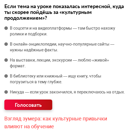
Если тема на уроке показалась интересной, куда
ты скорее пойдёшь за «культурным
продолжением»?
В соцсети и на видеоплатформы — там быстро нахожу
ролики и подборки.
В онлайн‑энциклопедии, научно‑популярные сайты —
нужны надёжные факты.
На выставки, лекции, экскурсии — люблю «живой»
формат.
В библиотеку или книжный — ищу книгу, чтобы
погрузиться в тему глубже.
Никуда — если урок закончился, я переключаюсь на отдых.
Взгляд зумера: как культурные привычки
влияют на обучение