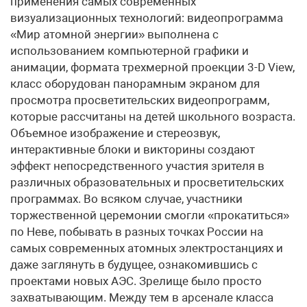
применения самых современных
визуализационных технологий: видеопрограмма
«Мир атомной энергии» выполнена с
использованием компьютерной графики и
анимации, формата трехмерной проекции 3-D View,
класс оборудован панорамным экраном для
просмотра просветительских видеопрограмм,
которые рассчитаны на детей школьного возраста.
Объемное изображение и стереозвук,
интерактивные блоки и викторины создают
эффект непосредственного участия зрителя в
различных образовательных и просветительских
программах. Во всяком случае, участники
торжественной церемонии смогли «прокатиться»
по Неве, побывать в разных точках России на
самых современных атомных электростанциях и
даже заглянуть в будущее, ознакомившись с
проектами новых АЭС. Зрелище было просто
захватывающим. Между тем в арсенале класса