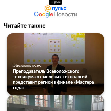
Читайте также
Образование UG.RU
Преподаватель Всеволожского
техникума отраслевых технологий
представит регион в финале «Мастера
года»