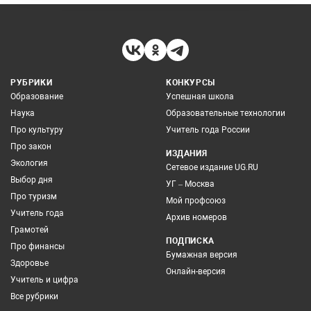
РУБРИКИ
КОНКУРСЫ
Образование
Успешная школа
Наука
Образовательные технологии
Про культуру
Учитель года России
Про закон
ИЗДАНИЯ
Экология
Сетевое издание UG.RU
Выбор дня
УГ – Москва
Про туризм
Мой профсоюз
Учитель года
Архив номеров
Грамотей
ПОДПИСКА
Про финансы
Бумажная версия
Здоровье
Онлайн-версия
Учитель и цифра
Все рубрики