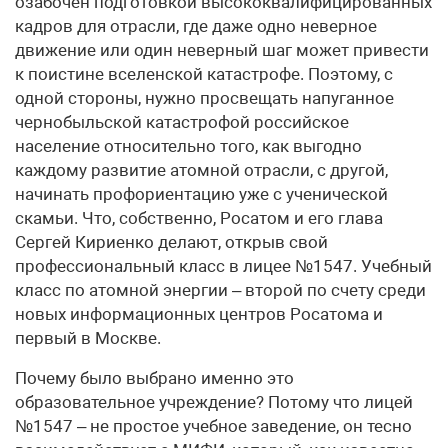
озабочен подготовкой высококвалифицированных
кадров для отрасли, где даже одно неверное
движение или один неверный шаг может привести
к поистине вселенской катастрофе. Поэтому, с
одной стороны, нужно просвещать напуганное
чернобыльской катастрофой российское
население относительно того, как выгодно
каждому развитие атомной отрасли, с другой,
начинать профориентацию уже с ученической
скамьи. Что, собственно, Росатом и его глава
Сергей Кириенко делают, открыв свой
профессиональный класс в лицее №1547. Учебный
класс по атомной энергии – второй по счету среди
новых информационных центров Росатома и
первый в Москве.
Почему было выбрано именно это
образовательное учреждение? Потому что лицей
№1547 – не простое учебное заведение, он тесно