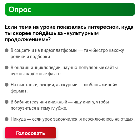
Опрос
Если тема на уроке показалась интересной, куда
ты скорее пойдёшь за «культурным
продолжением»?
В соцсети и на видеоплатформы — там быстро нахожу
ролики и подборки.
В онлайн‑энциклопедии, научно‑популярные сайты —
нужны надёжные факты.
На выставки, лекции, экскурсии — люблю «живой»
формат.
В библиотеку или книжный — ищу книгу, чтобы
погрузиться в тему глубже.
Никуда — если урок закончился, я переключаюсь на отдых.