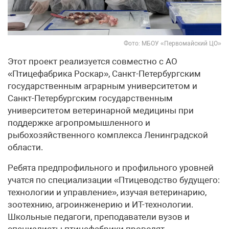
Фото: МБОУ «Первомайский ЦО»
Этот проект реализуется совместно с АО
«Птицефабрика Роскар», Санкт-Петербургским
государственным аграрным университетом и
Санкт-Петербургским государственным
университетом ветеринарной медицины при
поддержке агропромышленного и
рыбохозяйственного комплекса Ленинградской
области.
Ребята предпрофильного и профильного уровней
учатся по специализации «Птицеводство будущего:
технологии и управление», изучая ветеринарию,
зоотехнию, агроинженерию и ИТ-технологии.
Школьные педагоги, преподаватели вузов и
специалисты птицефабрики проводят