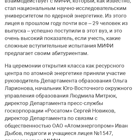
взаимодействует с МИФИ, который, как известно,
стал национальным научно-исследовательским
университетом по ядерной энергетике. Из этого
лицея в прошлом году почти все – 29 человек из
выпуска – успешно поступили в этот вуз, и это
очень высокий показатель, если учесть, какие
сложные вступительные испытания МИФИ
предлагает своим абитуриентам.
На церемонии открытия класса как ресурсного
центра по атомной энергетике приняли участие
руководитель Департамента образования Ольга
Ларионова, начальник Юго-Восточного окружного
управления образования Людмила Митрюк,
директор Департамента пресс-службы
госкорпорации «Росатом» Сергей Новиков,
директор Департамента по связям с
общественностью ОАО «Атомэнергопром» Иван
Дыбов, педагоги и учащиеся лицея №1547,