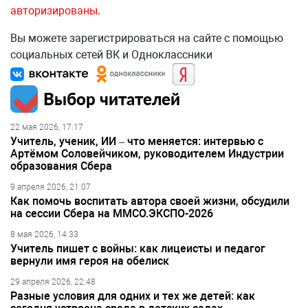
авторизированы
.
Вы можете зарегистрироваться на сайте с помощью
социальных сетей ВК и Одноклассники
Выбор читателей
22 мая 2026, 17:17
Учитель, ученик, ИИ – что меняется: интервью с
Артёмом Соловейчиком, руководителем Индустрии
образования Сбера
9 апреля 2026, 21:07
Как помочь воспитать автора своей жизни, обсудили
на сессии Сбера на ММСО.ЭКСПО-2026
8 мая 2026, 14:33
Учитель пишет с войны: как лицеисты и педагог
вернули имя героя на обелиск
29 апреля 2026, 22:48
Разные условия для одних и тех же детей: как