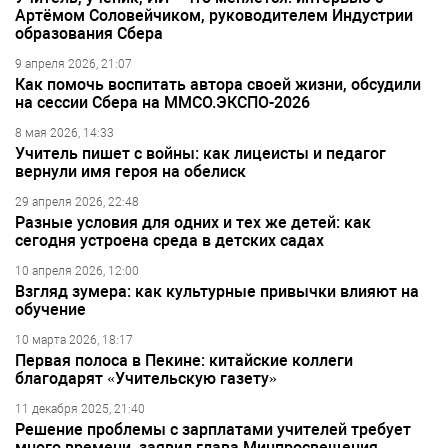
Артёмом Соловейчиком, руководителем Индустрии
образования Сбера
9 апреля 2026, 21:07
Как помочь воспитать автора своей жизни, обсудили
на сессии Сбера на ММСО.ЭКСПО-2026
8 мая 2026, 14:33
Учитель пишет с войны: как лицеисты и педагог
вернули имя героя на обелиск
29 апреля 2026, 22:48
Разные условия для одних и тех же детей: как
сегодня устроена среда в детских садах
10 апреля 2026, 12:00
Взгляд зумера: как культурные привычки влияют на
обучение
10 марта 2026, 18:17
Первая полоса в Пекине: китайские коллеги
благодарят «Учительскую газету»
11 декабря 2025, 21:40
Решение проблемы с зарплатами учителей требует
много времени, заявил глава Минпросвещения