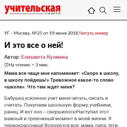
УГ - Москва, №25 от 19 июня 2018.
Читать номер
И это все о ней!
Автор:
Елизавета Кузякина
На чтение: ≈ 3 мин.
​Мама все чаще мне напоминает: «Скоро в школу,
в школу пойдешь!» Тревожное какое-то слово
«школа». Что там ждет меня?
Бабушка усиленно учит меня читать, писать и
считать. Покупаем школьную форму, учебники,
ранец. И вот оно – свершилось!Наступил этот
важный и тревожный момент в моей жизни. Я
первоклассница! Волнуются все: мама, папа, тети,