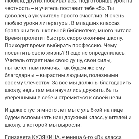
любила, других побаивалась. Подготовишь урок на
честность – и учитель поставит тебе «5». Ты
доволен, а уж учитель просто счастлив. Я очень
люблю уроки литературы. В младших классах
брала книги в школьной библиотеке, много читала.
Время пролетит быстро, скоро окончим школу.
Приходит время выбирать профессию. Чему
посвятить свою жизнь? Я еще не определилась.
Учитель отдает нам свою душу, свои силы,
пытается нам помочь. Так будем же ему
благодарны – вырастим людьми, полезными
своему Отечеству! За все мы должны благодарить
школу, ведь там мы научились дружить, быть
уверенными в себе и стремиться к своей цели.
И даже спустя много лет мы с улыбкой на лице
будем вспоминать наш дружный класс, учителей и
школу, в которой мы выросли!
Елизавета КУЗЯКИНА, ученица 6-го «В» класса