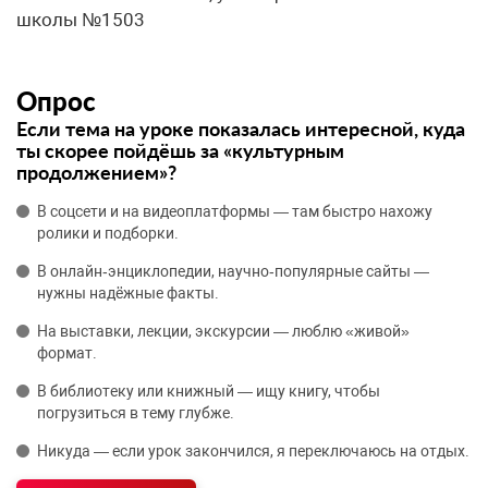
школы №1503
Опрос
Если тема на уроке показалась интересной, куда
ты скорее пойдёшь за «культурным
продолжением»?
В соцсети и на видеоплатформы — там быстро нахожу
ролики и подборки.
В онлайн‑энциклопедии, научно‑популярные сайты —
нужны надёжные факты.
На выставки, лекции, экскурсии — люблю «живой»
формат.
В библиотеку или книжный — ищу книгу, чтобы
погрузиться в тему глубже.
Никуда — если урок закончился, я переключаюсь на отдых.