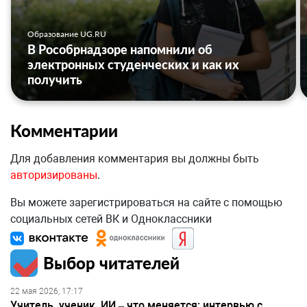
Образование UG.RU
В Рособрнадзоре напомнили об
электронных студенческих и как их
получить
Комментарии
Для добавления комментария вы должны быть
авторизированы
.
Вы можете зарегистрироваться на сайте с помощью
социальных сетей ВК и Одноклассники
Выбор читателей
22 мая 2026, 17:17
Учитель, ученик, ИИ – что меняется: интервью с