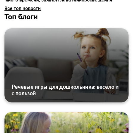
Все топ новости
Топ блоги
Речевые игры для дошкольника: весело и
с пользой