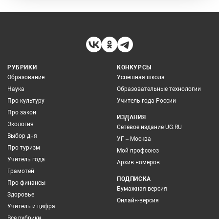
РУБРИКИ
КОНКУРСЫ
Образование
Успешная школа
Наука
Образовательные технологии
Про культуру
Учитель года России
Про закон
ИЗДАНИЯ
Экология
Сетевое издание UG.RU
Выбор дня
УГ – Москва
Про туризм
Мой профсоюз
Учитель года
Архив номеров
Грамотей
ПОДПИСКА
Про финансы
Бумажная версия
Здоровье
Онлайн-версия
Учитель и цифра
Все рубрики