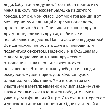
дяди, бабушки и дедушки. 1 сентября проводить
меня в школу приезжает бабушка из другого
города. Вот он, мой класс! Вот мои товарищи, вот
моя первая учительница! И время понеслось,
пролетели уже 6 лет. Привыкли в классе друг к
другу, определились друзья, любимые и
нелюбимые предметы. Наш класс очень дружный!
Всегда можно попросить друга о помощи или
поделиться секретом. Надеюсь, и в будущем мы
станем поддерживать наши дружеские
отношения.Наша школьная жизнь очень
насыщенная. Это не только учеба, но и походы,
экскурсии, музеи, парки, усадьбы, конкурсы,
олимпиады, субботники. Уже второй год мы
участвуем в метапредметной олимпиаде «Музеи.
Парки. Усадьбы», становимся победителями и
участвуем в финальной игре. Это очень интересное
и увлекательное мероприятие!Одних учителей я