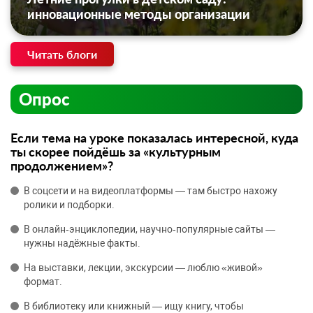
инновационные методы организации
Читать блоги
Опрос
Если тема на уроке показалась интересной, куда
ты скорее пойдёшь за «культурным
продолжением»?
В соцсети и на видеоплатформы — там быстро нахожу
ролики и подборки.
В онлайн‑энциклопедии, научно‑популярные сайты —
нужны надёжные факты.
На выставки, лекции, экскурсии — люблю «живой»
формат.
В библиотеку или книжный — ищу книгу, чтобы