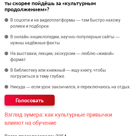
ты скорее пойдёшь за «культурным
продолжением»?
В соцсети и на видеоплатформы — там быстро нахожу
ролики и подборки.
В онлайн‑энциклопедии, научно‑популярные сайты —
нужны надёжные факты.
На выставки, лекции, экскурсии — люблю «живой»
формат.
В библиотеку или книжный — ищу книгу, чтобы
погрузиться в тему глубже.
Никуда — если урок закончился, я переключаюсь на отдых.
Взгляд зумера: как культурные привычки
влияют на обучение