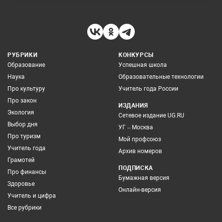
РУБРИКИ
КОНКУРСЫ
Образование
Успешная школа
Наука
Образовательные технологии
Про культуру
Учитель года России
Про закон
ИЗДАНИЯ
Экология
Сетевое издание UG.RU
Выбор дня
УГ – Москва
Про туризм
Мой профсоюз
Учитель года
Архив номеров
Грамотей
ПОДПИСКА
Про финансы
Бумажная версия
Здоровье
Онлайн-версия
Учитель и цифра
Все рубрики