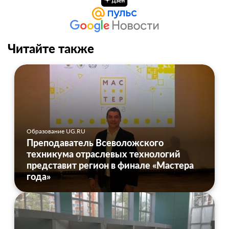
Читайте также
Образование UG.RU
Преподаватель Всеволожского
техникума отраслевых технологий
представит регион в финале «Мастера
года»