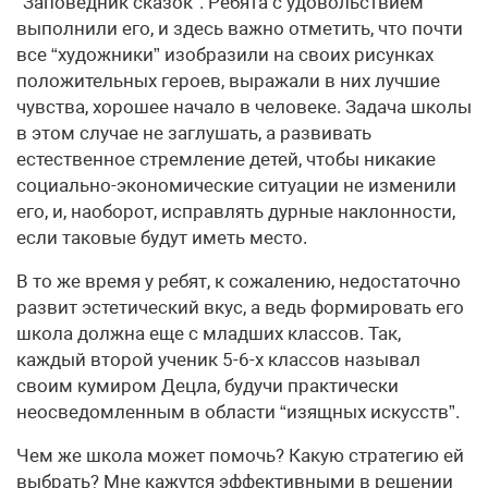
“Заповедник сказок”. Ребята с удовольствием
выполнили его, и здесь важно отметить, что почти
все “художники” изобразили на своих рисунках
положительных героев, выражали в них лучшие
чувства, хорошее начало в человеке. Задача школы
в этом случае не заглушать, а развивать
естественное стремление детей, чтобы никакие
социально-экономические ситуации не изменили
его, и, наоборот, исправлять дурные наклонности,
если таковые будут иметь место.
В то же время у ребят, к сожалению, недостаточно
развит эстетический вкус, а ведь формировать его
школа должна еще с младших классов. Так,
каждый второй ученик 5-6-х классов называл
своим кумиром Децла, будучи практически
неосведомленным в области “изящных искусств”.
Чем же школа может помочь? Какую стратегию ей
выбрать? Мне кажутся эффективными в решении