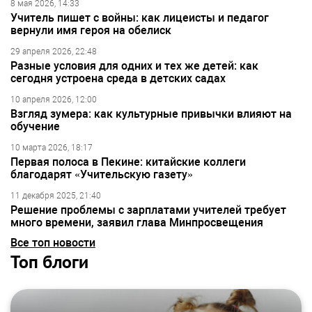
8 мая 2026, 14:33
Учитель пишет с войны: как лицеисты и педагог
вернули имя героя на обелиск
29 апреля 2026, 22:48
Разные условия для одних и тех же детей: как
сегодня устроена среда в детских садах
10 апреля 2026, 12:00
Взгляд зумера: как культурные привычки влияют на
обучение
10 марта 2026, 18:17
Первая полоса в Пекине: китайские коллеги
благодарят «Учительскую газету»
11 декабря 2025, 21:40
Решение проблемы с зарплатами учителей требует
много времени, заявил глава Минпросвещения
Все топ новости
Топ блоги