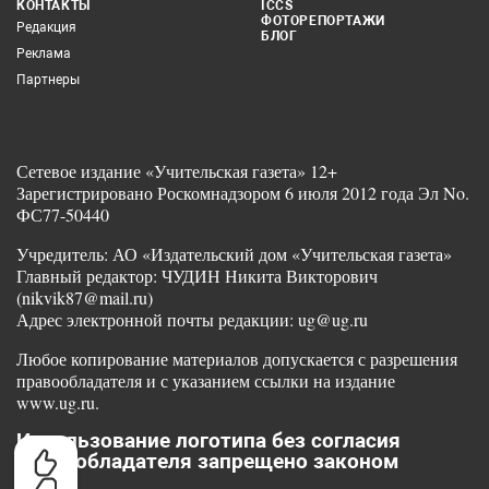
КОНТАКТЫ
ICCS
ФОТОРЕПОРТАЖИ
Редакция
БЛОГ
Реклама
Партнеры
Сетевое издание «Учительская газета» 12+
Зарегистрировано Роскомнадзором 6 июля 2012 года Эл No.
ФС77-50440
Учредитель: АО «Издательский дом «Учительская газета»
Главный редактор: ЧУДИН Никита Викторович
(nikvik87@mail.ru)
Адрес электронной почты редакции: ug@ug.ru
Любое копирование материалов допускается с разрешения
правообладателя и с указанием ссылки на издание
www.ug.ru.
Использование логотипа без согласия
правообладателя запрещено законом