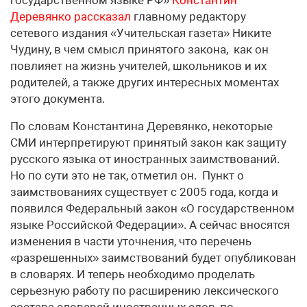
Деревянко рассказал
главному редактору
сетевого издания «Учительская газета» Никите
Чудину, в чем смысл принятого закона, как он
повлияет на жизнь учителей, школьников и их
родителей, а также других интересных моментах
этого документа.
По словам Константина Деревянко, некоторые
СМИ интерпретируют принятый закон как защиту
русского языка от иностранных заимствований.
Но по сути это не так, отметил он. Пункт о
заимствованиях существует с 2005 года, когда и
появился Федеральный закон «О государственном
языке Российской Федерации». А сейчас вносятся
изменения в части уточнения, что перечень
«разрешенных» заимствований будет опубликован
в словарях. И теперь необходимо проделать
серьезную работу по расширению лексического
состава словарей иностранных слов, по