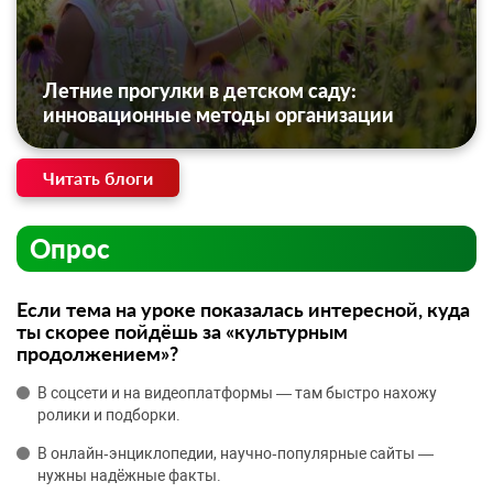
Летние прогулки в детском саду:
инновационные методы организации
Читать блоги
Опрос
Если тема на уроке показалась интересной, куда
ты скорее пойдёшь за «культурным
продолжением»?
В соцсети и на видеоплатформы — там быстро нахожу
ролики и подборки.
В онлайн‑энциклопедии, научно‑популярные сайты —
нужны надёжные факты.