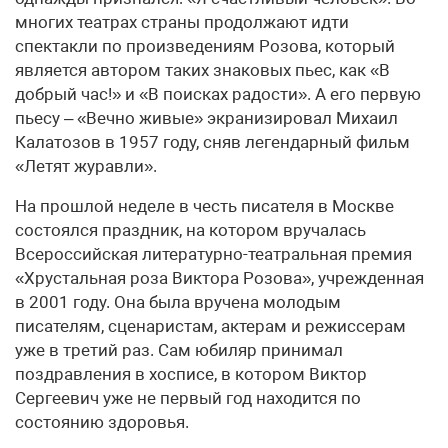
многих театрах страны продолжают идти
спектакли по произведениям Розова, который
является автором таких знаковых пьес, как «В
добрый час!» и «В поисках радости». А его первую
пьесу – «Вечно живые» экранизировал Михаил
Калатозов в 1957 году, сняв легендарный фильм
«Летят журавли».
На прошлой неделе в честь писателя в Москве
состоялся праздник, на котором вручалась
Всероссийская литературно-театральная премия
«Хрустальная роза Виктора Розова», учрежденная
в 2001 году. Она была вручена молодым
писателям, сценаристам, актерам и режиссерам
уже в третий раз. Сам юбиляр принимал
поздравления в хосписе, в котором Виктор
Сергеевич уже не первый год находится по
состоянию здоровья.