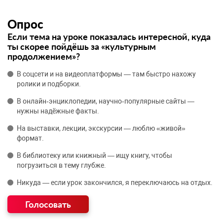
Опрос
Если тема на уроке показалась интересной, куда
ты скорее пойдёшь за «культурным
продолжением»?
В соцсети и на видеоплатформы — там быстро нахожу
ролики и подборки.
В онлайн‑энциклопедии, научно‑популярные сайты —
нужны надёжные факты.
На выставки, лекции, экскурсии — люблю «живой»
формат.
В библиотеку или книжный — ищу книгу, чтобы
погрузиться в тему глубже.
Никуда — если урок закончился, я переключаюсь на отдых.