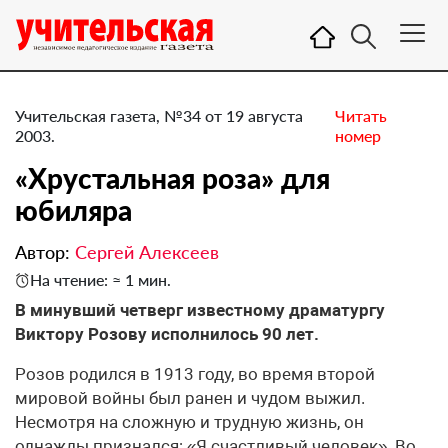
Учительская газета, №34 от 19 августа
Читать
2003.
номер
«Хрустальная роза» для
юбиляра
Автор:
Сергей Алексеев
На чтение: ≈ 1 мин.
В минувший четверг известному драматургу
Виктору Розову исполнилось 90 лет.
Розов родился в 1913 году, во время второй
мировой войны был ранен и чудом выжил.
Несмотря на сложную и трудную жизнь, он
однажды признался: «Я счастливый человек». Во