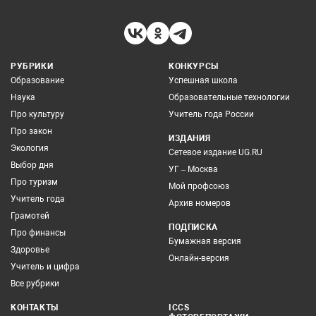
РУБРИКИ
КОНКУРСЫ
Образование
Успешная школа
Наука
Образовательные технологии
Про культуру
Учитель года России
Про закон
ИЗДАНИЯ
Экология
Сетевое издание UG.RU
Выбор дня
УГ – Москва
Про туризм
Мой профсоюз
Учитель года
Архив номеров
Грамотей
ПОДПИСКА
Про финансы
Бумажная версия
Здоровье
Онлайн-версия
Учитель и цифра
Все рубрики
КОНТАКТЫ
ICCS