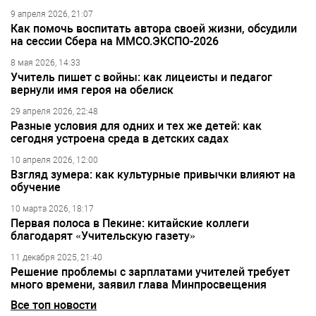
9 апреля 2026, 21:07
Как помочь воспитать автора своей жизни, обсудили
на сессии Сбера на ММСО.ЭКСПО-2026
8 мая 2026, 14:33
Учитель пишет с войны: как лицеисты и педагог
вернули имя героя на обелиск
29 апреля 2026, 22:48
Разные условия для одних и тех же детей: как
сегодня устроена среда в детских садах
10 апреля 2026, 12:00
Взгляд зумера: как культурные привычки влияют на
обучение
10 марта 2026, 18:17
Первая полоса в Пекине: китайские коллеги
благодарят «Учительскую газету»
11 декабря 2025, 21:40
Решение проблемы с зарплатами учителей требует
много времени, заявил глава Минпросвещения
Все топ новости