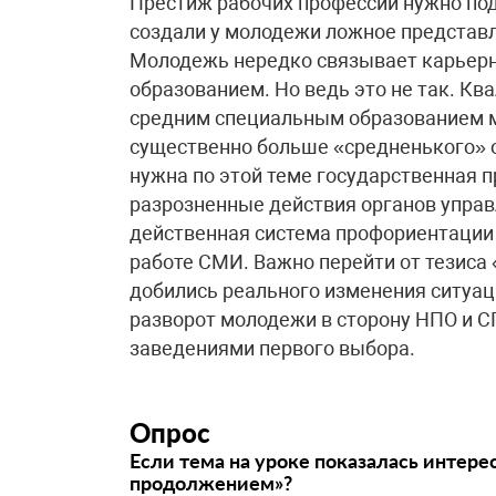
Престиж рабочих профессий нужно под
создали у молодежи ложное представл
Молодежь нередко связывает карьерны
образованием. Но ведь это не так. К
средним специальным образованием м
существенно больше «средненького» о
нужна по этой теме государственная п
разрозненные действия органов управ
действенная система профориентации
работе СМИ. Важно перейти от тезиса
добились реального изменения ситуац
разворот молодежи в сторону НПО и 
заведениями первого выбора.
Опрос
Если тема на уроке показалась интере
продолжением»?