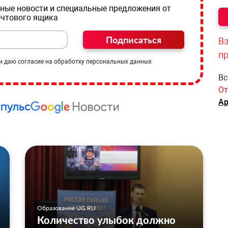
ные новости и специальные предложения от
очтового ящика
Подписаться
Вз
п
и даю согласие на обработку персональных данных
Вс
От
Ар
Образование UG.RU
Количество улыбок должно