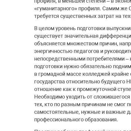
профиля, в меньшей степени – в эконо
«гуманитарного» профиля. Самим же С
требуется существенных затрат на те
В целом уровень подготовки выпускн
существует значительная дифференц
объясняется множеством причин, напр
энергичностью педагогов и руководите
непосредственными потребителями – к
подготовки нужно обязательно подним
в громадной массе колледжей крайне 
государства относительно будущего Н
отношение как к промежуточной ступе
Необходимо уходить от сложившегося
тех, кто по разным причинам не смог п
самостоятельные, нужные и важные д
профессионального образования.