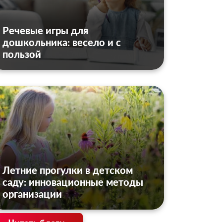
Речевые игры для
дошкольника: весело и с
пользой
Летние прогулки в детском
саду: инновационные методы
организации