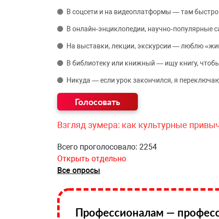
В соцсети и на видеоплатформы — там быстро
В онлайн‑энциклопедии, научно‑популярные 
На выставки, лекции, экскурсии — люблю «жи
В библиотеку или книжный — ищу книгу, чтобы
Никуда — если урок закончился, я переключаю
Взгляд зумера: как культурные привы
Всего проголосовало: 2254
Открыть отдельно
Все опросы
Профессионалам — професс