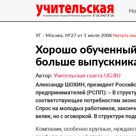
Но
УГ - Москва, №27 от 1 июля 2008.
Читать н
Хорошо обученный
больше выпускника
Автор:
Учительская газета UG.RU
Александр ШОХИН, президент Россий
предпринимателей (РСПП): – В структу
соответствующее потребностям эконо
Спрос на молодых работников, законч
велик, но с оговоркой. В структуре п
Компании, особенно крупные, нуждают