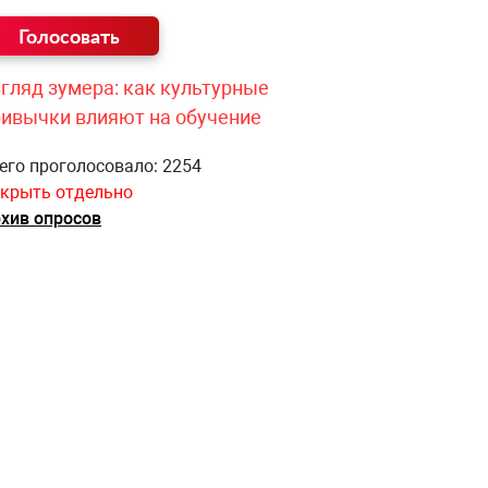
гляд зумера: как культурные
ривычки влияют на обучение
его проголосовало: 2254
крыть отдельно
хив опросов