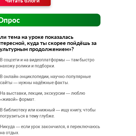
Читать блоги
Опрос
ли тема на уроке показалась
тересной, куда ты скорее пойдёшь за
культурным продолжением»?
В соцсети и на видеоплатформы — там быстро
нахожу ролики и подборки.
В онлайн‑энциклопедии, научно‑популярные
сайты — нужны надёжные факты.
На выставки, лекции, экскурсии — люблю
«живой» формат.
В библиотеку или книжный — ищу книгу, чтобы
погрузиться в тему глубже.
Никуда — если урок закончился, я переключаюсь
на отдых.