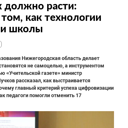
 должно расти:
 том, как технологии
ии школы
азования Нижегородская область делает
 становятся не самоцелью, а инструментом
ью «Учительской газете» министр
Пучков рассказал, как выстраивается
 почему главный критерий успеха цифровизации
как педагоги помогли отменить 17