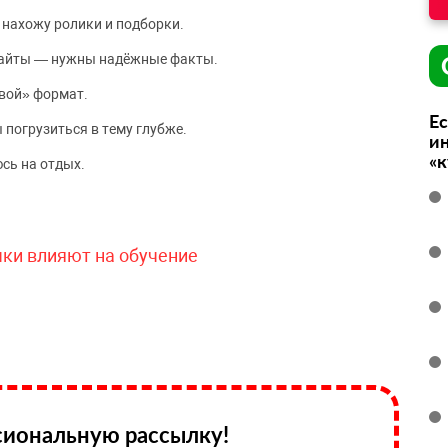
 нахожу ролики и подборки.
сайты — нужны надёжные факты.
вой» формат.
Ес
 погрузиться в тему глубже.
ин
«
сь на отдых.
чки влияют на обучение
иональную рассылку!