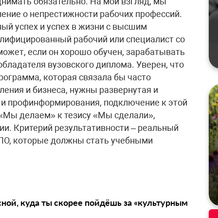
нимать обязательно. На мой взгляд, мы
ение о непрестижности рабочих профессий.
й успех и успех в жизни с высшим
валифицированный рабочий или специалист со
ожет, если он хорошо обучен, зарабатывать
бладателя вузовского диплома. Уверен, что
рограмма, которая связала бы часто
ления и бизнеса, нужны развернутая и
 и профинформирования, подключение к этой
 «Мы делаем» к тезису «Мы сделали»,
ии. Критерий результативности – реальный
СПО, которые должны стать учебными
сной, куда ты скорее пойдёшь за «культурным