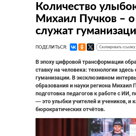
Количество улыбок
Михаил Пучков – о
служат гуманизац
ПОДЕЛИТЬСЯ:
Скопировать ссылку
В эпоху цифровой трансформации обр
ставку на человека: технологии здесь
гуманизации. В эксклюзивном интерв
образования и науки региона Михаил 
подготовка педагогов к работе с ИИ,
— это улыбки учителей и учеников, и 
бюрократических отчётов.