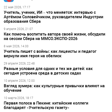
22 мая 2026, 17:17
Учитель, ученик, ИИ – что меняется: интервью с
Артёмом Соловейчиком, руководителем Индустрии
образования Сбера
9 апреля 2026, 21:07
Как помочь воспитать автора своей жизни, обсудили
на сессии Сбера на ММСО.ЭКСПО-2026
8 мая 2026, 14:33
Учитель пишет с войны: как лицеисты и педагог
вернули имя героя на обелиск
29 апреля 2026, 22:48
Разные условия для одних и тех же детей: как
сегодня устроена среда в детских садах
10 апреля 2026, 12:00
Взгляд зумера: как культурные привычки влияют на
обучение
10 марта 2026, 18:17
Первая полоса в Пекине: китайские коллеги
благодарят «Учительскую газету»