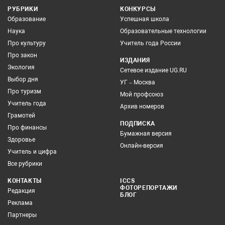
РУБРИКИ
КОНКУРСЫ
Образование
Успешная школа
Наука
Образовательные технологии
Про культуру
Учитель года России
Про закон
ИЗДАНИЯ
Экология
Сетевое издание UG.RU
Выбор дня
УГ – Москва
Про туризм
Мой профсоюз
Учитель года
Архив номеров
Грамотей
ПОДПИСКА
Про финансы
Бумажная версия
Здоровье
Онлайн-версия
Учитель и цифра
Все рубрики
КОНТАКТЫ
ICCS
ФОТОРЕПОРТАЖИ
Редакция
БЛОГ
Реклама
Партнеры