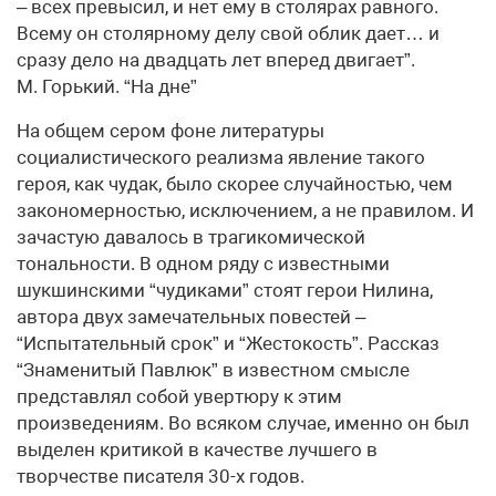
– всех превысил, и нет ему в столярах равного.
Всему он столярному делу свой облик дает… и
сразу дело на двадцать лет вперед двигает”.
М. Горький. “На дне”
На общем сером фоне литературы
социалистического реализма явление такого
героя, как чудак, было скорее случайностью, чем
закономерностью, исключением, а не правилом. И
зачастую давалось в трагикомической
тональности. В одном ряду с известными
шукшинскими “чудиками” стоят герои Нилина,
автора двух замечательных повестей –
“Испытательный срок” и “Жестокость”. Рассказ
“Знаменитый Павлюк” в известном смысле
представлял собой увертюру к этим
произведениям. Во всяком случае, именно он был
выделен критикой в качестве лучшего в
творчестве писателя 30-х годов.