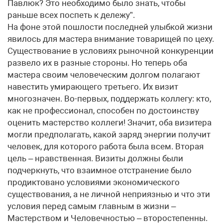
Павлюк? Это необходимо было знать, чтобы
раньше всех поспеть к дележу”.
На фоне этой пошлости последней улыбкой жизни
явилось для мастера внимание товарищей по цеху.
Существование в условиях рыночной конкуренции
развело их в разные стороны. Но теперь оба
мастера своим человеческим долгом полагают
навестить умирающего третьего. Их визит
многозначен. Во-первых, поддержать коллегу: кто,
как не профессионал, способен по достоинству
оценить мастерство коллеги! Значит, оба визитера
могли предполагать, какой заряд энергии получит
человек, для которого работа была всем. Вторая
цель – нравственная. Визиты должны были
подчеркнуть, что взаимное отстранение было
продиктовано условиями экономического
существования, а не личной неприязнью и что эти
условия перед самым главным в жизни –
Мастерством и Человечностью – второстепенны.