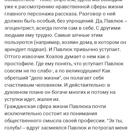
уже к рассмотрению нравственной сферы жизни
главного персонажа рассказа. Разговор о ней
должен быть особый, без упрощений. Да, Павлюк –
эгоцентрист, всегда почти сам в себе. С другими
людьми ему трудно. Самые алчные этим
пользуются (например, хозяин дома, в котором он
арендует подвал). И Павлюк привычно уступает.
Оттого извозчик Хохлов думает о нем как о
простофиле. Где ему понять, что уступает Павлюк
совсем не по слабо-, а по великодушию! Как
обретший “дело жизни”, он полагает себя
счастливым человеком. И действительно: в
духовном плане он богаче многих и потому на
уступки идет, жалея их.
Гражданская сфера жизни Павлюка почти
исключительно состоит из понимания
общественного смысла своей профессии. “Эх ты,
голубь! – вдруг засмеялся Павлюк и потрогал меня