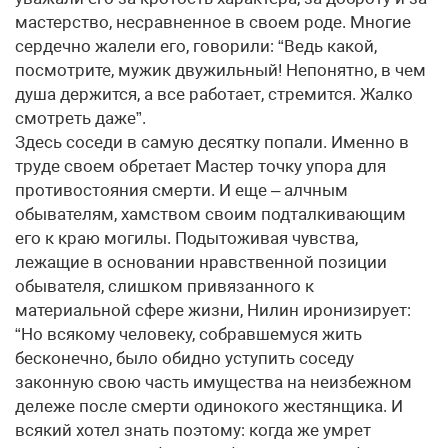
мастерство, несравненное в своем роде. Многие
сердечно жалели его, говорили: “Ведь какой,
посмотрите, мужик двужильный! Непонятно, в чем
душа держится, а все работает, стремится. Жалко
смотреть даже”.
Здесь соседи в самую десятку попали. Именно в
труде своем обретает Мастер точку упора для
противостояния смерти. И еще – алчным
обывателям, хамством своим подталкивающим
его к краю могилы. Подытоживая чувства,
лежащие в основании нравственной позиции
обывателя, слишком привязанного к
материальной сфере жизни, Нилин иронизирует:
“Но всякому человеку, собравшемуся жить
бесконечно, было обидно уступить соседу
законную свою часть имущества на неизбежном
дележе после смерти одинокого жестянщика. И
всякий хотел знать поэтому: когда же умрет