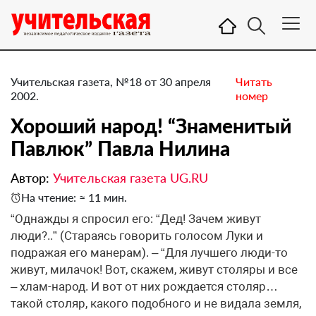
Учительская газета, №18 от 30 апреля
Читать
2002.
номер
Хороший народ! “Знаменитый
Павлюк” Павла Нилина
Автор:
Учительская газета UG.RU
На чтение: ≈ 11 мин.
“Однажды я спросил его: “Дед! Зачем живут
люди?..” (Стараясь говорить голосом Луки и
подражая его манерам). – “Для лучшего люди-то
живут, милачок! Вот, скажем, живут столяры и все
– хлам-народ. И вот от них рождается столяр…
такой столяр, какого подобного и не видала земля,