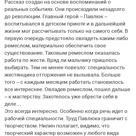
Рассказ создан на основе воспоминаний о
реальных событиях. Они происходили незадолго
до революции. Главный герой – Павлюк –
воспитывался в детском приюте и в дальнейшей
жизни мог рассчитывать только на самого себя. В
первую очередь предстояло овладеть каким-либо
ремеслом, материально обеспечить свое
существование. Таковым ремеслом оказалась
работа по жести. Вряд ли мальчику пришлось
выбирать. Тем не менее повезло: специальность
жестянщика отторжения не вызывала. Больше
того – с каждым месяцем работать становилось
все интереснее. Овладев ремеслом, пошел дальше
– к мастерству. Захотелось уже обрести себя в
деле…
Это всегда интересно. Особенно когда речь идет о
рабочей специальности. Труд Павлюка граничит с
творчеством. Нилин полагает, видимо, что
творческий характер возможен у любого вида