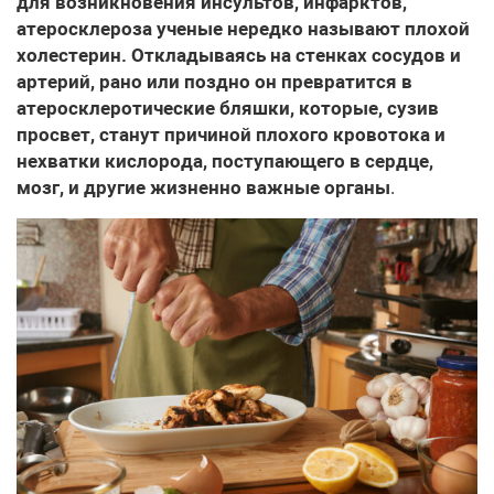
для возникновения инсультов, инфарктов,
атеросклероза ученые нередко называют плохой
холестерин. Откладываясь на стенках сосудов и
артерий, рано или поздно он превратится в
атеросклеротические бляшки, которые, сузив
просвет, станут причиной плохого кровотока и
нехватки кислорода, поступающего в сердце,
мозг, и другие жизненно важные органы
.