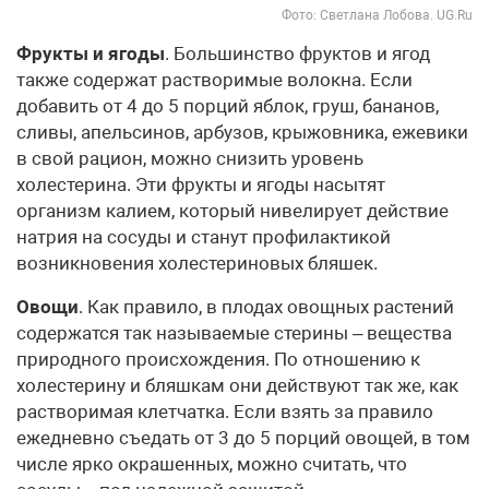
Фото: Светлана Лобова. UG.Ru
Фрукты и ягоды
. Большинство фруктов и ягод
также содержат растворимые волокна. Если
добавить от 4 до 5 порций яблок, груш, бананов,
сливы, апельсинов, арбузов, крыжовника, ежевики
в свой рацион, можно снизить уровень
холестерина. Эти фрукты и ягоды насытят
организм калием, который нивелирует действие
натрия на сосуды и станут профилактикой
возникновения холестериновых бляшек.
Овощи
. Как правило, в плодах овощных растений
содержатся так называемые стерины – вещества
природного происхождения. По отношению к
холестерину и бляшкам они действуют так же, как
растворимая клетчатка. Если взять за правило
ежедневно съедать от 3 до 5 порций овощей, в том
числе ярко окрашенных, можно считать, что