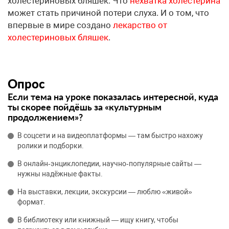
холестериновых бляшек. Что
нехватка холестерина
может стать причиной потери слуха. И о том, что
впервые в мире создано
лекарство от
холестериновых бляшек
.
Опрос
Если тема на уроке показалась интересной, куда
ты скорее пойдёшь за «культурным
продолжением»?
В соцсети и на видеоплатформы — там быстро нахожу
ролики и подборки.
В онлайн‑энциклопедии, научно‑популярные сайты —
нужны надёжные факты.
На выставки, лекции, экскурсии — люблю «живой»
формат.
В библиотеку или книжный — ищу книгу, чтобы