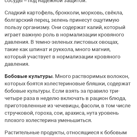
сосуды – под надежной защитой.
Сладкий картофель, брокколи, морковь, свёкла,
болгарский перец, зелень принесут ощутимую
пользу организму. Они содержат калий, который
играет важную роль в нормализации кровяного
давления. В темно-зеленых листовых овощах,
такие как шпинат и руккола, много магния,
который участвует в нормализации кровяного
давления.
Бобовые культуры
. Много растворимых волокон,
которых боятся холестериновые бляшки, содержат
бобовые культуры. Если взять за правило три-
четыре раза в неделю включать в рацион блюда,
приготовленные из чечевицы, фасоли, в том числе
стручковой, гороха, сои, арахиса, нута уровень
плохого холестерина уменьшиться.
Растительные продукты, относящиеся к бобовым