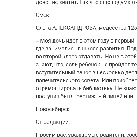
денег не хватит. Так что еще подумаю
Омск
Ольга АЛЕКСАНДРОВА, медсестра 125-
– Моя дочь идет в этом году в первый
где занимались в школе развития. Под
во второй класс отдавать. Но не в это
знают, что, если ребенок не пройдет 
вступительный взнос в несколько деся
попечительского совета. Или приобре
отремонтировать библиотеку. Не знаю 
поступил бы в престижный лицей или г
Новосибирск
От редакции.
Просим вас, уважаемые родители, сооб