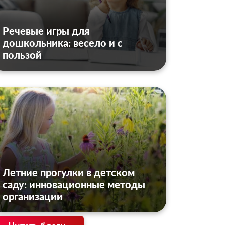
Речевые игры для
дошкольника: весело и с
пользой
Летние прогулки в детском
саду: инновационные методы
организации