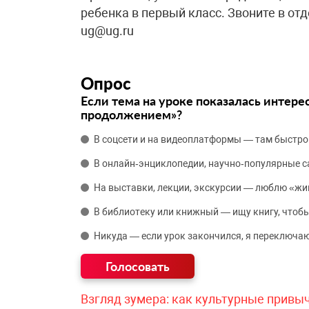
ребенка в первый класс. Звоните в от
ug@ug.ru
Опрос
Если тема на уроке показалась интере
продолжением»?
В соцсети и на видеоплатформы — там быстро
В онлайн‑энциклопедии, научно‑популярные 
На выставки, лекции, экскурсии — люблю «жи
В библиотеку или книжный — ищу книгу, чтобы
Никуда — если урок закончился, я переключаю
Взгляд зумера: как культурные привы