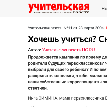
Но
Учительская газета, №11 от 23 марта 2004.
Ч
Хочешь учиться? Сн
Автор:
Учительская газета UG.RU
Продолжается кампания по приему дет
родители будущих первоклассников? Ч
выбрали для своего ребенка? И почем
раскрывать кошельки, чтобы малыша 
наши собственные корреспонденты за
ответили.
Инга ЗИМИНА, мама первоклассника В