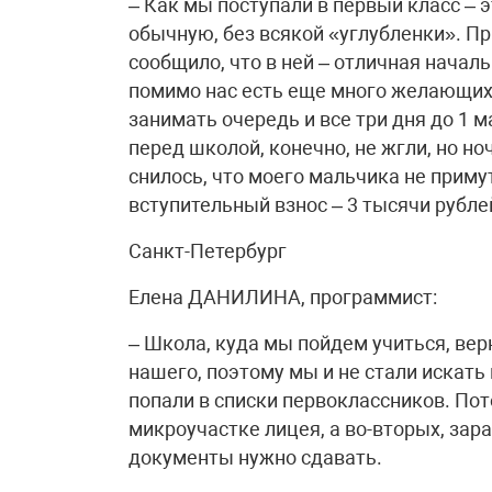
– Как мы поступали в первый класс – 
обычную, без всякой «углубленки». Пр
сообщило, что в ней – отличная началь
помимо нас есть еще много желающих 
занимать очередь и все три дня до 1 
перед школой, конечно, не жгли, но н
снилось, что моего мальчика не приму
вступительный взнос – 3 тысячи рубле
Санкт-Петербург
Елена ДАНИЛИНА, программист:
– Школа, куда мы пойдем учиться, верн
нашего, поэтому мы и не стали искать
попали в списки первоклассников. Пот
микроучастке лицея, а во-вторых, зар
документы нужно сдавать.