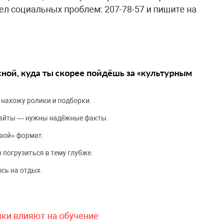
дел социальных проблем: 207-78-57 и пишите на
сной, куда ты скорее пойдёшь за «культурным
 нахожу ролики и подборки.
сайты — нужны надёжные факты.
вой» формат.
 погрузиться в тему глубже.
сь на отдых.
чки влияют на обучение