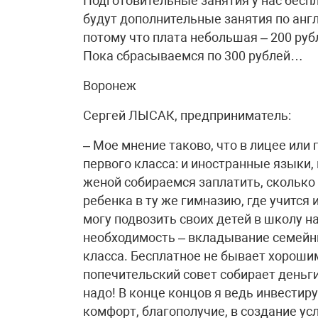
Подготовительные занятия у нас беспла
будут дополнительные занятия по англ
потому что плата небольшая – 200 руб
Пока сбрасываемся по 300 рублей…
Воронеж
Сергей ЛЫСАК, предприниматель:
– Мое мнение таково, что в лицее или
первого класса: и иностранные языки,
женой собираемся заплатить, сколько
ребенка в ту же гимназию, где учится 
могу подвозить своих детей в школу н
необходимость – вкладывание семейны
класса. Бесплатное не бывает хорошим
попечительский совет собирает деньги
надо! В конце концов я ведь инвестиру
комфорт, благополучие, в создание усл