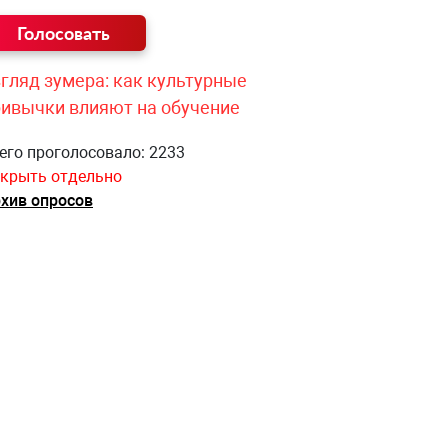
гляд зумера: как культурные
ривычки влияют на обучение
его проголосовало: 2233
крыть отдельно
хив опросов