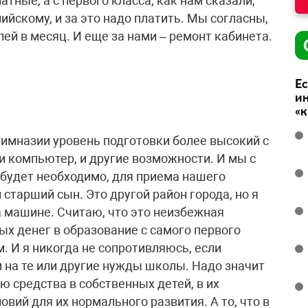
тные, а с первого класса, как нам сказали,
ийскому, и за это надо платить. Мы согласны,
лей в месяц. И еще за нами – ремонт кабинета.
Ес
ин
«
 гимназии уровень подготовки более высокий с
 и компьютер, и другие возможности. И мы с
 будет необходимо, для приема нашего
и старший сын. Это другой район города, но я
а машине. Считаю, что это неизбежная
х денег в образование с самого первого
. И я никогда не сопротивляюсь, если
 на те или другие нужды школы. Надо значит
ю средства в собственных детей, в их
овий для их нормального развития. А то, что в