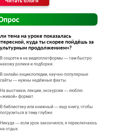
Читать блоги
Опрос
ли тема на уроке показалась
тересной, куда ты скорее пойдёшь за
культурным продолжением»?
В соцсети и на видеоплатформы — там быстро
нахожу ролики и подборки.
В онлайн‑энциклопедии, научно‑популярные
сайты — нужны надёжные факты.
На выставки, лекции, экскурсии — люблю
«живой» формат.
В библиотеку или книжный — ищу книгу, чтобы
погрузиться в тему глубже.
Никуда — если урок закончился, я переключаюсь
на отдых.