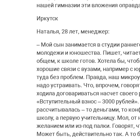
нашей гимназии эти вложения оправда
Иркутск
Наталья, 28 лет, менеджер:
– Мой сын занимается в студии раннег
молодежи и юношества. Пишет, читает,
общем, к школе готов. Хотела бы, чтоб
хорошие связи с вузами, например с 
туда без проблем. Правда, наш микроу
надо устраивать. Что, впрочем, говор
ходила договариваться насчет своего 
«Вступительный взнос – 3000 рублей». 
рассчитывалась – то деньгами, то ко
школу, а первую учительницу. Мол, от 
желанием или из-под палки. Говорят, 
Может быть, действительно так. А то 