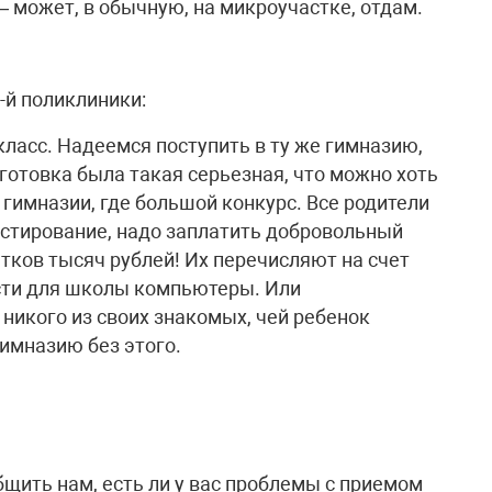
 – может, в обычную, на микроучастке, отдам.
й поликлиники:
 класс. Надеемся поступить в ту же гимназию,
готовка была такая серьезная, что можно хоть
й гимназии, где большой конкурс. Все родители
тестирование, надо заплатить добровольный
тков тысяч рублей! Их перечисляют на счет
сти для школы компьютеры. Или
никого из своих знакомых, чей ребенок
имназию без этого.
щить нам, есть ли у вас проблемы с приемом