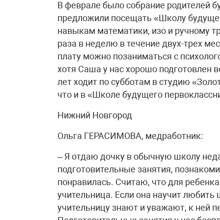
В феврале было собрание родителей б
предложили посещать «Школу будущег
навыкам математики, изо и ручному тр
раза в неделю в течение двух-трех мес
плату можно позаниматься с психолог
хотя Саша у нас хорошо подготовлен в
лет ходит по субботам в студию «Золо
что и в «Школе будущего первоклассн
Нижний Новгород
Ольга ГЕРАСИМОВА, медработник:
– Я отдаю дочку в обычную школу нед
подготовительные занятия, познакомил
понравилась. Считаю, что для ребенка
учительница. Если она научит любить 
учительницу знают и уважают, к ней 