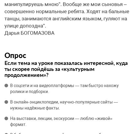
манипулируешь мною”. Вообще же мои сыновья –
совершенно нормальные ребята. Ходят на бальные
танцы, занимаются английским языком, гуляют на
улице допоздна”.
Дарья БОГОМАЗОВА
Опрос
Если тема на уроке показалась интересной, куда
ты скорее пойдёшь за «культурным
продолжением»?
В соцсети и на видеоплатформы — там быстро нахожу
ролики и подборки.
В онлайн‑энциклопедии, научно‑популярные сайты —
нужны надёжные факты.
На выставки, лекции, экскурсии — люблю «живой»
формат.