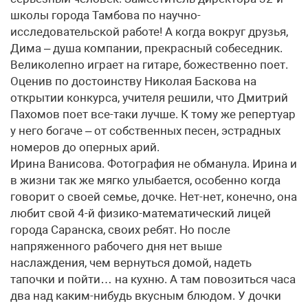
школы города Тамбова по научно-
исследовательской работе! А когда вокруг друзья,
Дима – душа компании, прекрасный собеседник.
Великолепно играет на гитаре, божественно поет.
Оценив по достоинству Николая Баскова на
открытии конкурса, учителя решили, что Дмитрий
Пахомов поет все-таки лучше. К тому же репертуар
у него богаче – от собственных песен, эстрадных
номеров до оперных арий.
Ирина Ванисова. Фотография не обманула. Ирина и
в жизни так же мягко улыбается, особенно когда
говорит о своей семье, дочке. Нет-нет, конечно, она
любит свой 4-й физико-математический лицей
города Саранска, своих ребят. Но после
напряженного рабочего дня нет выше
наслаждения, чем вернуться домой, надеть
тапочки и пойти… на кухню. А там повозиться часа
два над каким-нибудь вкусным блюдом. У дочки