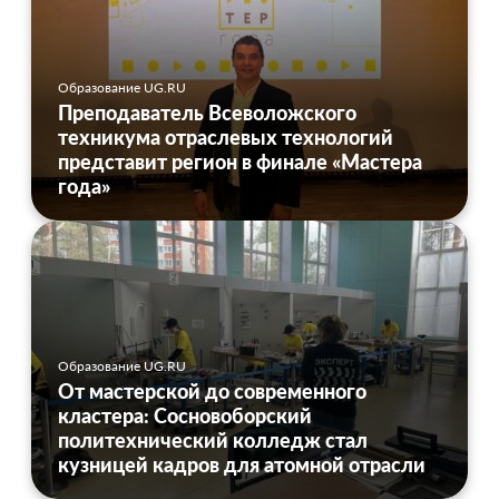
Образование UG.RU
Преподаватель Всеволожского
техникума отраслевых технологий
представит регион в финале «Мастера
года»
Образование UG.RU
От мастерской до современного
кластера: Сосновоборский
политехнический колледж стал
кузницей кадров для атомной отрасли