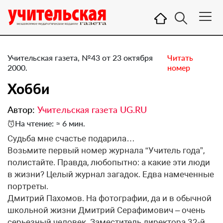
Учительская газета, №43 от 23 октября
Читать
2000.
номер
Хобби
Автор:
Учительская газета UG.RU
На чтение: ≈ 6 мин.
Судьба мне счастье подарила…
Возьмите первый номер журнала “Учитель года”,
полистайте. Правда, любопытно: а какие эти люди
в жизни? Целый журнал загадок. Едва намеченные
портреты.
Дмитрий Пахомов. На фотографии, да и в обычной
школьной жизни Дмитрий Серафимович – очень
серьезный человек. Заместитель директора 32-й