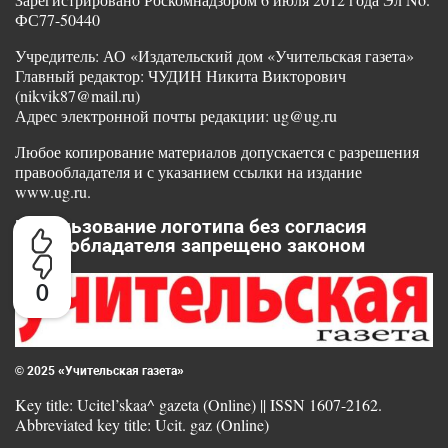
ФС77-50440
Учредитель: АО «Издательский дом «Учительская газета»
Главный редактор: ЧУДИН Никита Викторович
(nikvik87@mail.ru)
Адрес электронной почты редакции: ug@ug.ru
Любое копирование материалов допускается с разрешения
правообладателя и с указанием ссылки на издание
www.ug.ru.
Использование логотипа без согласия
правообладателя запрещено законом
0
© 2025 «Учительская газета»
Key title: Ucitel’skaa^ gazeta (Online) || ISSN 1607-2162.
Abbreviated key title: Ucit. gaz (Online)