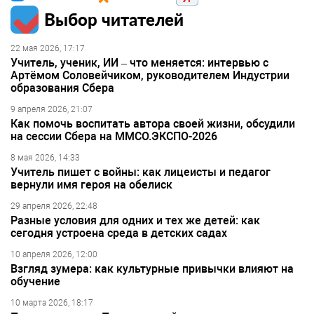
Выбор читателей
22 мая 2026, 17:17
Учитель, ученик, ИИ – что меняется: интервью с
Артёмом Соловейчиком, руководителем Индустрии
образования Сбера
9 апреля 2026, 21:07
Как помочь воспитать автора своей жизни, обсудили
на сессии Сбера на ММСО.ЭКСПО-2026
8 мая 2026, 14:33
Учитель пишет с войны: как лицеисты и педагог
вернули имя героя на обелиск
29 апреля 2026, 22:48
Разные условия для одних и тех же детей: как
сегодня устроена среда в детских садах
10 апреля 2026, 12:00
Взгляд зумера: как культурные привычки влияют на
обучение
10 марта 2026, 18:17