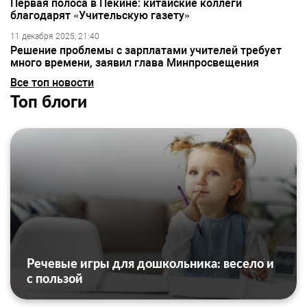
Первая полоса в Пекине: китайские коллеги
благодарят «Учительскую газету»
11 декабря 2025, 21:40
Решение проблемы с зарплатами учителей требует
много времени, заявил глава Минпросвещения
Все топ новости
Топ блоги
Речевые игры для дошкольника: весело и
с пользой