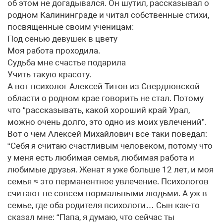
об этом не догадывался. Он шутил, рассказывал о
родном Калининграде и читал собственные стихи,
посвященные своим ученицам:
Под сенью девушек в цвету
Моя работа проходила.
Судьба мне счастье подарила
Учить такую красоту.
А вот психолог Алексей Титов из Свердловской
области о родном крае говорить не стал. Потому
что “рассказывать, какой хороший край Урал,
можно очень долго, это одно из моих увлечений”.
Вот о чем Алексей Михайлович все-таки поведал:
“Себя я считаю счастливым человеком, потому что
у меня есть любимая семья, любимая работа и
любимые друзья. Женат я уже больше 12 лет, и моя
семья ≈ это перманентное увлечение. Психологов
считают не совсем нормальными людьми. А уж в
семье, где оба родителя психологи… Сын как-то
сказал мне: “Папа, я думаю, что сейчас ты