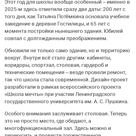
Этот год для школы вообще особенный – именно в
2025-м здесь отметили сразу две даты: 200 лет с
того дня, как Татьяна Потёмкина основала учебное
заведение в деревне Гостилицы, и 65 лет с
момента постройки нынешнего здания. Юбилей
совпал с долгожданным преображением.
Обновили не только само здание, но и территорию
вокруг. Внутри всё стало другим: кабинеты,
коридоры, спортзал, столовая, гардероб и
технические помещения – везде провели ремонт,
так что школа стала современной. Дизайн-проект
разработали в рамках всероссийского проекта
«Школа мечты» при участии Ленинградского
государственного университета им. А. С. Пушкина.
Особого внимания заслуживает столовая. Теперь
это не просто место, где обедают, а
многофункциональный зал. Здесь можно и
перекусить, и провести торжественное