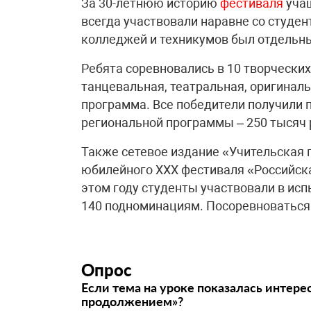
За 30-летнюю историю
фестиваля
учащ
всегда участвовали наравне со студен
колледжей и техникумов был отдельн
Ребята соревновались в 10 творческих
танцевальная, театральная, оригиналь
программа. Все победители получили п
региональной программы – 250 тысяч 
Также сетевое издание «Учительская 
юбилейного XXX фестиваля «Российска
этом году студенты участвовали в исп
140 подноминациям. Посоревноваться 
Опрос
Если тема на уроке показалась интере
продолжением»?