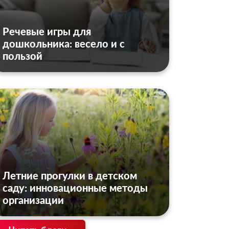
Речевые игры для
дошкольника: весело и с
пользой
Летние прогулки в детском
саду: инновационные методы
организации