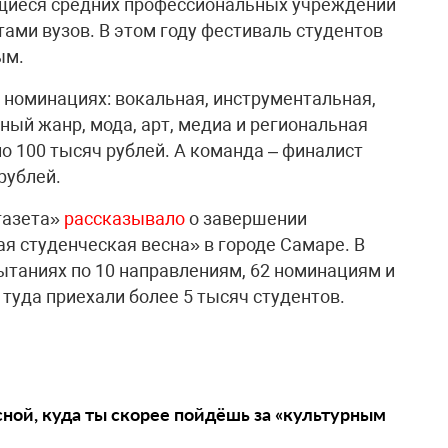
иеся средних профессиональных учреждений
тами вузов. В этом году фестиваль студентов
ым.
 номинациях: вокальная, инструментальная,
ный жанр, мода, арт, медиа и региональная
о 100 тысяч рублей. А команда – финалист
рублей.
газета»
рассказывало
о завершении
я студенческая весна» в городе Самаре. В
ытаниях по 10 направлениям, 62 номинациям и
туда приехали более 5 тысяч студентов.
сной, куда ты скорее пойдёшь за «культурным