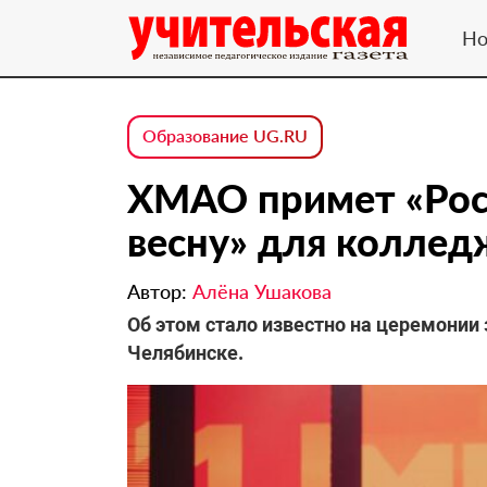
Но
Образование UG.RU
ХМАО примет «Рос
весну» для коллед
Автор:
Алёна Ушакова
Об этом стало известно на церемонии
Челябинске.