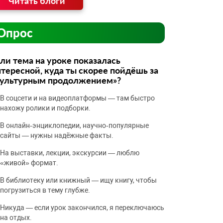
Читать блоги
Опрос
ли тема на уроке показалась
тересной, куда ты скорее пойдёшь за
культурным продолжением»?
В соцсети и на видеоплатформы — там быстро
нахожу ролики и подборки.
В онлайн‑энциклопедии, научно‑популярные
сайты — нужны надёжные факты.
На выставки, лекции, экскурсии — люблю
«живой» формат.
В библиотеку или книжный — ищу книгу, чтобы
погрузиться в тему глубже.
Никуда — если урок закончился, я переключаюсь
на отдых.