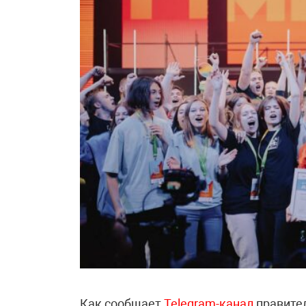
Как сообщает
Telegram-канал
правите