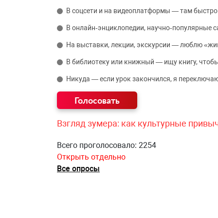
В соцсети и на видеоплатформы — там быстро
В онлайн‑энциклопедии, научно‑популярные 
На выставки, лекции, экскурсии — люблю «жи
В библиотеку или книжный — ищу книгу, чтобы
Никуда — если урок закончился, я переключаю
Взгляд зумера: как культурные привы
Всего проголосовало: 2254
Открыть отдельно
Все опросы