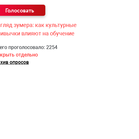
гляд зумера: как культурные
ривычки влияют на обучение
его проголосовало: 2254
крыть отдельно
хив опросов