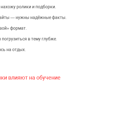
 нахожу ролики и подборки.
сайты — нужны надёжные факты.
вой» формат.
 погрузиться в тему глубже.
сь на отдых.
чки влияют на обучение