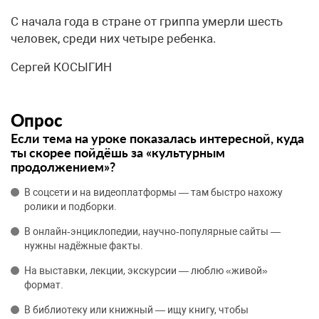
С начала года в стране от гриппа умерли шесть
человек, среди них четыре ребенка.
Сергей КОСЫГИН
Опрос
Если тема на уроке показалась интересной, куда
ты скорее пойдёшь за «культурным
продолжением»?
В соцсети и на видеоплатформы — там быстро нахожу
ролики и подборки.
В онлайн‑энциклопедии, научно‑популярные сайты —
нужны надёжные факты.
На выставки, лекции, экскурсии — люблю «живой»
формат.
В библиотеку или книжный — ищу книгу, чтобы