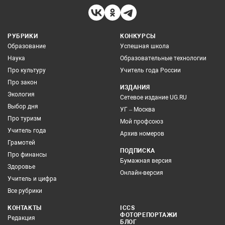
РУБРИКИ
КОНКУРСЫ
Образование
Успешная школа
Наука
Образовательные технологии
Про культуру
Учитель года России
Про закон
ИЗДАНИЯ
Экология
Сетевое издание UG.RU
Выбор дня
УГ – Москва
Про туризм
Мой профсоюз
Учитель года
Архив номеров
Грамотей
ПОДПИСКА
Про финансы
Бумажная версия
Здоровье
Онлайн-версия
Учитель и цифра
Все рубрики
КОНТАКТЫ
ICCS
ФОТОРЕПОРТАЖИ
Редакция
БЛОГ