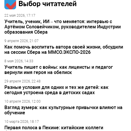
Выбор читателей
22 мая 2026, 17:17
Учитель, ученик, ИИ – что меняется: интервью с
Артёмом Соловейчиком, руководителем Индустрии
образования Сбера
9 апреля 2026, 21:07
Как помочь воспитать автора своей жизни, обсудили
на сессии Сбера на ММСО.ЭКСПО-2026
8 мая 2026, 14:33
Учитель пишет с войны: как лицеисты и педагог
вернули имя героя на обелиск
29 апреля 2026, 22:48
Разные условия для одних и тех же детей: как
сегодня устроена среда в детских садах
10 апреля 2026, 12:00
Взгляд зумера: как культурные привычки влияют на
обучение
10 марта 2026, 18:17
Первая полоса в Пекине: китайские коллеги