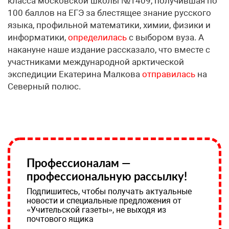
класса московской школы №1409, получившая по
100 баллов на ЕГЭ за блестящее знание русского
языка, профильной математики, химии, физики и
информатики,
определилась
с выбором вуза. А
накануне наше издание рассказало, что вместе с
участниками международной арктической
экспедиции Екатерина Малкова
отправилась
на
Северный полюс.
Профессионалам —
профессиональную рассылку!
Подпишитесь, чтобы получать актуальные
новости и специальные предложения от
«Учительской газеты», не выходя из
почтового ящика