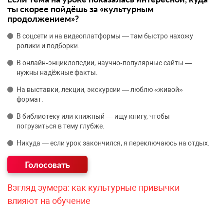
ты скорее пойдёшь за «культурным
продолжением»?
В соцсети и на видеоплатформы — там быстро нахожу
ролики и подборки.
В онлайн‑энциклопедии, научно‑популярные сайты —
нужны надёжные факты.
На выставки, лекции, экскурсии — люблю «живой»
формат.
В библиотеку или книжный — ищу книгу, чтобы
погрузиться в тему глубже.
Никуда — если урок закончился, я переключаюсь на отдых.
Взгляд зумера: как культурные привычки
влияют на обучение