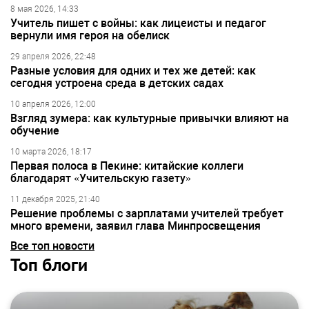
8 мая 2026, 14:33
Учитель пишет с войны: как лицеисты и педагог
вернули имя героя на обелиск
29 апреля 2026, 22:48
Разные условия для одних и тех же детей: как
сегодня устроена среда в детских садах
10 апреля 2026, 12:00
Взгляд зумера: как культурные привычки влияют на
обучение
10 марта 2026, 18:17
Первая полоса в Пекине: китайские коллеги
благодарят «Учительскую газету»
11 декабря 2025, 21:40
Решение проблемы с зарплатами учителей требует
много времени, заявил глава Минпросвещения
Все топ новости
Топ блоги