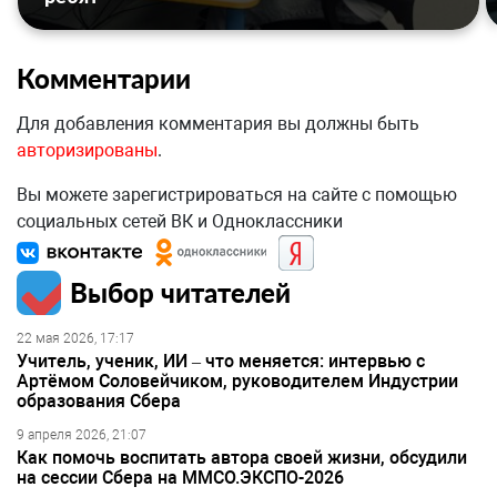
Комментарии
Для добавления комментария вы должны быть
авторизированы
.
Вы можете зарегистрироваться на сайте с помощью
социальных сетей ВК и Одноклассники
Выбор читателей
22 мая 2026, 17:17
Учитель, ученик, ИИ – что меняется: интервью с
Артёмом Соловейчиком, руководителем Индустрии
образования Сбера
9 апреля 2026, 21:07
Как помочь воспитать автора своей жизни, обсудили
на сессии Сбера на ММСО.ЭКСПО-2026