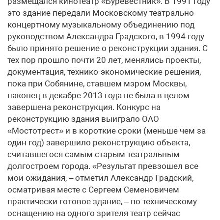
размещался кинотеатр «Буревестник». В 1991 году
это здание передали Московскому театрально-
концертному музыкальному объединению под
руководством Александра Градского, в 1994 году
было принято решение о реконструкции здания. С
тех пор прошло почти 20 лет, менялись проекты,
документация, технико-экономические решения,
пока при Собянине, ставшем мэром Москвы,
наконец в декабре 2013 года не была в целом
завершена реконструкция. Конкурс на
реконструкцию здания выиграло ОАО
«Мостотрест» и в короткие сроки (меньше чем за
один год) завершило реконструкцию объекта,
считавшегося самым старым театральным
долгостроем города. «Результат превзошел все
мои ожидания, – отметил Александр Градский,
осматривая месте с Сергеем Семеновичем
практически готовое здание, – по техническому
оснащению на одного зрителя театр сейчас