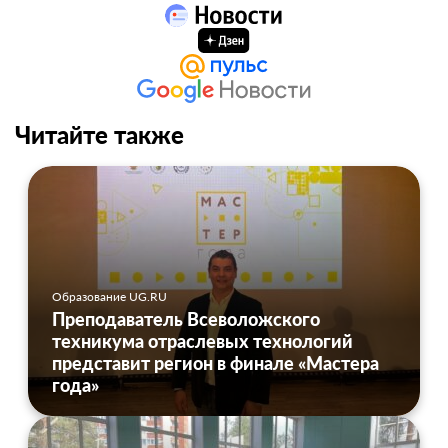
Читайте также
Образование UG.RU
Преподаватель Всеволожского
техникума отраслевых технологий
представит регион в финале «Мастера
года»