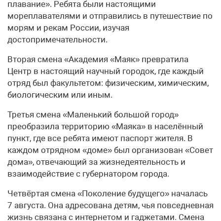
плавание». Ребята были настоящими
мореплавателями и отправились в путешествие по
морям и рекам России, изучая
достопримечательности.
Вторая смена «Академия «Маяк» превратила
Центр в настоящий научный городок, где каждый
отряд был факультетом: физическим, химическим,
биологическим или иным.
Третья смена «Маленький большой город»
преобразила территорию «Маяка» в населённый
пункт, где все ребята имеют паспорт жителя. В
каждом отрядном «доме» был организован «Совет
дома», отвечающий за жизнедеятельность и
взаимодействие с губернатором города.
Четвёртая смена «Поколение будущего» началась
7 августа. Она адресована детям, чья повседневная
жизнь связана с интернетом и гаджетами. Смена