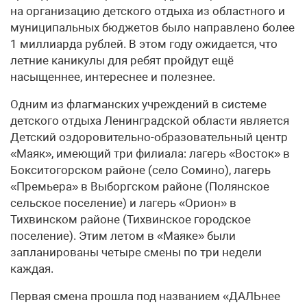
на организацию детского отдыха из областного и
муниципальных бюджетов было направлено более
1 миллиарда рублей. В этом году ожидается, что
летние каникулы для ребят пройдут ещё
насыщеннее, интереснее и полезнее.
Одним из флагманских учреждений в системе
детского отдыха Ленинградской области является
Детский оздоровительно-образовательный центр
«Маяк», имеющий три филиала: лагерь «Восток» в
Бокситогорском районе (село Сомино), лагерь
«Премьера» в Выборгском районе (Полянское
сельское поселение) и лагерь «Орион» в
Тихвинском районе (Тихвинское городское
поселение). Этим летом в «Маяке» были
запланированы четыре смены по три недели
каждая.
Первая смена прошла под названием «ДАЛЬнее