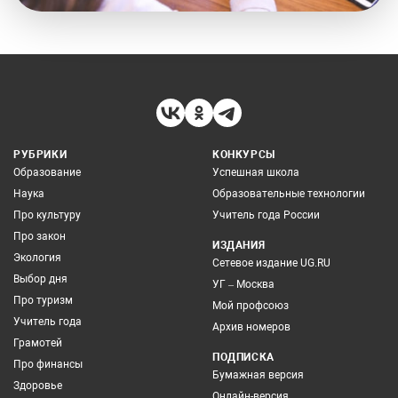
РУБРИКИ
КОНКУРСЫ
Образование
Успешная школа
Наука
Образовательные технологии
Про культуру
Учитель года России
Про закон
ИЗДАНИЯ
Экология
Сетевое издание UG.RU
Выбор дня
УГ – Москва
Про туризм
Мой профсоюз
Учитель года
Архив номеров
Грамотей
ПОДПИСКА
Про финансы
Бумажная версия
Здоровье
Онлайн-версия