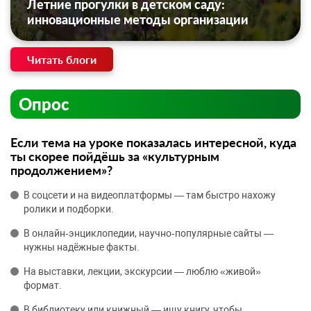
Летние прогулки в детском саду:
инновационные методы организации
Читать блоги
Опрос
Если тема на уроке показалась интересной, куда
ты скорее пойдёшь за «культурным
продолжением»?
В соцсети и на видеоплатформы — там быстро нахожу
ролики и подборки.
В онлайн‑энциклопедии, научно‑популярные сайты —
нужны надёжные факты.
На выставки, лекции, экскурсии — люблю «живой»
формат.
В библиотеку или книжный — ищу книгу, чтобы