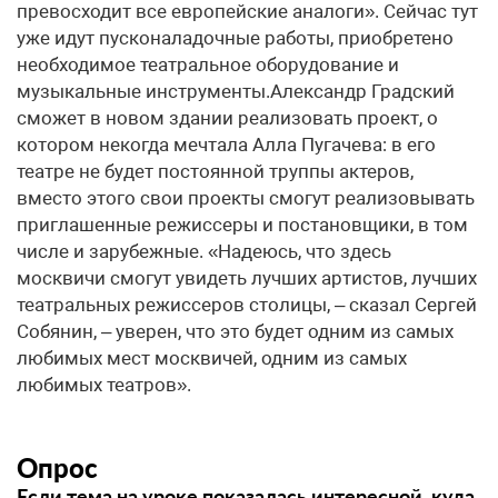
превосходит все европейские аналоги». Сейчас тут
уже идут пусконаладочные работы, приобретено
необходимое театральное оборудование и
музыкальные инструменты.Александр Градский
сможет в новом здании реализовать проект, о
котором некогда мечтала Алла Пугачева: в его
театре не будет постоянной труппы актеров,
вместо этого свои проекты смогут реализовывать
приглашенные режиссеры и постановщики, в том
числе и зарубежные. «Надеюсь, что здесь
москвичи смогут увидеть лучших артистов, лучших
театральных режиссеров столицы, – сказал Сергей
Собянин, – уверен, что это будет одним из самых
любимых мест москвичей, одним из самых
любимых театров».
Опрос
Если тема на уроке показалась интересной, куда