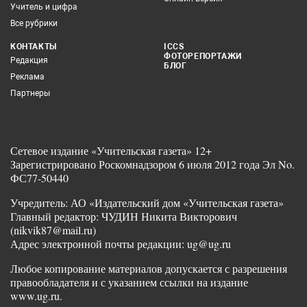
Учитель и цифра
Все рубрики
КОНТАКТЫ
ICCS
ФОТОРЕПОРТАЖИ
Редакция
БЛОГ
Реклама
Партнеры
Сетевое издание «Учительская газета» 12+
Зарегистрировано Роскомнадзором 6 июля 2012 года Эл No.
ФС77-50440
Учредитель: АО «Издательский дом «Учительская газета»
Главный редактор: ЧУДИН Никита Викторович
(nikvik87@mail.ru)
Адрес электронной почты редакции: ug@ug.ru
Любое копирование материалов допускается с разрешения
правообладателя и с указанием ссылки на издание
www.ug.ru.