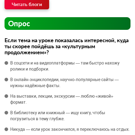
Читать блоги
Опрос
Если тема на уроке показалась интересной, куда
ты скорее пойдёшь за «культурным
продолжением»?
В соцсети и на видеоплатформы — там быстро нахожу
ролики и подборки.
В онлайн‑энциклопедии, научно‑популярные сайты —
нужны надёжные факты.
На выставки, лекции, экскурсии — люблю «живой»
формат.
В библиотеку или книжный — ищу книгу, чтобы
погрузиться в тему глубже.
Никуда — если урок закончился, я переключаюсь на отдых.