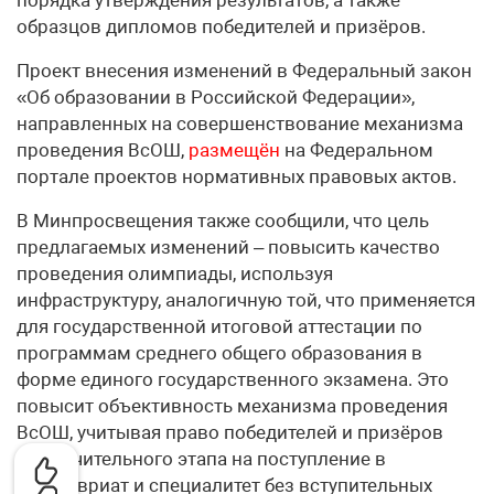
порядка утверждения результатов, а также
образцов дипломов победителей и призёров.
Проект внесения изменений в Федеральный закон
«Об образовании в Российской Федерации»,
направленных на совершенствование механизма
проведения ВсОШ,
размещён
на Федеральном
портале проектов нормативных правовых актов.
В Минпросвещения также сообщили, что цель
предлагаемых изменений – повысить качество
проведения олимпиады, используя
инфраструктуру, аналогичную той, что применяется
для государственной итоговой аттестации по
программам среднего общего образования в
форме единого государственного экзамена. Это
повысит объективность механизма проведения
ВсОШ, учитывая право победителей и призёров
заключительного этапа на поступление в
бакалавриат и специалитет без вступительных