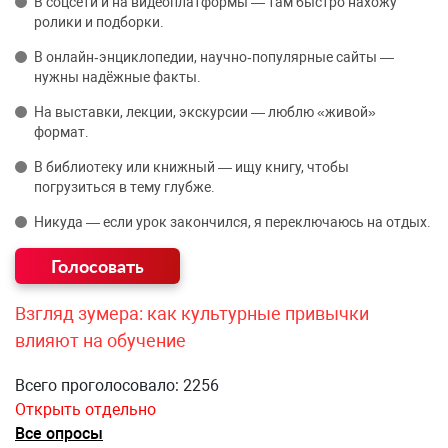
В соцсети и на видеоплатформы — там быстро нахожу
ролики и подборки.
В онлайн‑энциклопедии, научно‑популярные сайты —
нужны надёжные факты.
На выставки, лекции, экскурсии — люблю «живой»
формат.
В библиотеку или книжный — ищу книгу, чтобы
погрузиться в тему глубже.
Никуда — если урок закончился, я переключаюсь на отдых.
Взгляд зумера: как культурные привычки
влияют на обучение
Всего проголосовало: 2256
Открыть отдельно
Все опросы