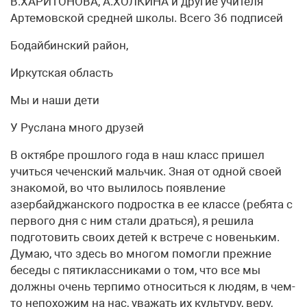
В.ХАРИТОНОВА, А.ХОЛКИНА и другие учителя
Артемовской средней школы. Всего 36 подписей
Бодайбинский район,
Иркутская область
Мы и наши дети
У Руслана много друзей
В октябре прошлого года в наш класс пришел
учиться чеченский мальчик. Зная от одной своей
знакомой, во что вылилось появление
азербайджанского подростка в ее классе (ребята с
первого дня с ним стали драться), я решила
подготовить своих детей к встрече с новеньким.
Думаю, что здесь во многом помогли прежние
беседы с пятиклассниками о том, что все мы
должны очень терпимо относиться к людям, в чем-
то непохожим на нас, уважать их культуру, веру,