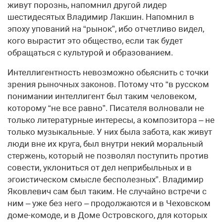
живут порознь, напомнил другой лидер
шестидесятых Владимир Лакшин. Напомнил в
эпоху упований на “рынок”, ибо отчетливо видел,
кого вырастит это общество, если так будет
обращаться с культурой и образованием.
Интеллигентность невозможно обьяснить с точки
зрения рыночных законов. Потому что “в русском
понимании интеллигент был таким человеком,
которому “не все равно”. Писателя волновали не
только литературные интересы, а композитора – не
только музыкальные. У них была забота, как живут
люди вне их круга, был внутри некий моральный
стержень, который не позволял поступить против
совести, уклониться от дел неприбыльных и в
эгоистическом смысле бесполезных”. Владимир
Яковлевич сам был таким. Не случайно встречи с
ним – уже без него – продолжаются и в Чеховском
доме-комоде, и в Доме Островского, для которых