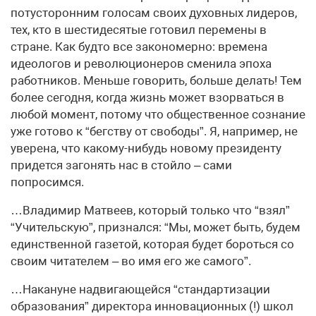
потусторонним голосам своих духовных лидеров,
тех, кто в шестидесятые готовил перемены в
стране. Как будто все закономерно: времена
идеологов и революционеров сменила эпоха
работников. Меньше говорить, больше делать! Тем
более сегодня, когда жизнь может взорваться в
любой момент, потому что общественное сознание
уже готово к “бегству от свободы”. Я, например, не
уверена, что какому-нибудь новому президенту
придется загонять нас в стойло – сами
попросимся.
…Владимир Матвеев, который только что “взял”
“Учительскую”, признался: “Мы, может быть, будем
единственной газетой, которая будет бороться со
своим читателем – во имя его же самого”.
…Накануне надвигающейся “стандартизации
образования” директора инновационных (!) школ