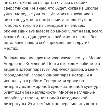
питаться, хочется не прятать глаза от своих
сверстников. Не знаю, что будет, когда из школы
уйдут молодые учителя. Из моих выпускников
никто не думает о профессии учителя. Я уж не
говорю о том, что из семидесяти человек,
окончивших вуз вместе со мною 5 лет назад, всего,
может быть, один десяток работает в школе. Все
остальные нашли себе применение в других
местах.
Вспоминаю поездку в московскую школу к Марии
Андреевне Комлевой. Почти в каждом кабинете я
видел видеоаппаратуру. Вернулся домой, а меня
“обрадовали”: сгорел киноаппарат, который я
использую в работе. Теперь мои уроки по
литературе, по мировой художественной культуре
будут идти без наглядности. Многие наглядные
пособия устарели, нет новой методической
литературы. Эти “нет” можно перечислять долго.