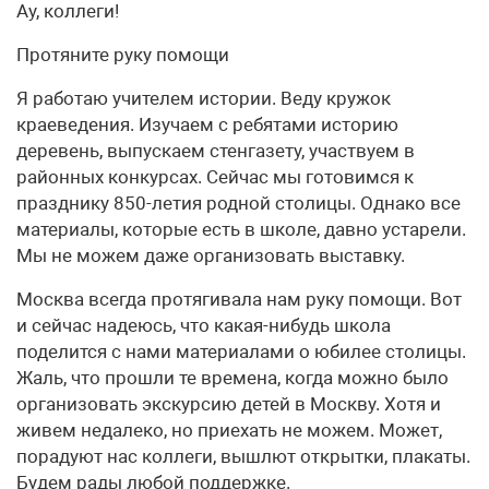
Ау, коллеги!
Протяните руку помощи
Я работаю учителем истории. Веду кружок
краеведения. Изучаем с ребятами историю
деревень, выпускаем стенгазету, участвуем в
районных конкурсах. Сейчас мы готовимся к
празднику 850-летия родной столицы. Однако все
материалы, которые есть в школе, давно устарели.
Мы не можем даже организовать выставку.
Москва всегда протягивала нам руку помощи. Вот
и сейчас надеюсь, что какая-нибудь школа
поделится с нами материалами о юбилее столицы.
Жаль, что прошли те времена, когда можно было
организовать экскурсию детей в Москву. Хотя и
живем недалеко, но приехать не можем. Может,
порадуют нас коллеги, вышлют открытки, плакаты.
Будем рады любой поддержке.