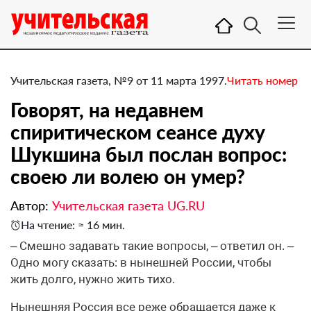
Учительская газета, №9 от 11 марта 1997.
Читать номер
Говорят, на недавнем
спиритическом сеансе духу
Шукшина был послан вопрос:
своею ли волею он умер?
Автор:
Учительская газета UG.RU
На чтение: ≈ 16 мин.
– Смешно задавать такие вопросы, – ответил он. –
Одно могу сказать: в нынешней России, чтобы
жить долго, нужно жить тихо.
Нынешняя Россия все реже обращается даже к