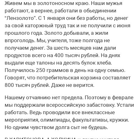
Живем мы в золотоносном краю. Наши мужья
работают, а вернее, работали в обьединении
“Лензолото”. С 1 января они без работы, но денег
за свой каторжный труд так и не получили с июня
прошлого года. Золото добывали, а жили
впроголодь. Мы, учителя, тоже полгода не
получаем денег. За шесть месяцев нам дали
продуктов всего на 400 тысяч рублей. На днях
выдали еще талоны на десять булок хлеба.
Получилось 250 граммов в день на одну семью.
Говорят, что потребительская корзина составляет
800 тысяч рублей. Даже не верится.
Нашему отчаянию нет предела. Поэтому в феврале
мы поддержали всероссийскую забастовку. Устали
работать. Ведь проводили все внеклассные
мероприятия, олимпиады, факультативы, кружки.
Но одним чувством долга сыт не будешь.