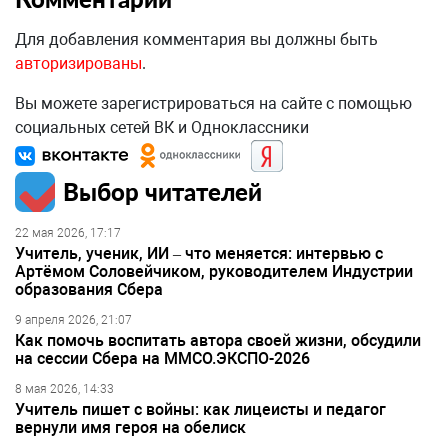
Для добавления комментария вы должны быть
авторизированы
.
Вы можете зарегистрироваться на сайте с помощью
социальных сетей ВК и Одноклассники
Выбор читателей
22 мая 2026, 17:17
Учитель, ученик, ИИ – что меняется: интервью с
Артёмом Соловейчиком, руководителем Индустрии
образования Сбера
9 апреля 2026, 21:07
Как помочь воспитать автора своей жизни, обсудили
на сессии Сбера на ММСО.ЭКСПО-2026
8 мая 2026, 14:33
Учитель пишет с войны: как лицеисты и педагог
вернули имя героя на обелиск