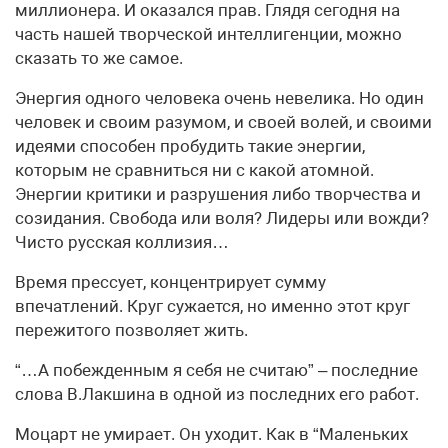
миллионера. И оказался прав. Глядя сегодня на
часть нашей творческой интеллигенции, можно
сказать то же самое.
Энергия одного человека очень невелика. Но один
человек и своим разумом, и своей волей, и своими
идеями способен пробудить такие энергии,
которым не сравниться ни с какой атомной.
Энергии критики и разрушения либо творчества и
созидания. Свобода или воля? Лидеры или вожди?
Чисто русская коллизия…
Время прессует, концентрирует сумму
впечатлений. Круг сужается, но именно этот круг
пережитого позволяет жить.
“…А побежденным я себя не считаю” – последние
слова В.Лакшина в одной из последних его работ.
Моцарт не умирает. Он уходит. Как в “Маленьких