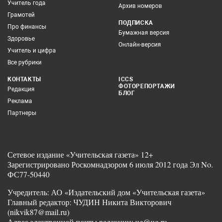
Учитель года
Архив номеров
Грамотей
ПОДПИСКА
Про финансы
Бумажная версия
Здоровье
Онлайн-версия
Учитель и цифра
Все рубрики
КОНТАКТЫ
ICCS
ФОТОРЕПОРТАЖИ
Редакция
БЛОГ
Реклама
Партнеры
Сетевое издание «Учительская газета» 12+
Зарегистрировано Роскомнадзором 6 июля 2012 года Эл No.
ФС77-50440
Учредитель: АО «Издательский дом «Учительская газета»
Главный редактор: ЧУДИН Никита Викторович
(nikvik87@mail.ru)
Адрес электронной почты редакции: ug@ug.ru