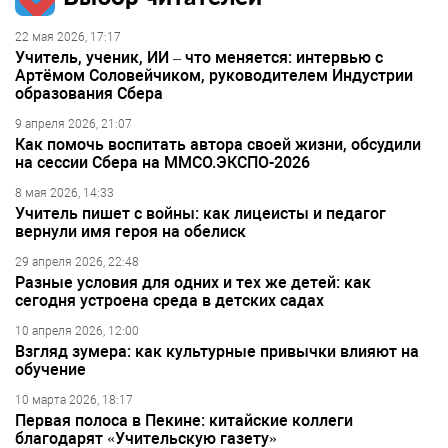
22 мая 2026, 17:17
Учитель, ученик, ИИ – что меняется: интервью с
Артёмом Соловейчиком, руководителем Индустрии
образования Сбера
9 апреля 2026, 21:07
Как помочь воспитать автора своей жизни, обсудили
на сессии Сбера на ММСО.ЭКСПО-2026
8 мая 2026, 14:33
Учитель пишет с войны: как лицеисты и педагог
вернули имя героя на обелиск
29 апреля 2026, 22:48
Разные условия для одних и тех же детей: как
сегодня устроена среда в детских садах
10 апреля 2026, 12:00
Взгляд зумера: как культурные привычки влияют на
обучение
10 марта 2026, 18:17
Первая полоса в Пекине: китайские коллеги
благодарят «Учительскую газету»