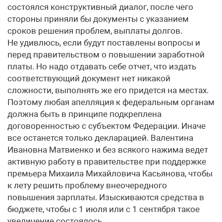
состоялся конструктивный диалог, после чего
стороны приняли бы документы с указанием
сроков решения проблем, выплаты долгов.
Не удивлюсь, если будут поставлены вопросы и
перед правительством о повышении заработной
платы. Но надо отдавать себе отчет, что издать
соответствующий документ нет никакой
сложности, выполнять же его придется на местах.
Поэтому любая апелляция к федеральным органам
должна быть в принципе подкреплена
договоренностью с субъектом Федерации. Иначе
все останется только декларацией. Валентина
Ивановна Матвиенко и без всякого нажима ведет
активную работу в правительстве при поддержке
премьера Михаила Михайловича Касьянова, чтобы
к лету решить проблему внеочередного
повышения зарплаты. Изыскиваются средства в
бюджете, чтобы с 1 июля или с 1 сентября такое
увеличение состоялось.