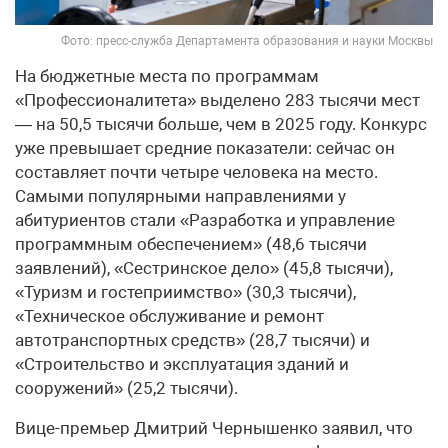
Фото: пресс-служба Департамента образования и науки Москвы
На бюджетные места по программам
«Профессионалитета» выделено 283 тысячи мест
— на 50,5 тысячи больше, чем в 2025 году. Конкурс
уже превышает средние показатели: сейчас он
составляет почти четыре человека на место.
Самыми популярными направлениями у
абитуриентов стали «Разработка и управление
программным обеспечением» (48,6 тысячи
заявлений), «Сестринское дело» (45,8 тысячи),
«Туризм и гостеприимство» (30,3 тысячи),
«Техническое обслуживание и ремонт
автотранспортных средств» (28,7 тысячи) и
«Строительство и эксплуатация зданий и
сооружений» (25,2 тысячи).
Вице-премьер Дмитрий Чернышенко заявил, что