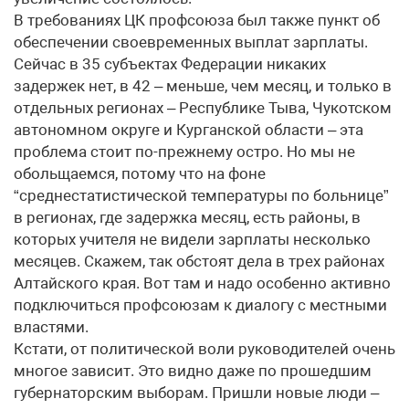
В требованиях ЦК профсоюза был также пункт об
обеспечении своевременных выплат зарплаты.
Сейчас в 35 субъектах Федерации никаких
задержек нет, в 42 – меньше, чем месяц, и только в
отдельных регионах – Республике Тыва, Чукотском
автономном округе и Курганской области – эта
проблема стоит по-прежнему остро. Но мы не
обольщаемся, потому что на фоне
“среднестатистической температуры по больнице”
в регионах, где задержка месяц, есть районы, в
которых учителя не видели зарплаты несколько
месяцев. Скажем, так обстоят дела в трех районах
Алтайского края. Вот там и надо особенно активно
подключиться профсоюзам к диалогу с местными
властями.
Кстати, от политической воли руководителей очень
многое зависит. Это видно даже по прошедшим
губернаторским выборам. Пришли новые люди –