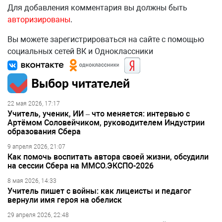
Для добавления комментария вы должны быть
авторизированы
.
Вы можете зарегистрироваться на сайте с помощью
социальных сетей ВК и Одноклассники
Выбор читателей
22 мая 2026, 17:17
Учитель, ученик, ИИ – что меняется: интервью с
Артёмом Соловейчиком, руководителем Индустрии
образования Сбера
9 апреля 2026, 21:07
Как помочь воспитать автора своей жизни, обсудили
на сессии Сбера на ММСО.ЭКСПО-2026
8 мая 2026, 14:33
Учитель пишет с войны: как лицеисты и педагог
вернули имя героя на обелиск
29 апреля 2026, 22:48