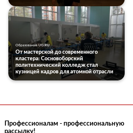
Образование UG.RU
От мастерской до современного
кластера: Сосновоборский
политехнический колледж стал
кузницей кадров для атомной отрасли
Профессионалам - профессиональную
рассылку!