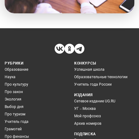
РУБРИКИ
КОНКУРСЫ
Образование
Успешная школа
Наука
Образовательные технологии
Про культуру
Учитель года России
Про закон
ИЗДАНИЯ
Экология
Сетевое издание UG.RU
Выбор дня
УГ – Москва
Про туризм
Мой профсоюз
Учитель года
Архив номеров
Грамотей
ПОДПИСКА
Про финансы