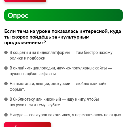
Опрос
Если тема на уроке показалась интересной, куда
ты скорее пойдёшь за «культурным
продолжением»?
В соцсети и на видеоплатформы — там быстро нахожу
ролики и подборки.
В онлайн‑энциклопедии, научно‑популярные сайты —
нужны надёжные факты.
На выставки, лекции, экскурсии — люблю «живой»
формат.
В библиотеку или книжный — ищу книгу, чтобы
погрузиться в тему глубже.
Никуда — если урок закончился, я переключаюсь на отдых.