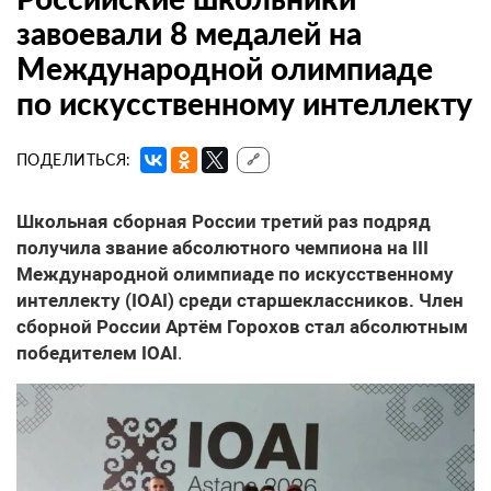
завоевали 8 медалей на
Международной олимпиаде
по искусственному интеллекту
ПОДЕЛИТЬСЯ:
🔗
Школьная сборная России третий раз подряд
получила звание абсолютного чемпиона на III
Международной олимпиаде по искусственному
интеллекту (IOAI) среди старшеклассников. Член
сборной России Артём Горохов стал абсолютным
победителем IOAI
.