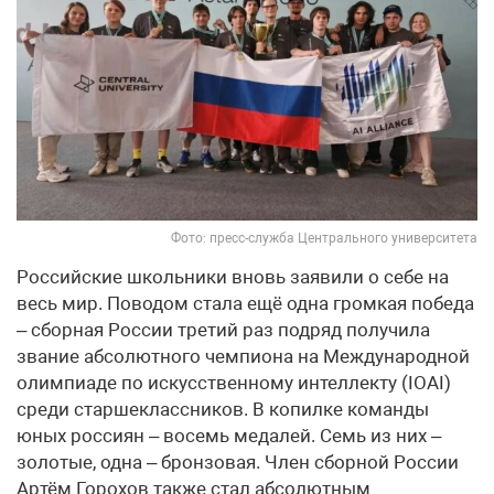
Фото: пресс-служба Центрального университета
Российские школьники вновь заявили о себе на
весь мир. Поводом стала ещё одна громкая победа
– сборная России третий раз подряд получила
звание абсолютного чемпиона на Международной
олимпиаде по искусственному интеллекту (IOAI)
среди старшеклассников. В копилке команды
юных россиян – восемь медалей. Семь из них –
золотые, одна – бронзовая. Член сборной России
Артём Горохов также стал абсолютным