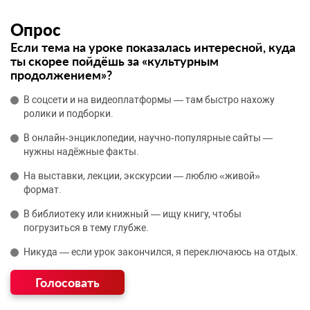
Опрос
Если тема на уроке показалась интересной, куда
ты скорее пойдёшь за «культурным
продолжением»?
В соцсети и на видеоплатформы — там быстро нахожу
ролики и подборки.
В онлайн‑энциклопедии, научно‑популярные сайты —
нужны надёжные факты.
На выставки, лекции, экскурсии — люблю «живой»
формат.
В библиотеку или книжный — ищу книгу, чтобы
погрузиться в тему глубже.
Никуда — если урок закончился, я переключаюсь на отдых.