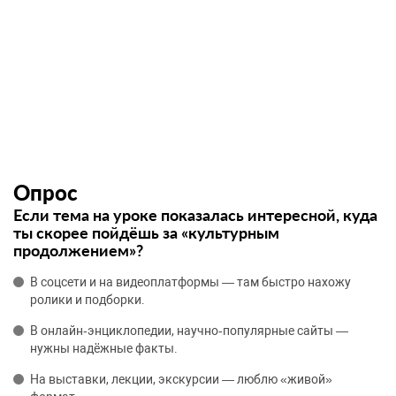
Опрос
Если тема на уроке показалась интересной, куда
ты скорее пойдёшь за «культурным
продолжением»?
В соцсети и на видеоплатформы — там быстро нахожу
ролики и подборки.
В онлайн‑энциклопедии, научно‑популярные сайты —
нужны надёжные факты.
На выставки, лекции, экскурсии — люблю «живой»