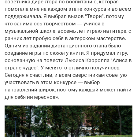
советника директора по воспитанию, которая
помогала мне на каждом этапе конкурса и во всем
поддерживала. Я выбрал вызов “Твори”, потому
что занимаюсь творчеством — учился в
музыкальной школе, восемь лет играю на гитаре, с
ранних лет пробую себя в актерском мастерстве.
Одним из заданий дистанционного этапа было
создание игры по сюжету книги. Я придумал игру,
основанную на повести Льюиса Кэрролла “Алиса в
стране чудес”. У меня это отлично получилось.
Сегодня я счастлив, и всем сверстникам советую
участвовать в этом конкурсе — выбор
направлений широк, поэтому каждый может найти
для себя интересное».