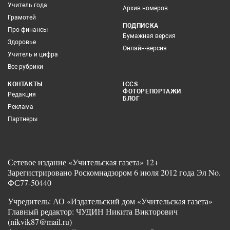
Учитель года
Архив номеров
Грамотей
ПОДПИСКА
Про финансы
Бумажная версия
Здоровье
Онлайн-версия
Учитель и цифра
Все рубрики
КОНТАКТЫ
ICCS
ФОТОРЕПОРТАЖИ
Редакция
БЛОГ
Реклама
Партнеры
Сетевое издание «Учительская газета» 12+
Зарегистрировано Роскомнадзором 6 июля 2012 года Эл No.
ФС77-50440
Учредитель: АО «Издательский дом «Учительская газета»
Главный редактор: ЧУДИН Никита Викторович
(nikvik87@mail.ru)