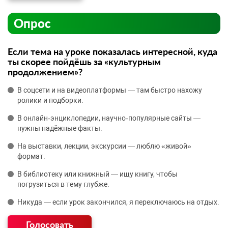
Опрос
Если тема на уроке показалась интересной, куда
ты скорее пойдёшь за «культурным
продолжением»?
В соцсети и на видеоплатформы — там быстро нахожу
ролики и подборки.
В онлайн‑энциклопедии, научно‑популярные сайты —
нужны надёжные факты.
На выставки, лекции, экскурсии — люблю «живой»
формат.
В библиотеку или книжный — ищу книгу, чтобы
погрузиться в тему глубже.
Никуда — если урок закончился, я переключаюсь на отдых.