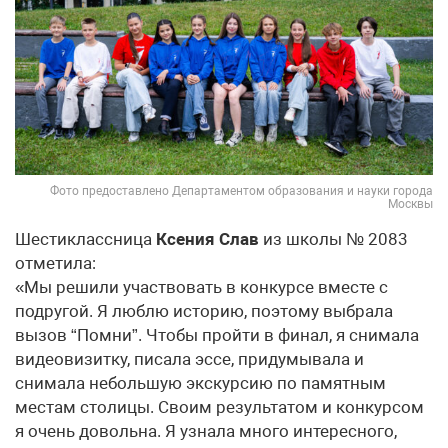
Фото предоставлено Департаментом образования и науки города
Москвы
Шестиклассница
Ксения Слав
из школы № 2083
отметила:
«Мы решили участвовать в конкурсе вместе с
подругой. Я люблю историю, поэтому выбрала
вызов “Помни”. Чтобы пройти в финал, я снимала
видеовизитку, писала эссе, придумывала и
снимала небольшую экскурсию по памятным
местам столицы. Своим результатом и конкурсом
я очень довольна. Я узнала много интересного,