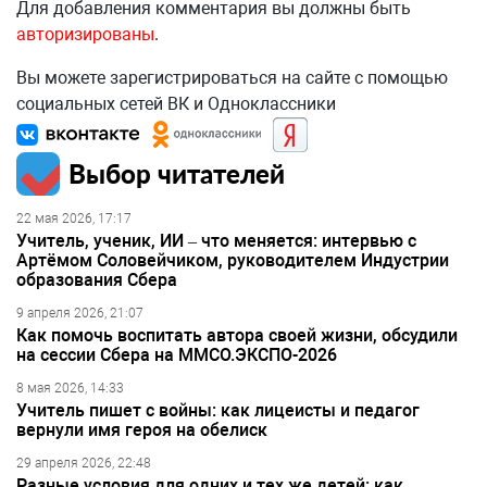
Для добавления комментария вы должны быть
авторизированы
.
Вы можете зарегистрироваться на сайте с помощью
социальных сетей ВК и Одноклассники
Выбор читателей
22 мая 2026, 17:17
Учитель, ученик, ИИ – что меняется: интервью с
Артёмом Соловейчиком, руководителем Индустрии
образования Сбера
9 апреля 2026, 21:07
Как помочь воспитать автора своей жизни, обсудили
на сессии Сбера на ММСО.ЭКСПО-2026
8 мая 2026, 14:33
Учитель пишет с войны: как лицеисты и педагог
вернули имя героя на обелиск
29 апреля 2026, 22:48
Разные условия для одних и тех же детей: как