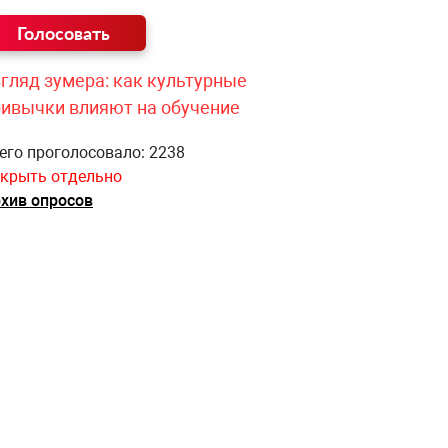
гляд зумера: как культурные
ривычки влияют на обучение
его проголосовало: 2238
крыть отдельно
хив опросов