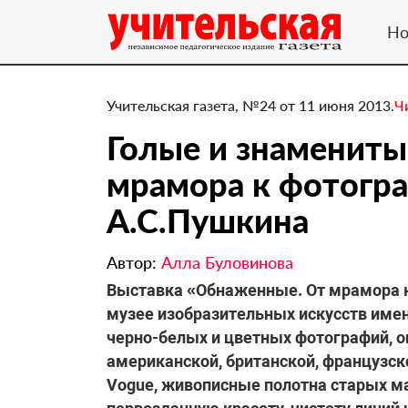
Но
Учительская газета, №24 от 11 июня 2013.
Ч
Голые и знамениты
мрамора к фотогр
А.С.Пушкина
Автор:
Алла Буловинова
Выставка «Обнаженные. От мрамора к
музее изобразительных искусств имен
черно-белых и цветных фотографий, о
американской, британской, французск
Vogue, живописные полотна старых м