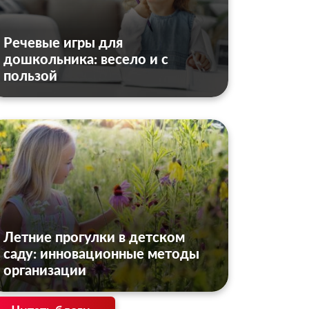
Речевые игры для
дошкольника: весело и с
пользой
Летние прогулки в детском
саду: инновационные методы
организации