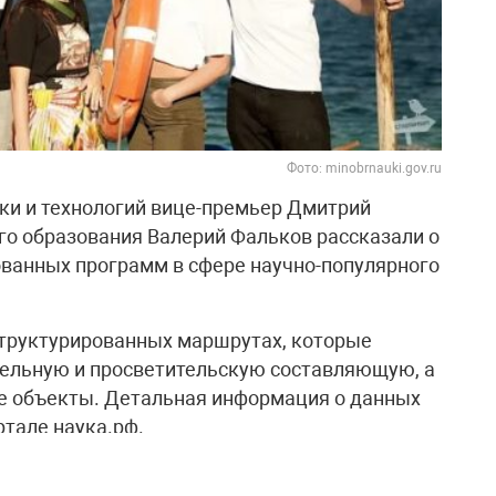
Фото: minobrnauki.gov.ru
ки и технологий вице-премьер Дмитрий
о образования Валерий Фальков рассказали о
ванных программ в сфере научно-популярного
структурированных маршрутах, которые
ельную и просветительскую составляющую, а
ие объекты. Детальная информация о данных
тале наука.рф.
, являющийся сопредседателем