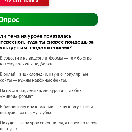
Читать блоги
Опрос
ли тема на уроке показалась
тересной, куда ты скорее пойдёшь за
культурным продолжением»?
В соцсети и на видеоплатформы — там быстро
нахожу ролики и подборки.
В онлайн‑энциклопедии, научно‑популярные
сайты — нужны надёжные факты.
На выставки, лекции, экскурсии — люблю
«живой» формат.
В библиотеку или книжный — ищу книгу, чтобы
погрузиться в тему глубже.
Никуда — если урок закончился, я переключаюсь
на отдых.