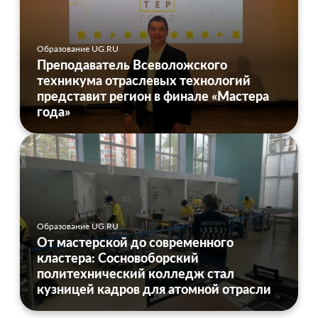
Образование UG.RU
Преподаватель Всеволожского
техникума отраслевых технологий
представит регион в финале «Мастера
года»
Образование UG.RU
От мастерской до современного
кластера: Сосновоборский
политехнический колледж стал
кузницей кадров для атомной отрасли