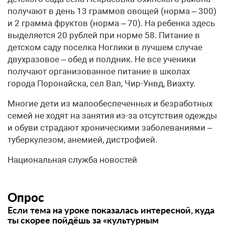
получают в день 13 граммов овощей (норма – 300)
и 2 грамма фруктов (норма – 70). На ребенка здесь
выделяется 20 рублей при норме 58. Питание в
детском саду поселка Ноглики в лучшем случае
двухразовое – обед и полдник. Не все ученики
получают организованное питание в школах
города Поронайска, сел Вал, Чир-Унвд, Виахту.
Многие дети из малообеспеченных и безработных
семей не ходят на занятия из-за отсутствия одежды
и обуви страдают хроническими заболеваниями –
туберкулезом, анемией, дистрофией.
Национальная служба новостей
Опрос
Если тема на уроке показалась интересной, куда
ты скорее пойдёшь за «культурным