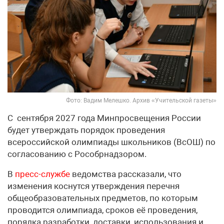
Фото: Вадим Мелешко. Архив «Учительской газеты»
С сентября 2027 года Минпросвещения России
будет утверждать порядок проведения
всероссийской олимпиады школьников (ВсОШ) по
согласованию с Рособрнадзором.
В
пресс-службе
ведомства рассказали, что
изменения коснутся утверждения перечня
общеобразовательных предметов, по которым
проводится олимпиада, сроков её проведения,
порядка разработки, доставки, использования и