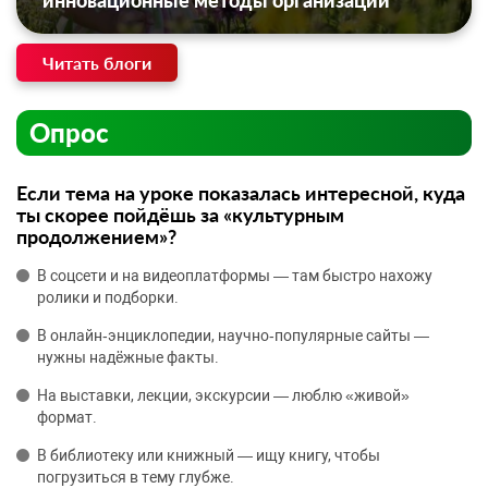
инновационные методы организации
Читать блоги
Опрос
Если тема на уроке показалась интересной, куда
ты скорее пойдёшь за «культурным
продолжением»?
В соцсети и на видеоплатформы — там быстро нахожу
ролики и подборки.
В онлайн‑энциклопедии, научно‑популярные сайты —
нужны надёжные факты.
На выставки, лекции, экскурсии — люблю «живой»
формат.
В библиотеку или книжный — ищу книгу, чтобы
погрузиться в тему глубже.