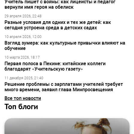
Учитель пишет с войны: как лицеисты и педагог
вернули имя героя на обелиск
29 апреля 2026, 22:48
Разные условия для одних и тех же детей: как
сегодня устроена среда в детских садах
10 апреля 2026, 12:00
Взгляд зумера: как культурные привычки влияют на
обучение
10 марта 2026, 18:17
Первая полоса в Пекине: китайские коллеги
благодарят «Учительскую газету»
11 декабря 2025, 21:40
Решение проблемы с зарплатами учителей требует
много времени, заявил глава Минпросвещения
Все топ новости
Топ блоги