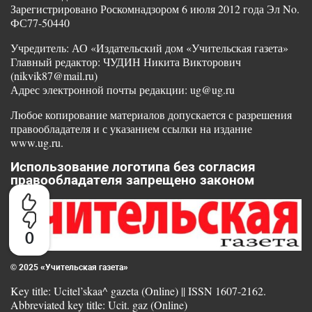
Зарегистрировано Роскомнадзором 6 июля 2012 года Эл No.
ФС77-50440
Учредитель: АО «Издательский дом «Учительская газета»
Главный редактор: ЧУДИН Никита Викторович
(nikvik87@mail.ru)
Адрес электронной почты редакции: ug@ug.ru
Любое копирование материалов допускается с разрешения
правообладателя и с указанием ссылки на издание
www.ug.ru.
Использование логотипа без согласия
правообладателя запрещено законом
0
© 2025 «Учительская газета»
Key title: Ucitel’skaa^ gazeta (Online) || ISSN 1607-2162.
Abbreviated key title: Ucit. gaz (Online)