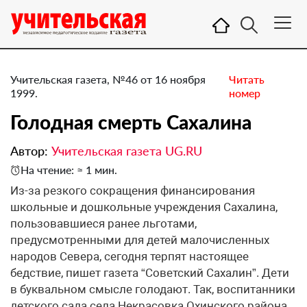
Учительская газета, №46 от 16 ноября
Читать
1999.
номер
Голодная смерть Сахалина
Автор:
Учительская газета UG.RU
На чтение: ≈ 1 мин.
Из-за резкого сокращения финансирования
школьные и дошкольные учреждения Сахалина,
пользовавшиеся ранее льготами,
предусмотренными для детей малочисленных
народов Севера, сегодня терпят настоящее
бедствие, пишет газета “Советский Сахалин”. Дети
в буквальном смысле голодают. Так, воспитанники
детского сада села Некрасовка Охинского района