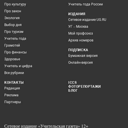
Про культуру
Учитель года России
Про закон
ИЗДАНИЯ
Экология
Сетевое издание UG.RU
Выбор дня
УГ – Москва
Про туризм
Мой профсоюз
Учитель года
Архив номеров
Грамотей
ПОДПИСКА
Про финансы
Бумажная версия
Здоровье
Онлайн-версия
Учитель и цифра
Все рубрики
КОНТАКТЫ
ICCS
ФОТОРЕПОРТАЖИ
Редакция
БЛОГ
Реклама
Партнеры
Сетевое издание «Учительская газета» 12+