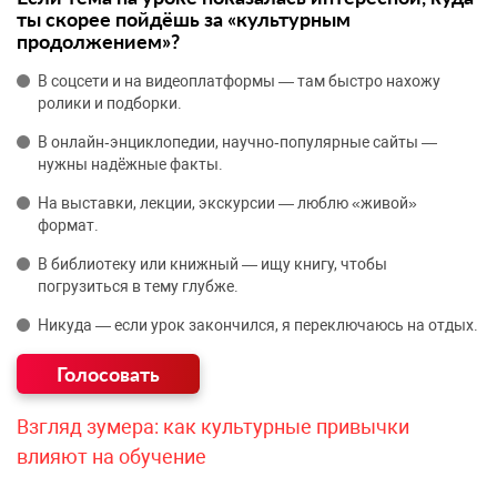
ты скорее пойдёшь за «культурным
продолжением»?
В соцсети и на видеоплатформы — там быстро нахожу
ролики и подборки.
В онлайн‑энциклопедии, научно‑популярные сайты —
нужны надёжные факты.
На выставки, лекции, экскурсии — люблю «живой»
формат.
В библиотеку или книжный — ищу книгу, чтобы
погрузиться в тему глубже.
Никуда — если урок закончился, я переключаюсь на отдых.
Взгляд зумера: как культурные привычки
влияют на обучение