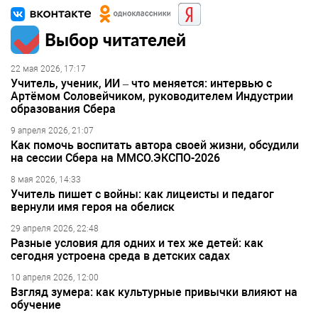
Выбор читателей
22 мая 2026, 17:17
Учитель, ученик, ИИ – что меняется: интервью с
Артёмом Соловейчиком, руководителем Индустрии
образования Сбера
9 апреля 2026, 21:07
Как помочь воспитать автора своей жизни, обсудили
на сессии Сбера на ММСО.ЭКСПО-2026
8 мая 2026, 14:33
Учитель пишет с войны: как лицеисты и педагог
вернули имя героя на обелиск
29 апреля 2026, 22:48
Разные условия для одних и тех же детей: как
сегодня устроена среда в детских садах
10 апреля 2026, 12:00
Взгляд зумера: как культурные привычки влияют на
обучение