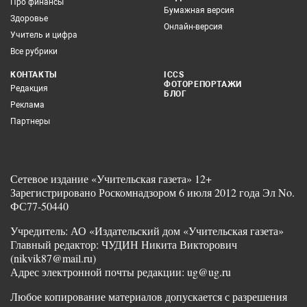
Про финансы
Бумажная версия
Здоровье
Онлайн-версия
Учитель и цифра
Все рубрики
КОНТАКТЫ
ICCS
ФОТОРЕПОРТАЖИ
Редакция
БЛОГ
Реклама
Партнеры
Сетевое издание «Учительская газета» 12+
Зарегистрировано Роскомнадзором 6 июля 2012 года Эл No.
ФС77-50440
Учредитель: АО «Издательский дом «Учительская газета»
Главный редактор: ЧУДИН Никита Викторович
(nikvik87@mail.ru)
Адрес электронной почты редакции: ug@ug.ru
Любое копирование материалов допускается с разрешения