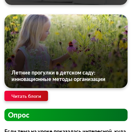
Летние прогулки в детском саду:
инновационные методы организации
Читать блоги
Опрос
Если тема на уроке показалась интересной, куда