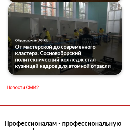
Образование UG.RU
От мастерской до современного
кластера: Сосновоборский
политехнический колледж стал
кузницей кадров для атомной отрасли
Новости СМИ2
Профессионалам - профессиональную