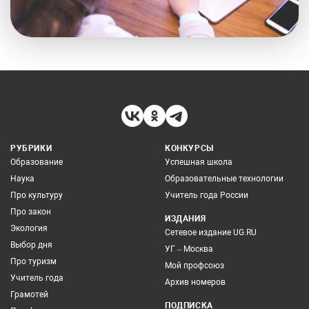
РУБРИКИ
КОНКУРСЫ
Образование
Успешная школа
Наука
Образовательные технологии
Про культуру
Учитель года России
Про закон
ИЗДАНИЯ
Экология
Сетевое издание UG.RU
Выбор дня
УГ – Москва
Про туризм
Мой профсоюз
Учитель года
Архив номеров
Грамотей
ПОДПИСКА