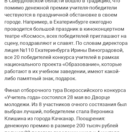
В Свердловской области вошло в традицию, что
помимо денежной премии учителя-победители
чествуются в праздничной обстановке в своем
городе. Например, в Екатеринбурге ежегодно
проводится большой праздник в киноконцертном
театре «Космос», всех победителей приглашают на
сцену, поздравляют и славят. По словам директора
лицея №110 Екатеринбурга Ирины Виноградовой,
все 20 победителей конкурса учителей в рамках
национального проекта «Образование», которые
работают в их учебном заведении, имеют какой-
либо памятный знак, подарок.
Финал отборочного тура Всероссийского конкурса
«Учитель года» состоялся 28 мая во Дворце
молодежи. Из 8 участников очного состязания был
выбран лучший, победителем стала Вероника
Клишина из города Качканар. Поощрения:
денежную премию в размере 200 тысяч рублей