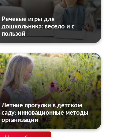
Речевые игры для
дошкольника: весело и с
пользой
Летние прогулки в детском
саду: инновационные методы
организации