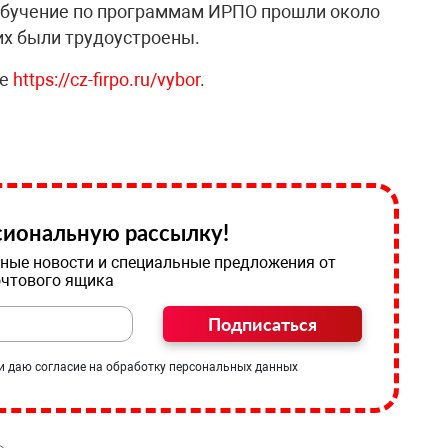
а обучение по программам ИРПО прошли около
них были трудоустроены.
е
https://cz-firpo.ru/vybor
.
иональную рассылку!
ные новости и специальные предложения от
очтового ящика
Подписаться
и даю согласие на обработку персональных данных