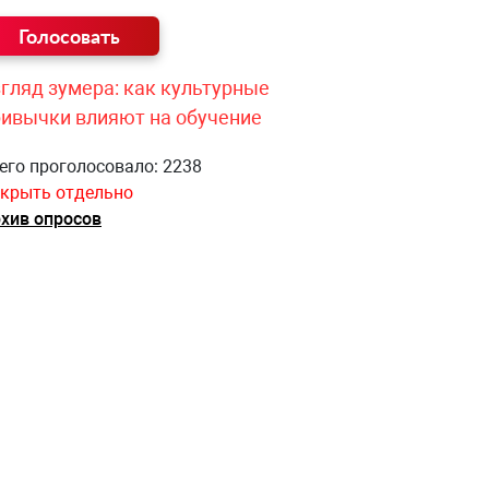
гляд зумера: как культурные
ривычки влияют на обучение
его проголосовало: 2238
крыть отдельно
хив опросов