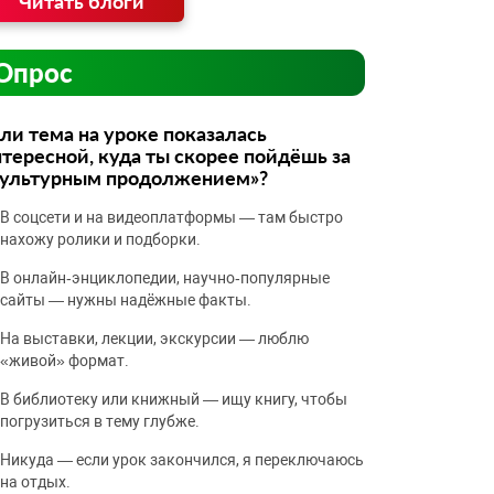
Читать блоги
Опрос
ли тема на уроке показалась
тересной, куда ты скорее пойдёшь за
культурным продолжением»?
В соцсети и на видеоплатформы — там быстро
нахожу ролики и подборки.
В онлайн‑энциклопедии, научно‑популярные
сайты — нужны надёжные факты.
На выставки, лекции, экскурсии — люблю
«живой» формат.
В библиотеку или книжный — ищу книгу, чтобы
погрузиться в тему глубже.
Никуда — если урок закончился, я переключаюсь
на отдых.