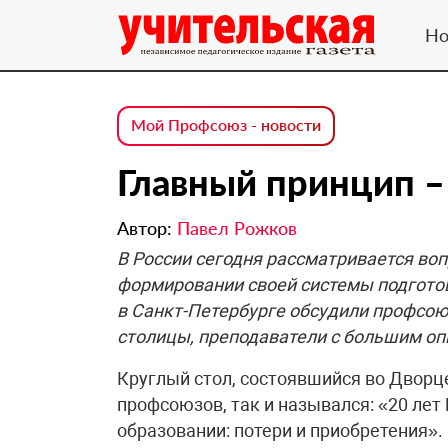
Но
Мой Профсоюз - новости
Главный принцип –
Автор:
Павел Рожков
В России сегодня рассматривается воп
формировании своей системы подготов
в Санкт-Петербурге обсудили профсою
столицы, преподаватели с большим оп
Круглый стол, состоявшийся во Дворц
профсоюзов, так и назывался: «20 ле
образовании: потери и приобретения»