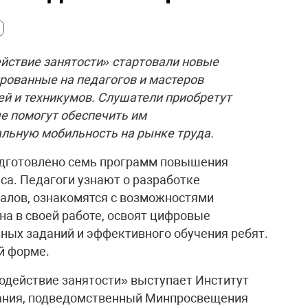
йствие занятости» стартовали новые
рованные на педагогов и мастеров
й и техникумов. Слушатели приобретут
ые помогут обеспечить им
льную мобильность на рынке труда.
одготовлено семь программ повышения
са. Педагоги узнают о разработке
алов, ознакомятся с возможностями
на в своей работе, освоят цифровые
ных заданий и эффективного обучения ребят.
й форме.
одействие занятости» выступает Институт
вания, подведомственный Минпросвещения