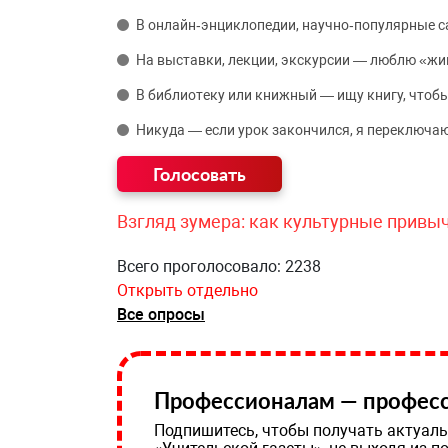
В онлайн‑энциклопедии, научно‑популярные 
На выставки, лекции, экскурсии — люблю «жи
В библиотеку или книжный — ищу книгу, чтобы
Никуда — если урок закончился, я переключаю
Взгляд зумера: как культурные привы
Всего проголосовало: 2238
Открыть отдельно
Все опросы
Профессионалам — професс
Подпишитесь, чтобы получать актуаль