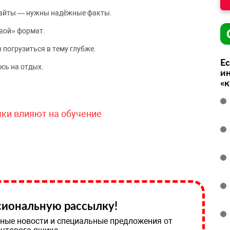
сайты — нужны надёжные факты.
вой» формат.
 погрузиться в тему глубже.
Ес
сь на отдых.
ин
«
чки влияют на обучение
иональную рассылку!
ные новости и специальные предложения от