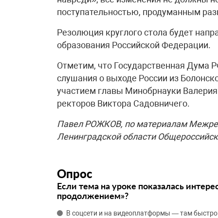
поступательностью, продуманным раз
Резолюция круглого стола будет напр
образования Российской Федерации.
Отметим, что Государственная Дума Р
слушания о выходе России из Болонск
участием главы Минобрнауки Валерия
ректоров Виктора Садовничего.
Павел РОЖКОВ, по материалам Межрег
Ленинградской области Общероссийс
Опрос
Если тема на уроке показалась интере
продолжением»?
В соцсети и на видеоплатформы — там быстро