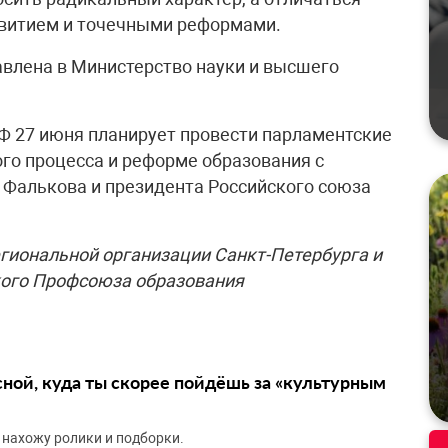
витием и точечными реформами.
авлена в Министерство науки и высшего
Ф 27 июня планирует провести парламентские
ого процесса и реформе образования с
 Фалькова и президента Российского союза
иональной организации Санкт-Петербурга и
кого Профсоюза образования
сной, куда ты скорее пойдёшь за «культурным
 нахожу ролики и подборки.