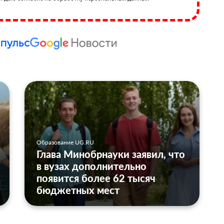
Образование UG.RU
Глава Минобрнауки заявил, что
в вузах дополнительно
появится более 62 тысяч
бюджетных мест