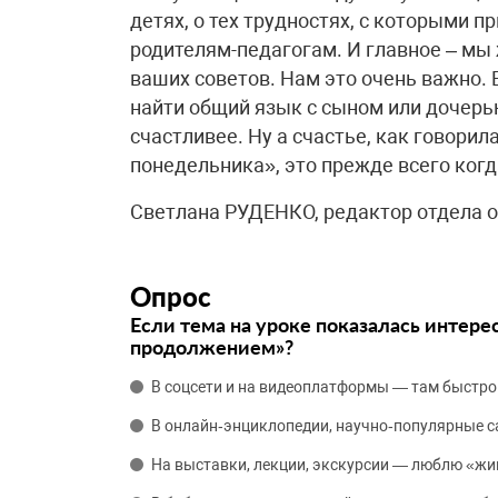
детях, о тех трудностях, с которыми п
родителям-педагогам. И главное – мы 
ваших советов. Нам это очень важно. 
найти общий язык с сыном или дочерью
счастливее. Ну а счастье, как говори
понедельника», это прежде всего когд
Светлана РУДЕНКО, редактор отдела о
Опрос
Если тема на уроке показалась интере
продолжением»?
В соцсети и на видеоплатформы — там быстро
В онлайн‑энциклопедии, научно‑популярные 
На выставки, лекции, экскурсии — люблю «жи