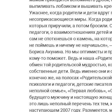
выпиливать лобзиком и вышивать крес
Ужаснее, когда родители и дети вдруг
несоприкасающиеся миры. Когда роди
которых приручили, а потом бросили. 
педагоги, о взаимоотношениях детей и
сам не споткнешься о камень, на кото
не поймешь и ничему не научишься», 
Бориса Акунина. Но мы оптимисты и п
кому-то поможет. Ведь и наша «Родите
обмен той родительской мудростью, ко
собственные дети. Ведь именно они 
конечно же, на полосах «Родительско
психологи и педагоги, детские писате
неполной семье», «Первая любовь», «О
будущего мужчину и настоящую женщин
это лишь неполный перечень тех тем,
наступающем 2007 году. Разумеется, 