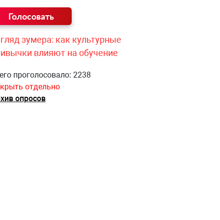
гляд зумера: как культурные
ривычки влияют на обучение
его проголосовало: 2238
крыть отдельно
хив опросов