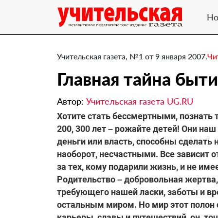
Но
Учительская газета, №1 от 9 января 2007.
Чи
Главная тайна быти
Автор:
Учительская газета UG.RU
Хотите стать бессмертными, познать т
200, 300 лет – рожайте детей! Они наш
деньги или власть, способны сделать
наоборот, несчастными. Все зависит о
за тех, кому подарили жизнь, и не име
Родительство – добровольная жертва,
требующего нашей ласки, заботы и в
остальным миром. Но мир этот полон 
карьеры, славы и путешествий, он, т