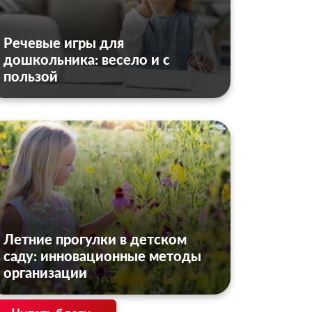
Речевые игры для
дошкольника: весело и с
пользой
Летние прогулки в детском
саду: инновационные методы
организации