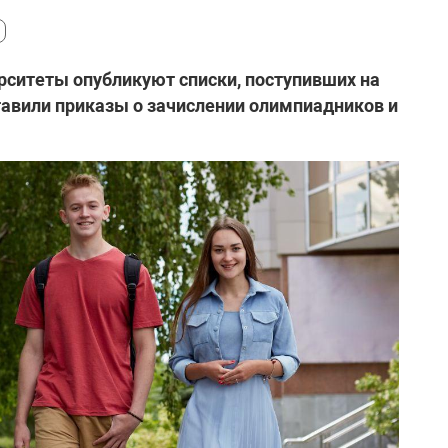
верситеты опубликуют списки, поступивших на
авили приказы о зачислении олимпиадников и