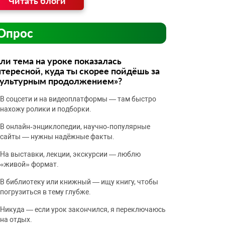
Читать блоги
Опрос
ли тема на уроке показалась
тересной, куда ты скорее пойдёшь за
культурным продолжением»?
В соцсети и на видеоплатформы — там быстро
нахожу ролики и подборки.
В онлайн‑энциклопедии, научно‑популярные
сайты — нужны надёжные факты.
На выставки, лекции, экскурсии — люблю
«живой» формат.
В библиотеку или книжный — ищу книгу, чтобы
погрузиться в тему глубже.
Никуда — если урок закончился, я переключаюсь
на отдых.