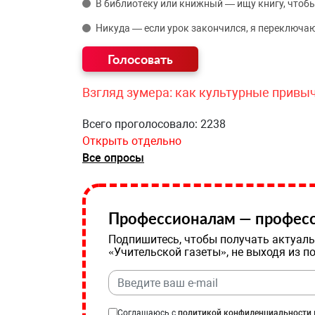
В библиотеку или книжный — ищу книгу, чтобы
Никуда — если урок закончился, я переключаю
Взгляд зумера: как культурные привы
Всего проголосовало: 2238
Открыть отдельно
Все опросы
Профессионалам — професс
Подпишитесь, чтобы получать актуаль
«Учительской газеты», не выходя из п
Соглашаюсь с
политикой конфиденциальности