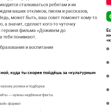
риходится сталкиваться ребятам и их
ждем ваших откликов, писем и рассказов,
Ведь, может быть, ваш совет поможет кому-то
, а значит, сделает кого-то чуточку
Ес
ла героиня фильма «Доживем до
ин
а тебя понимают.
«
бразования и воспитания
сной, куда ты скорее пойдёшь за «культурным
 нахожу ролики и подборки.
сайты — нужны надёжные факты.
вой» формат.