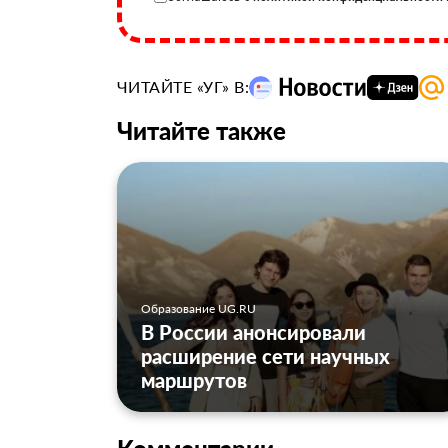
ЧИТАЙТЕ «УГ» В:
Читайте также
Образование UG.RU
В России анонсировали
расширение сети научных
маршрутов