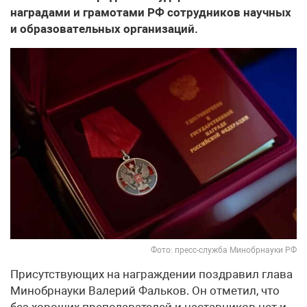
наградами и грамотами РФ сотрудников научных
и образовательных организаций.
Фото: пресс-служба Минобрнауки РФ
Присутствующих на награждении поздравил глава
Минобрнауки Валерий Фальков. Он отметил, что
без хороших преподавателей и наставников нет и