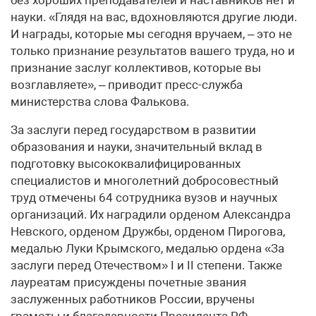
науки. «Глядя на вас, вдохновляются другие люди.
И награды, которые мы сегодня вручаем, – это не
только признание результатов вашего труда, но и
признание заслуг коллективов, которые вы
возглавляете», – приводит пресс-служба
министерства слова Фалькова.
За заслуги перед государством в развитии
образования и науки, значительный вклад в
подготовку высококвалифицированных
специалистов и многолетний добросовестный
труд отмечены 64 сотрудника вузов и научных
организаций. Их наградили орденом Александра
Невского, орденом Дружбы, орденом Пирогова,
медалью Луки Крымского, медалью ордена «За
заслуги перед Отечеством» I и II степени. Также
лауреатам присуждены почетные звания
заслуженных работников России, вручены
грамоты и благодарности Президента РФ.