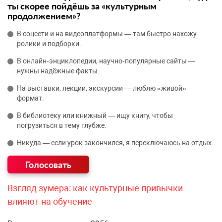
ты скорее пойдёшь за «культурным
продолжением»?
В соцсети и на видеоплатформы — там быстро нахожу
ролики и подборки.
В онлайн‑энциклопедии, научно‑популярные сайты —
нужны надёжные факты.
На выставки, лекции, экскурсии — люблю «живой»
формат.
В библиотеку или книжный — ищу книгу, чтобы
погрузиться в тему глубже.
Никуда — если урок закончился, я переключаюсь на отдых.
Взгляд зумера: как культурные привычки
влияют на обучение