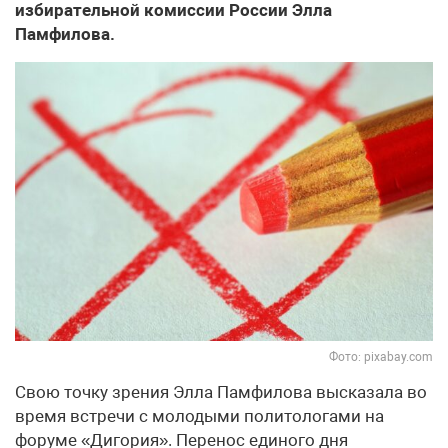
избирательной комиссии России Элла
Памфилова.
Фото: pixabay.com
Свою точку зрения Элла Памфилова высказала во
время встречи с молодыми политологами на
форуме «Дигория». Перенос единого дня