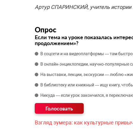
Артур СПАРИНСКИЙ, учитель истории
Опрос
Если тема на уроке показалась интере
продолжением»?
В соцсети и на видеоплатформы — там быстро
В онлайн‑энциклопедии, научно‑популярные 
На выставки, лекции, экскурсии — люблю «жи
В библиотеку или книжный — ищу книгу, чтобы
Никуда — если урок закончился, я переключаю
Взгляд зумера: как культурные привы