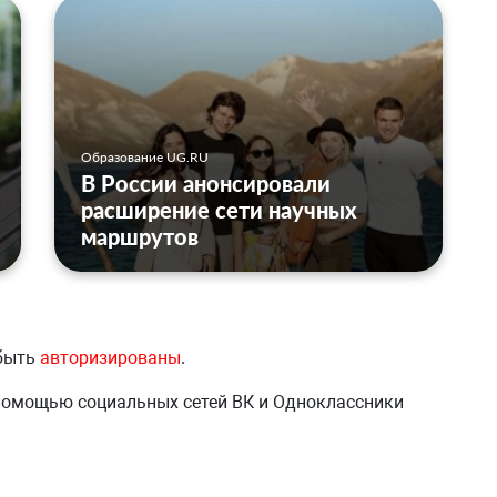
Образование UG.RU
В России анонсировали
расширение сети научных
маршрутов
 быть
авторизированы
.
 помощью социальных сетей ВК и Одноклассники