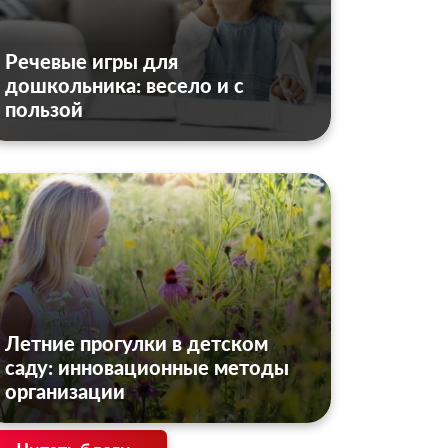
Речевые игры для
дошкольника: весело и с
пользой
Летние прогулки в детском
саду: инновационные методы
организации