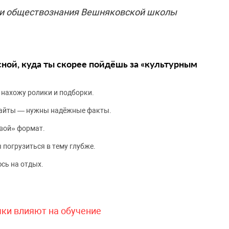
 и обществознания Вешняковской школы
сной, куда ты скорее пойдёшь за «культурным
 нахожу ролики и подборки.
сайты — нужны надёжные факты.
вой» формат.
 погрузиться в тему глубже.
сь на отдых.
чки влияют на обучение