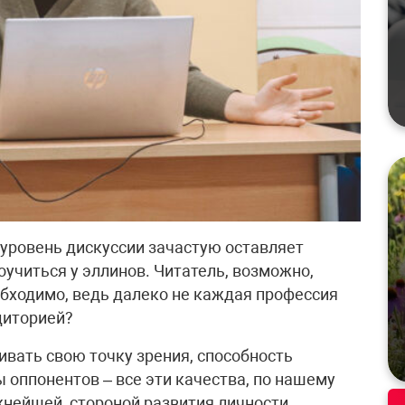
 уровень дискуссии зачастую оставляет
оучиться у эллинов. Читатель, возможно,
еобходимо, ведь далеко не каждая профессия
диторией?
аивать свою точку зрения, способность
 оппонентов – все эти качества, по нашему
жнейшей, стороной развития личности