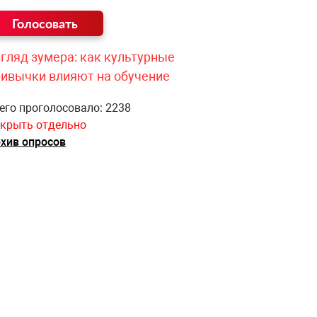
гляд зумера: как культурные
ривычки влияют на обучение
его проголосовало: 2238
крыть отдельно
хив опросов