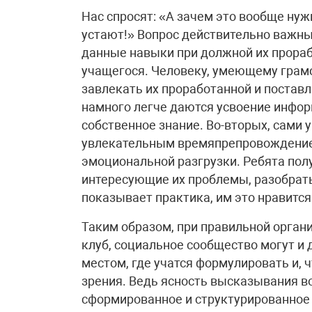
Нас спросят: «А зачем это вообще нужн
устают!» Вопрос действительно важный
данные навыки при должной их прораб
учащегося. Человеку, умеющему грам
завлекать их проработанной и постав
намного легче даются усвоение инфор
собственное знание. Во-вторых, сами
увлекательным времяпрепровождение
эмоциональной разгрузки. Ребята пол
интересующие их проблемы, разобрать
показывает практика, им это нравится
Таким образом, при правильной органи
клуб, социальное сообщество могут и
местом, где учатся формулировать и, 
зрения. Ведь ясность высказывания в
сформированное и структурированное