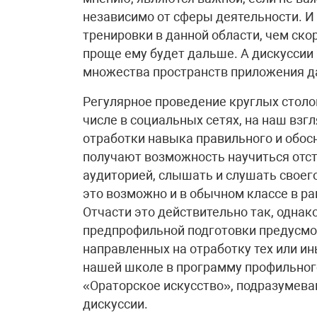
независимо от сферы деятельности. И
тренировки в данной области, чем скор
проще ему будет дальше. А дискуссии 
множества пространств приложения д
Регулярное проведение круглых столов
числе в социальных сетях, на наш взг
отработки навыка правильного и обос
получают возможность научиться отст
аудиторией, слышать и слушать своего
это возможно и в обычном классе в ра
Отчасти это действительно так, однак
предпрофильной подготовки предусмо
направленных на отработку тех или ин
нашей школе в программу профильног
«Ораторское искусство», подразумев
дискуссии.