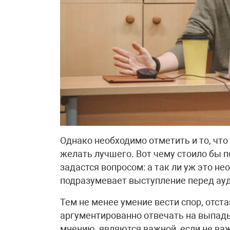
Однако необходимо отметить и то, что
желать лучшего. Вот чему стоило бы п
задастся вопросом: а так ли уж это н
подразумевает выступление перед ау
Тем не менее умение вести спор, отст
аргументированно отвечать на выпады
мнению, являются важной, если не ва