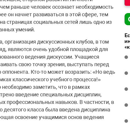
 чем раньше человек осознает необходимость
ее он начнет развиваться в этой сфере, тем
на страницах социальных сетей лишь одно из
анных умений.
Ес
ин
, организация дискуссионных клубов, в том
«
ляд, являются очень удобной площадкой для
нованного ведения дискуссии. Учащиеся
аивать свою точку зрения, выступать перед
 оппонента. Кто-то может возразить: «Но ведь
мках классического учебного процесса!»
о необходимо заметить, что в рамках
трено введение специальных дисциплин,
ых профессиональных навыков. В частности, в
о десятого класса была введена дисциплина
ающая освоение учащимися основ ведения