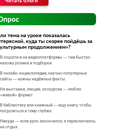
Читать блоги
Опрос
ли тема на уроке показалась
тересной, куда ты скорее пойдёшь за
культурным продолжением»?
В соцсети и на видеоплатформы — там быстро
нахожу ролики и подборки.
В онлайн‑энциклопедии, научно‑популярные
сайты — нужны надёжные факты.
На выставки, лекции, экскурсии — люблю
«живой» формат.
В библиотеку или книжный — ищу книгу, чтобы
погрузиться в тему глубже.
Никуда — если урок закончился, я переключаюсь
на отдых.