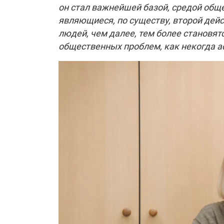
он стал важнейшей базой, средой общ
являющиеся, по существу, второй дей
людей, чем далее, тем более становя
общественных проблем, как некогда а