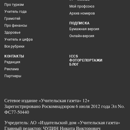
Про туризм
Мой профсоюз
Учитель года
Архив номеров
Грамотей
ПОДПИСКА
Про финансы
Бумажная версия
Здоровье
Онлайн-версия
Учитель и цифра
Все рубрики
КОНТАКТЫ
ICCS
ФОТОРЕПОРТАЖИ
Редакция
БЛОГ
Реклама
Партнеры
Сетевое издание «Учительская газета» 12+
Зарегистрировано Роскомнадзором 6 июля 2012 года Эл No.
ФС77-50440
Учредитель: АО «Издательский дом «Учительская газета»
Главный редактор: ЧУДИН Никита Викторович