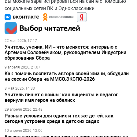
Вы можете зарегистрироваться на сайте с помощью
социальных сетей ВК и Одноклассники
Выбор читателей
22 мая 2026, 17:17
Учитель, ученик, ИИ – что меняется: интервью с
Артёмом Соловейчиком, руководителем Индустрии
образования Сбера
9 апреля 2026, 21:07
Как помочь воспитать автора своей жизни, обсудили
на сессии Сбера на ММСО.ЭКСПО-2026
8 мая 2026, 14:33
Учитель пишет с войны: как лицеисты и педагог
вернули имя героя на обелиск
29 апреля 2026, 22:48
Разные условия для одних и тех же детей: как
сегодня устроена среда в детских садах
10 апреля 2026, 12:00
Взгляд зумера: как культурные привычки влияют на