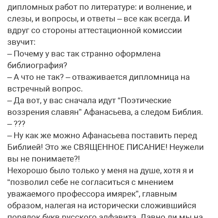
дипломных работ по литературе: и волнение, и
слезы, и вопросы, и ответы – все как всегда. И
вдруг со стороны аттестационной комиссии
звучит:
– Почему у вас так странно оформлена
библиография?
– А что не так? – отваживается дипломница на
встречный вопрос.
– Да вот, у вас сначала идут “Поэтические
воззрения славян” Афанасьева, а следом Библия.
– ???
– Ну как же можно Афанасьева поставить перед
Библией! Это же СВЯЩЕННОЕ ПИСАНИЕ! Неужели
вы не понимаете?!
Нехорошо было только у меня на душе, хотя я и
“позволил себе не согласиться с мнением
уважаемого профессора имярек”, главным
образом, налегая на исторически сложившийся
порядок букв русского алфавита. Давно ли мы на