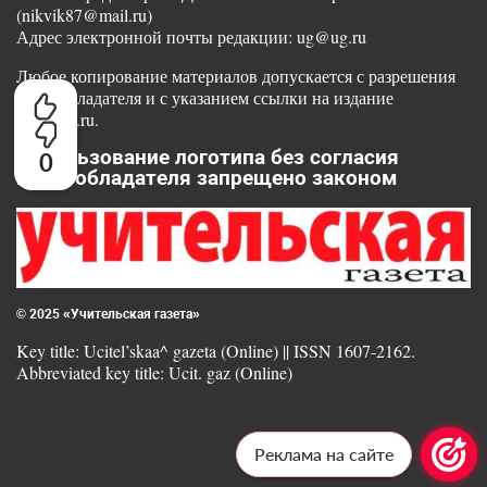
(nikvik87@mail.ru)
Адрес электронной почты редакции: ug@ug.ru
Любое копирование материалов допускается с разрешения
правообладателя и с указанием ссылки на издание
www.ug.ru.
Использование логотипа без согласия
0
правообладателя запрещено законом
© 2025 «Учительская газета»
Key title: Ucitel’skaa^ gazeta (Online) || ISSN 1607-2162.
Abbreviated key title: Ucit. gaz (Online)
Реклама на сайте