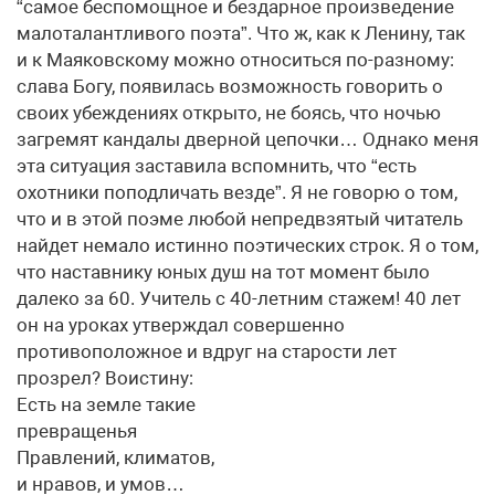
“самое беспомощное и бездарное произведение
малоталантливого поэта”. Что ж, как к Ленину, так
и к Маяковскому можно относиться по-разному:
слава Богу, появилась возможность говорить о
своих убеждениях открыто, не боясь, что ночью
загремят кандалы дверной цепочки… Однако меня
эта ситуация заставила вспомнить, что “есть
охотники поподличать везде”. Я не говорю о том,
что и в этой поэме любой непредвзятый читатель
найдет немало истинно поэтических строк. Я о том,
что наставнику юных душ на тот момент было
далеко за 60. Учитель с 40-летним стажем! 40 лет
он на уроках утверждал совершенно
противоположное и вдруг на старости лет
прозрел? Воистину:
Есть на земле такие
превращенья
Правлений, климатов,
и нравов, и умов…