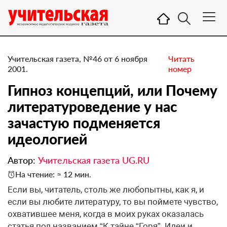
Учительская газета, №46 от 6 ноября
Читать
2001.
номер
Гипноз концепций, или Почему
литературоведение у нас
зачастую подменяется
идеологией
Автор:
Учительская газета UG.RU
На чтение: ≈ 12 мин.
Если вы, читатель, столь же любопытны, как я, и
если вы любите литературу, то вы поймете чувство,
охватившее меня, когда в моих руках оказалась
статья под названием “К тайне “Горя”. Идеи и