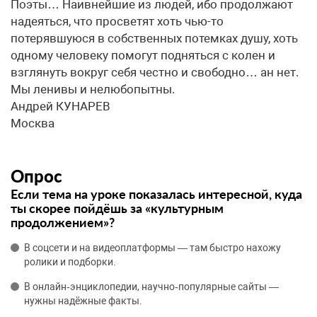
Поэты… Наивнейшие из людей, ибо продолжают
надеяться, что просветят хоть чью-то
потерявшуюся в собственных потемках душу, хоть
одному человеку помогут подняться с колен и
взглянуть вокруг себя честно и свободно… ан нет.
Мы ленивы и нелюбопытны.
Андрей КУНАРЕВ
Москва
Опрос
Если тема на уроке показалась интересной, куда
ты скорее пойдёшь за «культурным
продолжением»?
В соцсети и на видеоплатформы — там быстро нахожу
ролики и подборки.
В онлайн‑энциклопедии, научно‑популярные сайты —
нужны надёжные факты.