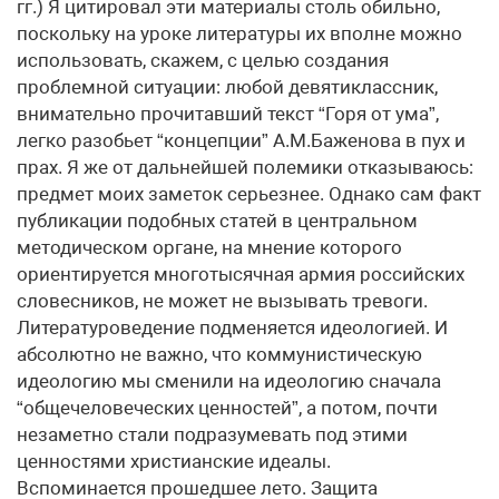
гг.) Я цитировал эти материалы столь обильно,
поскольку на уроке литературы их вполне можно
использовать, скажем, с целью создания
проблемной ситуации: любой девятиклассник,
внимательно прочитавший текст “Горя от ума”,
легко разобьет “концепции” А.М.Баженова в пух и
прах. Я же от дальнейшей полемики отказываюсь:
предмет моих заметок серьезнее. Однако сам факт
публикации подобных статей в центральном
методическом органе, на мнение которого
ориентируется многотысячная армия российских
словесников, не может не вызывать тревоги.
Литературоведение подменяется идеологией. И
абсолютно не важно, что коммунистическую
идеологию мы сменили на идеологию сначала
“общечеловеческих ценностей”, а потом, почти
незаметно стали подразумевать под этими
ценностями христианские идеалы.
Вспоминается прошедшее лето. Защита