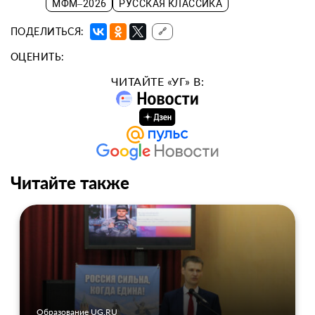
МФМ–2026
РУССКАЯ КЛАССИКА
ПОДЕЛИТЬСЯ:
🔗
ОЦЕНИТЬ:
ЧИТАЙТЕ «УГ» В:
Читайте также
Образование UG.RU