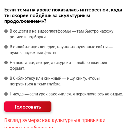
Если тема на уроке показалась интересной, куда
ты скорее пойдёшь за «культурным
продолжением»?
В соцсети и на видеоплатформы — там быстро нахожу
ролики и подборки.
В онлайн‑энциклопедии, научно‑популярные сайты —
нужны надёжные факты.
На выставки, лекции, экскурсии — люблю «живой»
формат.
В библиотеку или книжный — ищу книгу, чтобы
погрузиться в тему глубже.
Никуда — если урок закончился, я переключаюсь на отдых.
Взгляд зумера: как культурные привычки
влияют на обучение