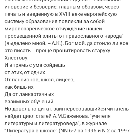
иноверие и безверие, главным образом, через
печать и введенную в XVIII веке европейскую
систему образования повлекли за собой
мировоззренческое отчуждение нашей
просвещенной элиты от православного народа”
(выделено мной. – А.К.). Бог мой, да стоило ли все
это писать – проще процитировать старуху
Хлестову:
И впрямь с ума сойдешь
от этих, от одних
От пансионов, школ, лицеев,
как бишь их,
Да от ланкартачных
взаимных обучений.
Но довольно цитат, заинтересовавшийся читатель
найдет цикл статей А.М.Баженова, “учителя
литературы и литературоведа”, в журнале
“Литература в школе” (NN 6-7 за 1996 и N 2 за 1997