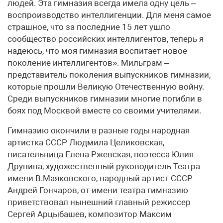
людей. Эта гимназия всегда имела одну цель –
воспроизводство интеллигенции. Для меня самое
страшное, что за последние 15 лет ушло
сообщество российских интеллигентов, теперь я
надеюсь, что моя гимназия воспитает новое
поколение интеллигентов». Мильграм –
представитель поколения выпускников гимназии,
которые прошли Великую Отечественную войну.
Среди выпускников гимназии многие погибли в
боях под Москвой вместе со своими учителями.
Гимназию окончили в разные годы народная
артистка СССР Людмила Целиковская,
писательница Елена Ржевская, поэтесса Юлия
Друнина, художественный руководитель Театра
имени В.Маяковского, народный артист СССР
Андрей Гончаров, от имени театра гимназию
приветствовал нынешний главный режиссер
Сергей Арцыбашев, композитор Максим