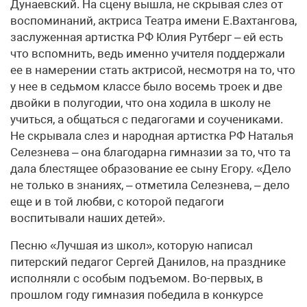
Дунаевский. На сцену вышла, не скрывая слез от
воспоминаний, актриса Театра имени Е.Вахтангова,
заслуженная артистка РФ Юлия Рутберг – ей есть
что вспомнить, ведь именно учителя поддержали
ее в намерении стать актрисой, несмотря на то, что
у нее в седьмом классе было восемь троек и две
двойки в полугодии, что она ходила в школу не
учиться, а общаться с педагогами и соучениками.
Не скрывала слез и народная артистка РФ Наталья
Селезнева – она благодарна гимназии за то, что та
дала блестящее образование ее сыну Егору. «Дело
не только в знаниях, – отметила Селезнева, – дело
еще и в той любви, с которой педагоги
воспитывали наших детей».
Песню «Лучшая из школ», которую написал
питерский педагог Сергей Данилов, на празднике
исполняли с особым подъемом. Во-первых, в
прошлом году гимназия победила в конкурсе