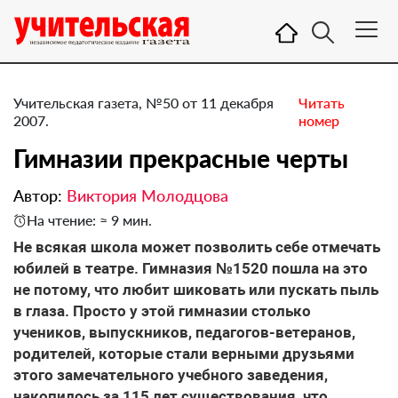
Учительская газета, №50 от 11 декабря
Читать
2007.
номер
Гимназии прекрасные черты
Автор:
Виктория Молодцова
На чтение: ≈ 9 мин.
Не всякая школа может позволить себе отмечать
юбилей в театре. Гимназия №1520 пошла на это
не потому, что любит шиковать или пускать пыль
в глаза. Просто у этой гимназии столько
учеников, выпускников, педагогов-ветеранов,
родителей, которые стали верными друзьями
этого замечательного учебного заведения,
накопилось за 115 лет существования, что,