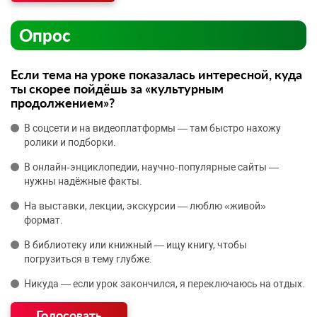
Опрос
Если тема на уроке показалась интересной, куда
ты скорее пойдёшь за «культурным
продолжением»?
В соцсети и на видеоплатформы — там быстро нахожу
ролики и подборки.
В онлайн‑энциклопедии, научно‑популярные сайты —
нужны надёжные факты.
На выставки, лекции, экскурсии — люблю «живой»
формат.
В библиотеку или книжный — ищу книгу, чтобы
погрузиться в тему глубже.
Никуда — если урок закончился, я переключаюсь на отдых.