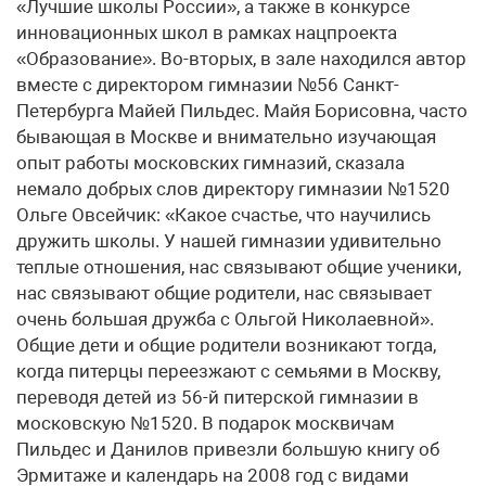
«Лучшие школы России», а также в конкурсе
инновационных школ в рамках нацпроекта
«Образование». Во-вторых, в зале находился автор
вместе с директором гимназии №56 Санкт-
Петербурга Майей Пильдес. Майя Борисовна, часто
бывающая в Москве и внимательно изучающая
опыт работы московских гимназий, сказала
немало добрых слов директору гимназии №1520
Ольге Овсейчик: «Какое счастье, что научились
дружить школы. У нашей гимназии удивительно
теплые отношения, нас связывают общие ученики,
нас связывают общие родители, нас связывает
очень большая дружба с Ольгой Николаевной».
Общие дети и общие родители возникают тогда,
когда питерцы переезжают с семьями в Москву,
переводя детей из 56-й питерской гимназии в
московскую №1520. В подарок москвичам
Пильдес и Данилов привезли большую книгу об
Эрмитаже и календарь на 2008 год с видами