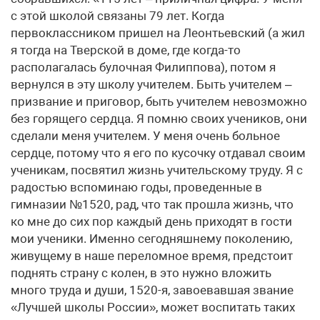
с этой школой связаны 79 лет. Когда
первоклассником пришел на Леонтьевский (а жил
я тогда на Тверской в доме, где когда-то
располагалась булочная Филиппова), потом я
вернулся в эту школу учителем. Быть учителем –
призвание и приговор, быть учителем невозможно
без горящего сердца. Я помню своих учеников, они
сделали меня учителем. У меня очень больное
сердце, потому что я его по кусочку отдавал своим
ученикам, посвятил жизнь учительскому труду. Я с
радостью вспоминаю годы, проведенные в
гимназии №1520, рад, что так прошла жизнь, что
ко мне до сих пор каждый день приходят в гости
мои ученики. Именно сегодняшнему поколению,
живущему в наше переломное время, предстоит
поднять страну с колен, в это нужно вложить
много труда и души, 1520-я, завоевавшая звание
«Лучшей школы России», может воспитать таких