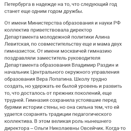
Петербурга в надежде на то, что следующий год
станет еще одним годом дружбы.
От имени Министерства образования и науки РФ
коллектив приветствовала директор
Департамента молодежной политики Алина
Левитская, по совместительству еще и мама двух
гимназисток. От имени москвичей гимназию
поздравляли заместитель руководителя
Департамента образования Владимир Раздин и
начальник Центрального окружного управления
образования Вера Лопатина. Школу трудно
создать, но удержать ее былой уровень и развить
то, что досталось от прежних поколений, еще
трудней. Гимназия сохранила устоявшие перед
бурями истории стены, но она сильна тем, что ей
удается сохранять традиции педагогического
коллектива. В этом великая роль нынешнего
директора – Ольги Николаевны Овсейчик. Когда-то