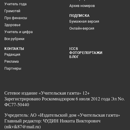
Учитель года
Архив номеров
Грамотей
ПОДПИСКА
Про финансы
Бумажная версия
Здоровье
Онлайн-версия
Учитель и цифра
Все рубрики
КОНТАКТЫ
ICCS
ФОТОРЕПОРТАЖИ
Редакция
БЛОГ
Реклама
Партнеры
Сетевое издание «Учительская газета» 12+
Зарегистрировано Роскомнадзором 6 июля 2012 года Эл No.
ФС77-50440
Учредитель: АО «Издательский дом «Учительская газета»
Главный редактор: ЧУДИН Никита Викторович
(nikvik87@mail.ru)