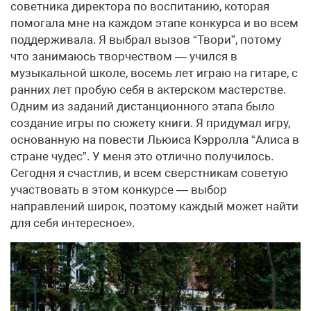
советника директора по воспитанию, которая
помогала мне на каждом этапе конкурса и во всем
поддерживала. Я выбрал вызов “Твори”, потому
что занимаюсь творчеством — учился в
музыкальной школе, восемь лет играю на гитаре, с
ранних лет пробую себя в актерском мастерстве.
Одним из заданий дистанционного этапа было
создание игры по сюжету книги. Я придумал игру,
основанную на повести Льюиса Кэрролла “Алиса в
стране чудес”. У меня это отлично получилось.
Сегодня я счастлив, и всем сверстникам советую
участвовать в этом конкурсе — выбор
направлений широк, поэтому каждый может найти
для себя интересное».