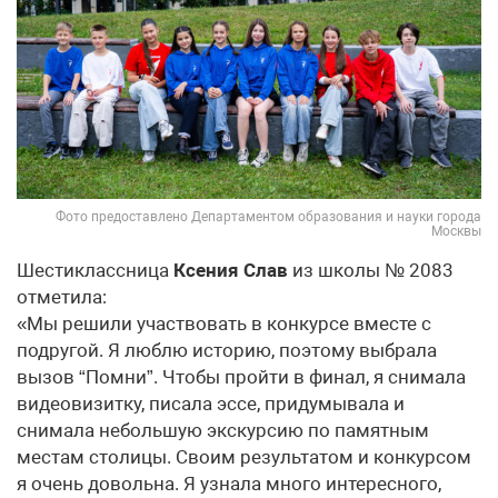
Фото предоставлено Департаментом образования и науки города
Москвы
Шестиклассница
Ксения Слав
из школы № 2083
отметила:
«Мы решили участвовать в конкурсе вместе с
подругой. Я люблю историю, поэтому выбрала
вызов “Помни”. Чтобы пройти в финал, я снимала
видеовизитку, писала эссе, придумывала и
снимала небольшую экскурсию по памятным
местам столицы. Своим результатом и конкурсом
я очень довольна. Я узнала много интересного,