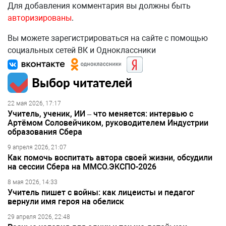
Для добавления комментария вы должны быть
авторизированы
.
Вы можете зарегистрироваться на сайте с помощью
социальных сетей ВК и Одноклассники
Выбор читателей
22 мая 2026, 17:17
Учитель, ученик, ИИ – что меняется: интервью с
Артёмом Соловейчиком, руководителем Индустрии
образования Сбера
9 апреля 2026, 21:07
Как помочь воспитать автора своей жизни, обсудили
на сессии Сбера на ММСО.ЭКСПО-2026
8 мая 2026, 14:33
Учитель пишет с войны: как лицеисты и педагог
вернули имя героя на обелиск
29 апреля 2026, 22:48