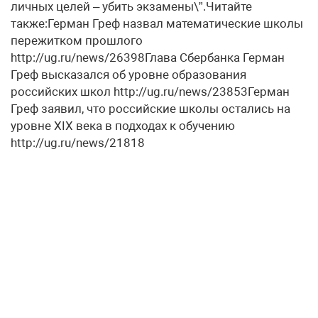
личных целей – убить экзамены\”.Читайте
также:Герман Греф назвал математические школы
пережитком прошлого
http://ug.ru/news/26398Глава Сбербанка Герман
Греф высказался об уровне образования
российских школ http://ug.ru/news/23853Герман
Греф заявил, что российские школы остались на
уровне XIX века в подходах к обучению
http://ug.ru/news/21818