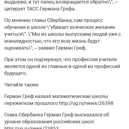
выдыхаю, и тут палец возвращается обратно\”, –
цитирует ТАСС Германа Грефа.
По мнению главы Сбербанка, сам процесс
обучения в школе \”убивает всяческое желание
учиться\”. \”Мы из школы выпускаем людей уже с
инвалидностью, что его всю жизнь будут
оценивать\”, – заявил Герман Греф.
При этом он подчеркнул, что профессия учителя
является одной из главных и одной из профессий
будущего.
Читайте также:
Герман Греф назвал математические школы
пережитком прошлого http://ug.ru/news/26398
Глава Сбербанка Герман Греф высказался об
уровне образования российских школ
http://ug.ru/news/23853