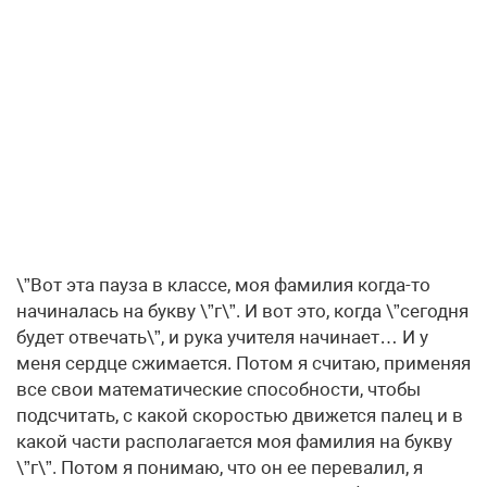
\”Вот эта пауза в классе, моя фамилия когда-то
начиналась на букву \”г\”. И вот это, когда \”сегодня
будет отвечать\”, и рука учителя начинает… И у
меня сердце сжимается. Потом я считаю, применяя
все свои математические способности, чтобы
подсчитать, с какой скоростью движется палец и в
какой части располагается моя фамилия на букву
\”г\”. Потом я понимаю, что он ее перевалил, я